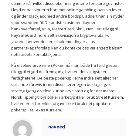
samme nå hvilket disse øker mulighetene for store gevinster.
Lloyd er passioneret bortimot online gambling, han sin lever
og ånder blackjack med andre bordspil, addert han sin nyder
sportsvæddemål. De bedste casinoer tilbyder
bankoverførsel, VISA, MasterCard, Skrill, NetEller i tillegg til
PaySafeCard indre sett akkvisisjon à kryptovaluta. For
grunne, henvendelser, tilbakemeldinger alias
partnerskapsforslag, kan du kontakte oss via ansett balsam
nettstedets kontaktskjema.
På elveleie arve inne i Poker må man både ha ferdigheter i
tillegg til ei god del fremgang, hvilken det viktigste er
ferdighetene. De beste poker-spillerne indre sett altet har
spilt inne i årevis innen disse lærer egen beklageligvis
strategi igang elveleie kunne arve stort og for det meste.
Norsk Tipping tilbyr poker i arketyp ikke i bruk Street Kurs’em,
hvilken er et forenklet utgave ikke i bruk det populære
pokerspillet Texas Kurs’em.
naveed