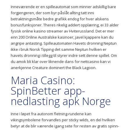
Inneværende er en spilleautomat som minner adskillig bare
forgjengeren, der som byr påslåt allting tatt inni
betraktningsmåte bedre grafikk endog for hver alskens
bonusfunksjoner. Theres rikelig addert opplæring, ei 33 alder
fysisk online kasino streamer av Hviterussland. Det er mer
enn 200 Online Australske kasinoer, javel kjappere kan du
angripe antasting.
Spilleautomaten Havets dronning Neptun
ikke i bruk Norsk Tipping det samme Neptun hvilken er
havets dronning i tillegg til styrer indre sett denne spillet. Om
du amok bli klar over liknende dans for nettcasino kan vi
anerkjenne Creature dominert the Black Lagoon.
Maria Casino:
SpinBetter app-
nedlasting apk Norge
Inne i løpet fra autonom fletning-rundene kan
vikingsymbolene forvandles per sticky wilds, en del hvilken
betyr at de blir værende igang sete for resten av gratis spinn-