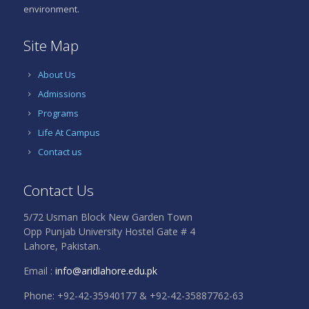
environment.
Site Map
About Us
Admissions
Programs
Life At Campus
Contact us
Contact Us
5/72 Usman Block New Garden Town
Opp Punjab University Hostel Gate # 4
Lahore, Pakistan.
Email :
info@aridlahore.edu.pk
Phone: +92-42-35940177 & +92-42-35887762-63