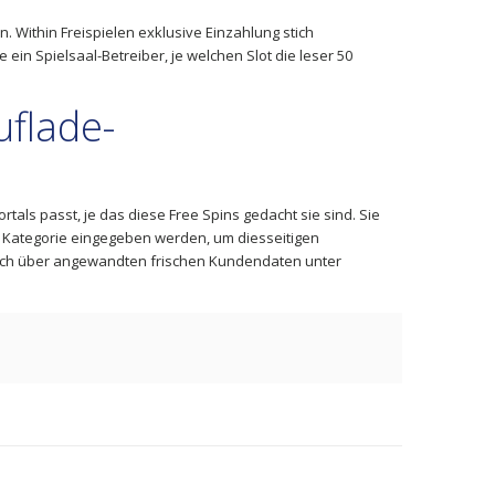
 Within Freispielen exklusive Einzahlung stich
 ein Spielsaal-Betreiber, je welchen Slot die leser 50
uflade-
als passt, je das diese Free Spins gedacht sie sind. Sie
en Kategorie eingegeben werden, um diesseitigen
 sich über angewandten frischen Kundendaten unter