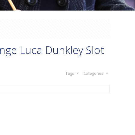
ange Luca Dunkley Slot
Tags
Categories