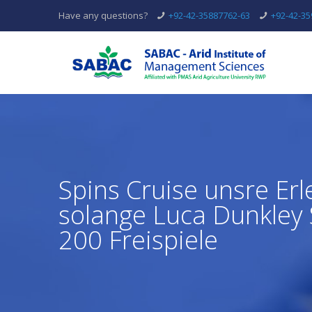
Have any questions?
+92-42-35887762-63
+92-42-3
Spins Cruise unsre Er
solange Luca Dunkley S
200 Freispiele