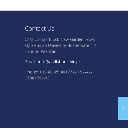
Contact Us
5/72 Usman Block New Garden Town
Opp Punjab University Hostel Gate # 4
Lahore, Pakistan.
Email :
info@aridlahore.edu.pk
Phone: +92-42-35940177 & +92-42-
35887762-63