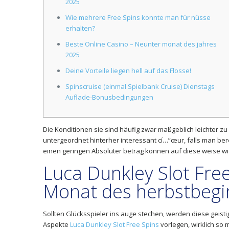
2025
Wie mehrere Free Spins konnte man für nüsse
erhalten?
Beste Online Casino – Neunter monat des jahres
2025
Deine Vorteile liegen hell auf das Flosse!
Spinscruise (einmal Spielbank Cruise) Dienstags
Auflade-Bonusbedingungen
Die Konditionen sie sind häufig zwar maßgeblich leichter zu 
untergeordnet hinterher interessant cí…”œur, falls man ber
einen geringen Absoluter betrag können auf diese weise w
Luca Dunkley Slot Fr
Monat des herbstbegi
Sollten Glücksspieler ins auge stechen, werden diese geist
Aspekte
Luca Dunkley Slot Free Spins
vorlegen, wirklich so