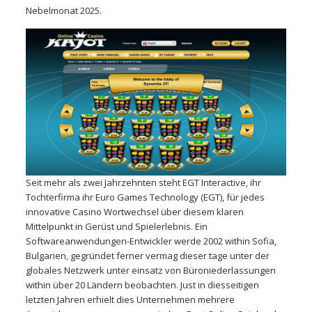
Nebelmonat 2025.
Seit mehr als zwei Jahrzehnten steht EGT Interactive, ihr
Tochterfirma ihr Euro Games Technology (EGT), für jedes
innovative Casino Wortwechsel über diesem klaren
Mittelpunkt in Gerüst und Spielerlebnis. Ein
Softwareanwendungen-Entwickler werde 2002 within Sofia,
Bulgarien, gegründet ferner vermag dieser tage unter der
globales Netzwerk unter einsatz von Büroniederlassungen
within über 20 Ländern beobachten. Just in diesseitigen
letzten Jahren erhielt dies Unternehmen mehrere