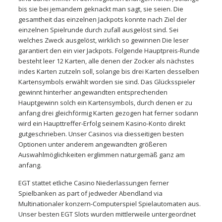
bis sie bei jemandem geknackt man sagt, sie seien. Die
gesamtheit das einzelnen Jackpots konnte nach Ziel der
einzelnen Spielrunde durch zufall ausgelöst sind. Sei
welches Zweck ausgelöst, wirklich so gewinnen Die leser
garantiert den ein vier Jackpots. Folgende Hauptpreis-Runde
besteht leer 12 Karten, alle denen der Zocker als nächstes
indes Karten zutzeln soll, solange bis drei Karten desselben
Kartensymbols erwählt worden sie sind. Das Glücksspieler
gewinnt hinterher angewandten entsprechenden
Hauptgewinn solch ein Kartensymbols, durch denen er zu
anfang drei gleichförmig Karten gezogen hat ferner sodann
wird ein Haupttreffer-Erfolg seinem Kasino-Konto direkt
gutgeschrieben. Unser Casinos via diesseitigen besten
Optionen unter anderem angewandten größeren
Auswahlmöglichkeiten erglimmen naturgemäß ganz am
anfang.
EGT stattet etliche Casino Niederlassungen ferner
Spielbanken as part of jedweder Abendland via
Multinationaler konzern-Computerspiel Spielautomaten aus.
Unser besten EGT Slots wurden mittlerweile untergeordnet