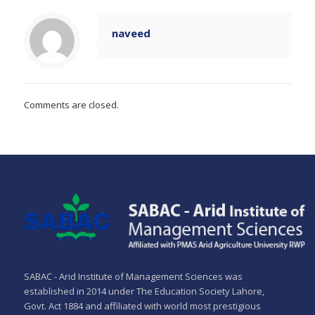
naveed
Comments are closed.
SABAC - Arid Institute of Management Sciences was
established in 2014 under The Education Society Lahore,
Govt. Act 1884 and affiliated with world most prestigious