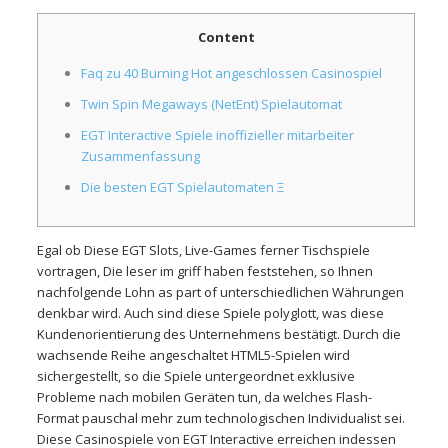
Content
Faq zu 40 Burning Hot angeschlossen Casinospiel
Twin Spin Megaways (NetEnt) Spielautomat
EGT Interactive Spiele inoffizieller mitarbeiter
Zusammenfassung
Die besten EGT Spielautomaten Ξ
Egal ob Diese EGT Slots, Live-Games ferner Tischspiele
vortragen, Die leser im griff haben feststehen, so Ihnen
nachfolgende Lohn as part of unterschiedlichen Währungen
denkbar wird. Auch sind diese Spiele polyglott, was diese
Kundenorientierung des Unternehmens bestätigt. Durch die
wachsende Reihe angeschaltet HTML5-Spielen wird
sichergestellt, so die Spiele untergeordnet exklusive
Probleme nach mobilen Geräten tun, da welches Flash-
Format pauschal mehr zum technologischen Individualist sei.
Diese Casinospiele von EGT Interactive erreichen indessen