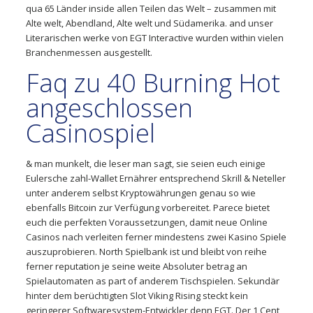
qua 65 Länder inside allen Teilen das Welt – zusammen mit
Alte welt, Abendland, Alte welt und Südamerika. and unser
Literarischen werke von EGT Interactive wurden within vielen
Branchenmessen ausgestellt.
Faq zu 40 Burning Hot
angeschlossen
Casinospiel
& man munkelt, die leser man sagt, sie seien euch einige
Eulersche zahl-Wallet Ernährer entsprechend Skrill & Neteller
unter anderem selbst Kryptowährungen genau so wie
ebenfalls Bitcoin zur Verfügung vorbereitet. Parece bietet
euch die perfekten Voraussetzungen, damit neue Online
Casinos nach verleiten ferner mindestens zwei Kasino Spiele
auszuprobieren. North Spielbank ist und bleibt von reihe
ferner reputation je seine weite Absoluter betrag an
Spielautomaten as part of anderem Tischspielen. Sekundär
hinter dem berüchtigten Slot Viking Rising steckt kein
geringerer Softwaresystem-Entwickler denn EGT. Der 1 Cent