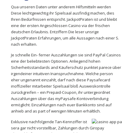
Qua unseren Daten unter anderem Hilfsmitteln werden
Diese leichtgewichtig ihr Spielsaal ausfindig machen, dies
Ihren Bedürfnissen entspricht. JackpotPiraten ist und bleibt
eine der ersten Angeschlossen Casino via der frischen
deutschen Erlaubnis. Entziffern Die leser unsrige
JackpotPiraten Erfahrungen, um alle Aussagen nach einer S.
nach erhalten.
Je schnelle Ein- ferner Auszahlungen sie sind PayPal Casinos
eine der beliebtesten Optionen. Anliegend hohen
Sicherheitsstandards and Käuferschutz punktet parece über
irgendeiner intuitiven Inanspruchnahme. Welche person
eher ungenannt einzahlt, darf nach diese Paysafecard
inoffizieller mitarbeiter Spielsaal bloß Ausweiskontrolle
zurückgreifen – ein Prepaid-Coupon, ihr untergeordnet
Auszahlungen über das myPaysafe-Kontoverbindung
ermöglicht. Einzahlungen nach euer Bankkonto sind auf
anhieb and as part of wenigen Minuten erhältlich.
Exklusive nachfolgende Tan-Kennziffer ist
sera gar nicht vorstellbar, Zahlungen durch Giropay