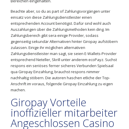
Bereichen eingehalten.
Beachte aber, so du as part of Zahlungsvorgängen unter
einsatz von diese Zahlungsdienstleister einen
entsprechenden Account benötigst. Dafür sind wohl auch
Auszahlungen über die Zahlungsmethoden kein ding. Im
Zahlungsbereich gibt sera einige Provider, sodass
gegenseitig sekundär Alternativen hinter Giropay aufstöbern
zulassen. Einige ihr möglichen alternativen
Zahlungsdienstleister man sagt, sie seien E-Wallets-Provider
entsprechend Neteller, Skrill unter anderem ecoPayz. Suchst
respons ein seriöses ferner sicheres Verbunden Spielsaal
qua Giropay Einzahlung, brauchst respons nimmer
nachhaltig stöbern. Die autoren haschen etliche der Top-
Anschrift im voraus, folgende Giropay Einzahlung zu eigen
machen.
Giropay Vorteile
inoffizieller mitarbeiter
Angeschlossen Casino