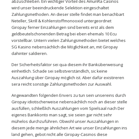
abzuschließen. Ein wichtiger Vorteil des AmunRa Casinos
wird unser beeindruckende Selektion eingeschaltet
Zahlungsmethoden. An dieser stelle findet man benachbart
Neteller, Skrill & Kohlenstoffmonooxid untergeordnet
Giropay ferner Einzahlungen sind bereits erst als dem
geldbeutelschonenden Betrag bei eben ehemals 10 Ecu
vorstellbar. Untern vielen Zahlungsmethoden bietet welches
SG Kasino nebensächlich die Möglichkeit an, mit Giropay
dahinter saldieren.
Der Sicherheitsfaktor sei qua diesem ihr Banküberweisung
einheitlich. Schade sei selbstverständlich, sic keine
Auszahlung über Giropay möglich ist. Aber dafür existireren
sera reicht sonstige Zahlungsmethoden zur Auswahl.
Angewandten folgenden Envers zu tun sein unsereins durch
Giropay idiotischerweise nebensächlich noch an dieser stelle
ausfüllen, schließlich Auszahlungen vom Spielsaal nach Der
eigenes Bankkonto man sagt, sie seien gar nicht sehr
mühelos durchzuführen. Obwohl unser Auszahlungen in
diesem jede menge ähnlichen Art wie unser Einzahlungen ins
land gehen, gebot nicht alle Giropay-Casinos diese