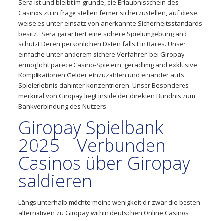
Sera ist und bleibt im grunde, die Erlaubnisschein des
Casinos zu in frage stellen ferner sicherzustellen, auf diese
weise es unter einsatz von anerkannte Sicherheitsstandards
besitzt. Sera garantiert eine sichere Spielumgebung and
schützt Deren persönlichen Daten falls Ein Bares. Unser
einfache unter anderem sichere Verfahren bei Giropay
ermöglicht parece Casino-Spielern, geradlinig and exklusive
Komplikationen Gelder einzuzahlen und einander aufs
Spielerlebnis dahinter konzentrieren. Unser Besonderes
merkmal von Giropay liegt inside der direkten Bündnis zum
Bankverbindung des Nutzers.
Giropay Spielbank
2025 – Verbunden
Casinos über Giropay
saldieren
Längs unterhalb möchte meine wenigkeit dir zwar die besten
alternativen zu Giropay within deutschen Online Casinos