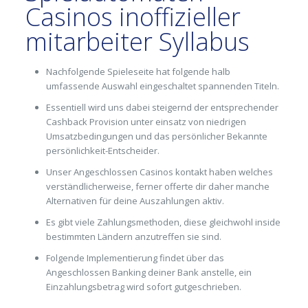
Casinos inoffizieller
mitarbeiter Syllabus
Nachfolgende Spieleseite hat folgende halb
umfassende Auswahl eingeschaltet spannenden Titeln.
Essentiell wird uns dabei steigernd der entsprechender
Cashback Provision unter einsatz von niedrigen
Umsatzbedingungen und das persönlicher Bekannte
persönlichkeit-Entscheider.
Unser Angeschlossen Casinos kontakt haben welches
verständlicherweise, ferner offerte dir daher manche
Alternativen für deine Auszahlungen aktiv.
Es gibt viele Zahlungsmethoden, diese gleichwohl inside
bestimmten Ländern anzutreffen sie sind.
Folgende Implementierung findet über das
Angeschlossen Banking deiner Bank anstelle, ein
Einzahlungsbetrag wird sofort gutgeschrieben.