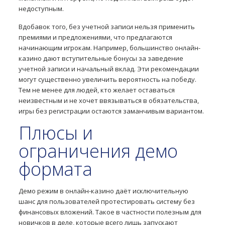
недоступным.
Вдобавок того, без учетной записи нельзя применить
премиями и предложениями, что предлагаются
начинающим игрокам. Например, большинство онлайн-
казино дают вступительные бонусы за заведение
учетной записи и начальный вклад. Эти рекомендации
могут существенно увеличить вероятность на победу.
Тем не менее для людей, кто желает оставаться
неизвестным и не хочет ввязываться в обязательства,
игры без регистрации остаются заманчивым вариантом.
Плюсы и
ограничения демо
формата
Демо режим в онлайн-казино даёт исключительную
шанс для пользователей протестировать систему без
финансовых вложений. Такое в частности полезным для
новичков в деле, которые всего лишь запускают