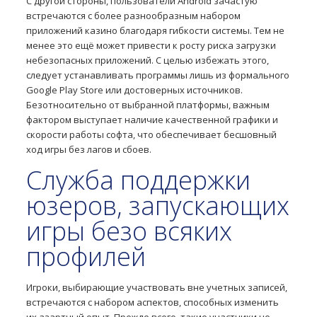
С другой стороны, пользователи Android зачастую
встречаются с более разнообразным набором
приложений казино благодаря гибкости системы. Тем не
менее это ещё может привести к росту риска загрузки
небезопасных приложений. С целью избежать этого,
следует устанавливать программы лишь из формального
Google Play Store или достоверных источников.
Безотносительно от выбранной платформы, важным
фактором выступает наличие качественной графики и
скорости работы софта, что обеспечивает бесшовный
ход игры без лагов и сбоев.
Служба поддержки
юзеров, запускающих
игры безо всяких
профилей
Игроки, выбирающие участвовать вне учетных записей,
встречаются с набором аспектов, способных изменить