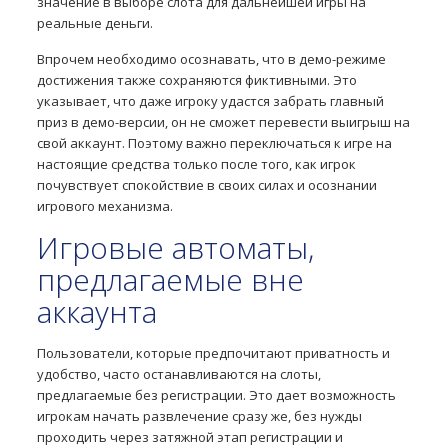
значение в выборе слота для дальнейшей игры на
реальные деньги.
Впрочем необходимо осознавать, что в демо-режиме
достижения также сохраняются фиктивными. Это
указывает, что даже игроку удастся забрать главный
приз в демо-версии, он не сможет перевести выигрыш на
свой аккаунт. Поэтому важно переключаться к игре на
настоящие средства только после того, как игрок
почувствует спокойствие в своих силах и осознании
игрового механизма.
Игровые автоматы,
предлагаемые вне
аккаунта
Пользователи, которые предпочитают приватность и
удобство, часто останавливаются на слоты,
предлагаемые без регистрации. Это дает возможность
игрокам начать развлечение сразу же, без нужды
проходить через затяжной этап регистрации и