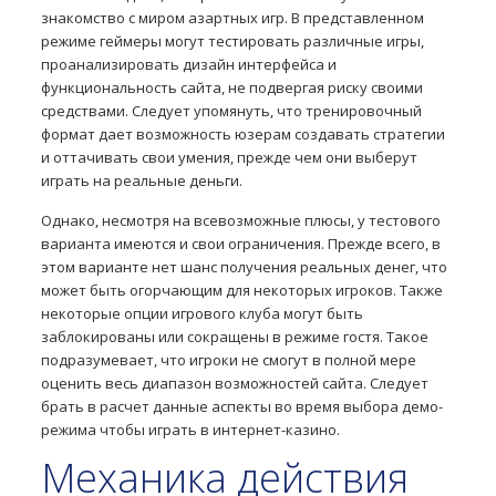
знакомство с миром азартных игр. В представленном
режиме геймеры могут тестировать различные игры,
проанализировать дизайн интерфейса и
функциональность сайта, не подвергая риску своими
средствами. Следует упомянуть, что тренировочный
формат дает возможность юзерам создавать стратегии
и оттачивать свои умения, прежде чем они выберут
играть на реальные деньги.
Однако, несмотря на всевозможные плюсы, у тестового
варианта имеются и свои ограничения. Прежде всего, в
этом варианте нет шанс получения реальных денег, что
может быть огорчающим для некоторых игроков. Также
некоторые опции игрового клуба могут быть
заблокированы или сокращены в режиме гостя. Такое
подразумевает, что игроки не смогут в полной мере
оценить весь диапазон возможностей сайта. Следует
брать в расчет данные аспекты во время выбора демо-
режима чтобы играть в интернет-казино.
Механика действия