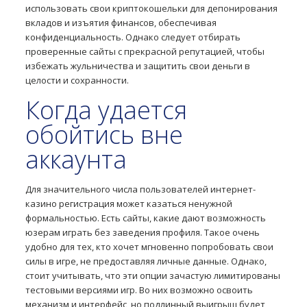
использовать свои криптокошельки для депонирования
вкладов и изъятия финансов, обеспечивая
конфиденциальность. Однако следует отбирать
проверенные сайты с прекрасной репутацией, чтобы
избежать жульничества и защитить свои деньги в
целости и сохранности.
Когда удается
обойтись вне
аккаунта
Для значительного числа пользователей интернет-
казино регистрация может казаться ненужной
формальностью. Есть сайты, какие дают возможность
юзерам играть без заведения профиля. Такое очень
удобно для тех, кто хочет мгновенно попробовать свои
силы в игре, не предоставляя личные данные. Однако,
стоит учитывать, что эти опции зачастую лимитированы
тестовыми версиями игр. Во них возможно освоить
механизм и интерфейс, но подлинный выигрыш будет