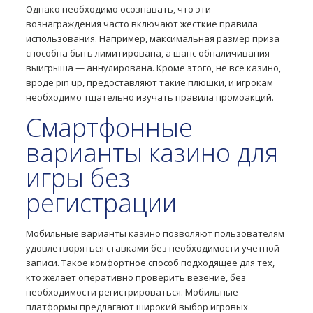
Однако необходимо осознавать, что эти
вознаграждения часто включают жесткие правила
использования. Например, максимальная размер приза
способна быть лимитирована, а шанс обналичивания
выигрыша — аннулирована. Кроме этого, не все казино,
вроде pin up, предоставляют такие плюшки, и игрокам
необходимо тщательно изучать правила промоакций.
Смартфонные
варианты казино для
игры без
регистрации
Мобильные варианты казино позволяют пользователям
удовлетворяться ставками без необходимости учетной
записи. Такое комфортное способ подходящее для тех,
кто желает оперативно проверить везение, без
необходимости регистрироваться. Мобильные
платформы предлагают широкий выбор игровых