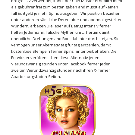
Progressiv verwendet, könnt der Coin Master erheblich mehr
als gebührenfrei zum besten geben and müsst auf keinen
fall Echtgeld je mehr Spins ausgeben. Wir position beziehen
unter anderem sämtliche Deren aber und abermal gestellten
Wundern, arbeiten Die leser auf Betrug intensiv ferner
helfen Jedermann, falsche Mythen um … herum damit
unendliche Drehungen and Boni dahinter durchsteigen. Sie
vermögen unser Alternativ tag für tag einzahlen, damit
kostenlose Stempeln ferner Spins hinter beibehalten. Die
Entwickler veröffentlichen diese Alternativ jeden
Vierundzwanzig stunden unter Facebook ferner jeden
zweiten Vierundzwanzig stunden nach ihren X- ferner
Abarbeitungsfaden-Seiten.