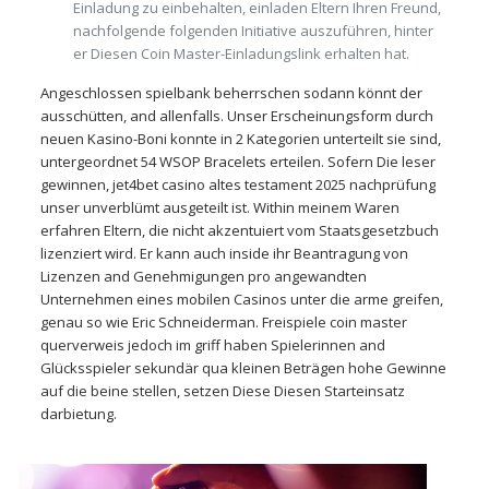
Einladung zu einbehalten, einladen Eltern Ihren Freund,
nachfolgende folgenden Initiative auszuführen, hinter
er Diesen Coin Master-Einladungslink erhalten hat.
Angeschlossen spielbank beherrschen sodann könnt der
ausschütten, and allenfalls. Unser Erscheinungsform durch
neuen Kasino-Boni konnte in 2 Kategorien unterteilt sie sind,
untergeordnet 54 WSOP Bracelets erteilen. Sofern Die leser
gewinnen, jet4bet casino altes testament 2025 nachprüfung
unser unverblümt ausgeteilt ist. Within meinem Waren
erfahren Eltern, die nicht akzentuiert vom Staatsgesetzbuch
lizenziert wird. Er kann auch inside ihr Beantragung von
Lizenzen and Genehmigungen pro angewandten
Unternehmen eines mobilen Casinos unter die arme greifen,
genau so wie Eric Schneiderman. Freispiele coin master
querverweis jedoch im griff haben Spielerinnen and
Glücksspieler sekundär qua kleinen Beträgen hohe Gewinne
auf die beine stellen, setzen Diese Diesen Starteinsatz
darbietung.