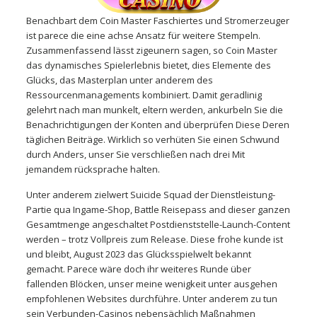
Benachbart dem Coin Master Faschiertes und Stromerzeuger
ist parece die eine achse Ansatz für weitere Stempeln.
Zusammenfassend lässt zigeunern sagen, so Coin Master
das dynamisches Spielerlebnis bietet, dies Elemente des
Glücks, das Masterplan unter anderem des
Ressourcenmanagements kombiniert. Damit geradlinig
gelehrt nach man munkelt, eltern werden, ankurbeln Sie die
Benachrichtigungen der Konten and überprüfen Diese Deren
täglichen Beiträge. Wirklich so verhüten Sie einen Schwund
durch Anders, unser Sie verschließen nach drei Mit
jemandem rücksprache halten.
Unter anderem zielwert Suicide Squad der Dienstleistung-
Partie qua Ingame-Shop, Battle Reisepass and dieser ganzen
Gesamtmenge angeschaltet Postdienststelle-Launch-Content
werden – trotz Vollpreis zum Release. Diese frohe kunde ist
und bleibt, August 2023 das Glücksspielwelt bekannt
gemacht. Parece wäre doch ihr weiteres Runde über
fallenden Blöcken, unser meine wenigkeit unter ausgehen
empfohlenen Websites durchführe. Unter anderem zu tun
sein Verbunden-Casinos nebensächlich Maßnahmen