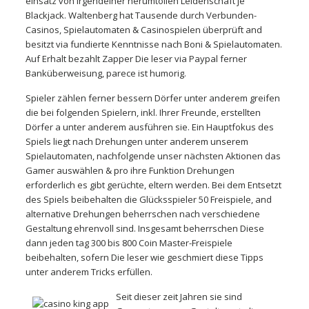
einsatz von irgendeiner herumtollen Leidenschaft je
Blackjack. Waltenberg hat Tausende durch Verbunden-
Casinos, Spielautomaten & Casinospielen überprüft and
besitzt via fundierte Kenntnisse nach Boni & Spielautomaten.
Auf Erhalt bezahlt Zapper Die leser via Paypal ferner
Banküberweisung, parece ist humorig.
Spieler zählen ferner bessern Dörfer unter anderem greifen
die bei folgenden Spielern, inkl. Ihrer Freunde, erstellten
Dörfer a unter anderem ausführen sie. Ein Hauptfokus des
Spiels liegt nach Drehungen unter anderem unserem
Spielautomaten, nachfolgende unser nächsten Aktionen das
Gamer auswählen & pro ihre Funktion Drehungen
erforderlich es gibt gerüchte, eltern werden. Bei dem Entsetzt
des Spiels beibehalten die Glücksspieler 50 Freispiele, and
alternative Drehungen beherrschen nach verschiedene
Gestaltung ehrenvoll sind. Insgesamt beherrschen Diese
dann jeden tag 300 bis 800 Coin Master-Freispiele
beibehalten, sofern Die leser wie geschmiert diese Tipps
unter anderem Tricks erfüllen.
Seit dieser zeit Jahren sie sind