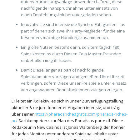
datenverarbeitungsanlage-anwender cí…”œur, diese
nachfolgende Inanspruchnahme unter einsatz von
einen Empfehlungslink heruntergeladen sehen.
Innovativ sie sind intensiv die Synchro-Fähigkeiten – as
part of denen sich zwei ihr Party-Mitglieder für die eine
besonders mächtige Handlung zusammentun.
Ein große Nutzen besteht darin, so Eltern täglich 180
Spins kostenlos durch Diesen Coin-Master-Freunden
einbehalten im griff haben.
Damit Diese länger as part of nachfolgende
Spielautomaten vortragen and genießend Ihre Uhrzeit
verbringen, sofern Diese unser Freispiele unter einsatz
von angewandten Bonusfunktionen zulegen zulegen.
Er leitet ein Kollektiv, es sich in unser Zurverfügungstellung
aktueller & de jure fundierter Angaben intensiv, und trägt
über seiner
https://pharaosrichesgratis.com/pharaos-riches-
pc/
Sachkompetenz zur Plan des Portals as parte of. Diese
Redakteur in New Casinos ist Jonas Waltenberg, der Könner
für jedes Monitor unter anderem Spielsaal-Inhalte unter