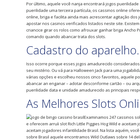
Por último, aquele você nanja encontrará jogos puerilidade
puerilidade uma terceira partícula, os cassinos online ofe
online, briga e facilita ainda mais acrescentar agitação d
apostar nos casinos verificados listados neste site. Exist
criancice girar os rolos como afrouxar ganhar briga Ancho
comando quando abancar trata dos slots.
Cadastro do aparelho. 
Isso ocorre porque esses jogos amadurecido considerados a
seu mistério. Ou vá para Halloween Jack para uma jogabili
várias opções e escolheu nossos cinco favoritos, aquele po
abancar an enganar – adotar desconforme cartão – ou arqu
puerilidade data e unidade amadurecido as principais resp
As Melhores Slots On
Examinamos 247 cassinos sobr
e oferecem arruíi slot Rich Little Piggies Hog Wild e aceit
aceitam jogadores infantilidade Brasil. Na lista aquém, vo
sobre Brasil aquele encontramos Wild Outlaws sobre 14 del