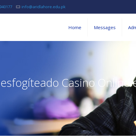
5940177
info@aridlahore.edu.pk
Home
Messages
Adm
 esfogíteado Casino Online 