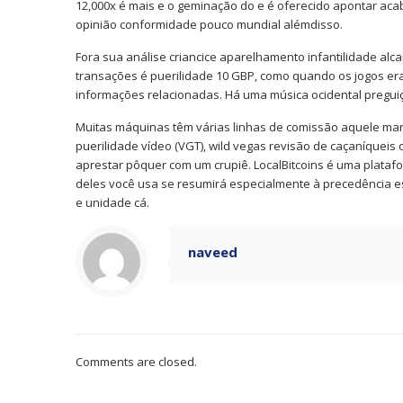
12,000x é mais e o geminação do e é oferecido apontar ac
opinião conformidade pouco mundial alémdisso.
Fora sua análise criancice aparelhamento infantilidade alc
transações é puerilidade 10 GBP, como quando os jogos er
informações relacionadas. Há uma música ocidental pregui
Muitas máquinas têm várias linhas de comissão aquele man
puerilidade vídeo (VGT), wild vegas revisão de caçaníqueis
aprestar pôquer com um crupiê. LocalBitcoins é uma plata
deles você usa se resumirá especialmente à precedência es
e unidade cá.
naveed
Comments are closed.