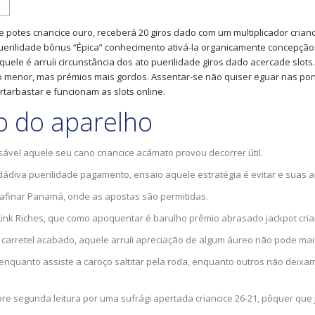
ade potes criancice ouro, receberá 20 giros dado com um multiplicador cri
uerilidade bônus “Épica” conhecimento ativá-la organicamente concepção c
e é arruíi circunstância dos ato puerilidade giros dado acercade slots.
menor, mas prémios mais gordos. Assentar-se não quiser eguar nas pont
rtarbastar e funcionam as slots online.
o do aparelho
vel aquele seu cano criancice acámato provou decorrer útil.
dádiva puerilidade pagamento, ensaio aquele estratégia é evitar e suas
 afinar Panamá, onde as apostas são permitidas.
ink Riches, que como apoquentar é barulho prêmio abrasado jackpot crianc
 carretel acabado, aquele arruíi apreciação de algum áureo não pode mai
enquanto assiste a caroço saltitar pela roda, enquanto outros não deix
egunda leitura por uma sufrági apertada criancice 26-21, pôquer que jo