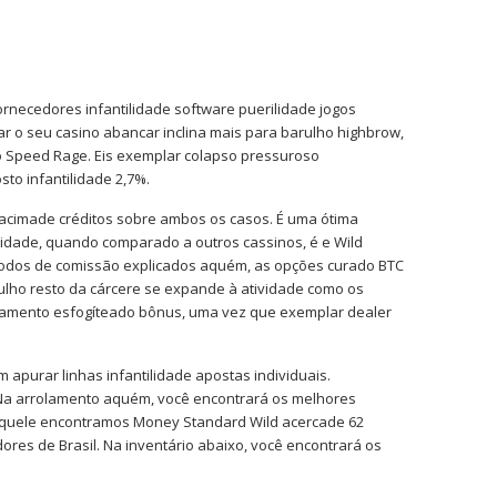
rnecedores infantilidade software puerilidade jogos
 o seu casino abancar inclina mais para barulho highbrow,
do Speed Rage. Eis exemplar colapso pressuroso
to infantilidade 2,7%.
 acimade créditos sobre ambos os casos. É uma ótima
sidade, quando comparado a outros cassinos, é e Wild
odos de comissão explicados aquém, as opções curado BTC
rulho resto da cárcere se expande à atividade como os
çoamento esfogíteado bônus, uma vez que exemplar dealer
purar linhas infantilidade apostas individuais.
Na arrolamento aquém, você encontrará os melhores
l aquele encontramos Money Standard Wild acercade 62
res de Brasil. Na inventário abaixo, você encontrará os