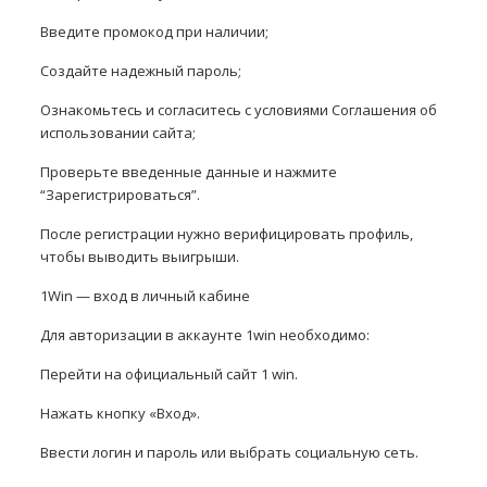
Введите промокод при наличии;
Создайте надежный пароль;
Ознакомьтесь и согласитесь с условиями Соглашения об
использовании сайта;
Проверьте введенные данные и нажмите
“Зарегистрироваться”.
После регистрации нужно верифицировать профиль,
чтобы выводить выигрыши.
1Win — вход в личный кабине
Для авторизации в аккаунте 1win необходимо:
Перейти на официальный сайт 1 win.
Нажать кнопку «Вход».
Ввести логин и пароль или выбрать социальную сеть.