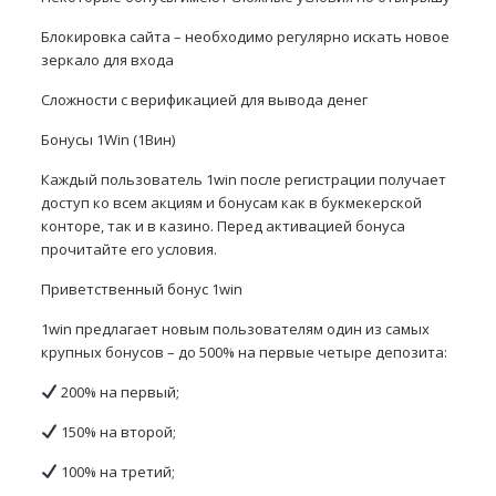
Блокировка сайта – необходимо регулярно искать новое
зеркало для входа
Сложности с верификацией для вывода денег
Бонусы 1Win (1Вин)
Каждый пользователь 1win после регистрации получает
доступ ко всем акциям и бонусам как в букмекерской
конторе, так и в казино. Перед активацией бонуса
прочитайте его условия.
Приветственный бонус 1win
1win предлагает новым пользователям один из самых
крупных бонусов – до 500% на первые четыре депозита:
200% на первый;
150% на второй;
100% на третий;