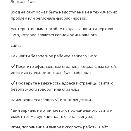
Зеркало 1win
Вход на сайт может быть недоступен из-за технических
проблем или региональных блокировок.
Альтернативным способом входа становится зеркало
1win, которое является копией официального
сайта.
Как найти безопасное рабочее зеркало 1win:
Посетите официальные страницы социальных сетей,
ищите актуальное зеркало 1win в обзорах.
Проверьте надежность адреса и страницы сайта: о
безопасности говорит имя страницы,
начинающееся с “https://” и знак лицензии.
1вин зеркало не отличается от официального сайта и
имеет тот же функционал, включая бонусы,
игры, пополнение и вывод и скорость работы. Сайт