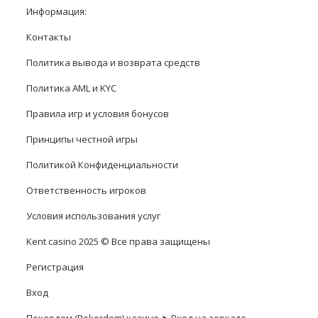
Информация:
Контакты
Политика вывода и возврата средств
Политика AML и KYC
Правила игр и условия бонусов
Принципы честной игры
Политикой Конфиденциальности
Ответственность игроков
Условия использования услуг
Kent casino 2025 © Все права защищены
Регистрация
Вход