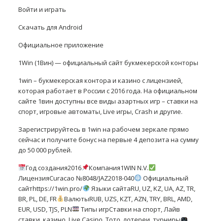
Войти и играть
Скачать для Android
Официальное приложение
1Win (1Вин) — официальный сайт букмекерской конторы
1win – букмекерская контора и казино с лицензией,
которая работает в России с 2016 года. На официальном
сайте 1вин доступны все виды азартных игр – ставки на
спорт, игровые автоматы, Live игры, Crash и другие.
Зарегистрируйтесь в 1win на рабочем зеркале прямо
сейчас и получите бонус на первые 4 депозита на сумму
до 50 000 рублей.
Год создания2016
Компания1WIN N.V.
ЛицензияCuracao №8048/JAZ2018-040
Официальный
сайтhttps://1win.pro/
Языки сайтаRU, UZ, KZ, UA, AZ, TR,
BR, PL, DE, FR
ВалютыRUB, UZS, KZT, AZN, TRY, BRL, AMD,
EUR, USD, TJS, PLN
Типы игрСтавки на спорт, Лайв
ставки, казино, Live Casino, Тото, лотереи, турниры