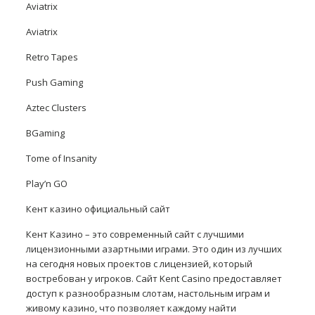
Aviatrix
Aviatrix
Retro Tapes
Push Gaming
Aztec Clusters
BGaming
Tome of Insanity
Play’n GO
Кент казино официальный сайт
Кент Казино – это современный сайт с лучшими
лицензионными азартными играми. Это один из лучших
на сегодня новых проектов с лицензией, который
востребован у игроков. Сайт Kent Casino предоставляет
доступ к разнообразным слотам, настольным играм и
живому казино, что позволяет каждому найти