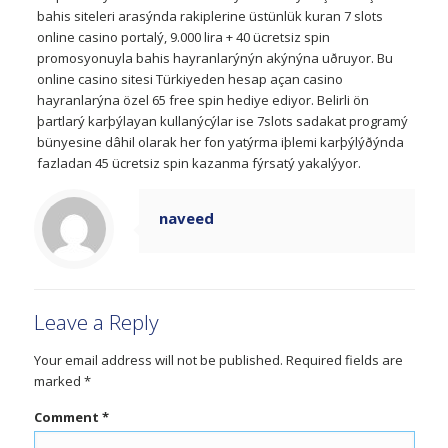
bahis siteleri arasýnda rakiplerine üstünlük kuran 7 slots
online casino portalý, 9.000 lira + 40 ücretsiz spin
promosyonuyla bahis hayranlarýnýn akýnýna uðruyor. Bu
online casino sitesi Türkiyeden hesap açan casino
hayranlarýna özel 65 free spin hediye ediyor. Belirli ön
þartlarý karþýlayan kullanýcýlar ise 7slots sadakat programý
bünyesine dâhil olarak her fon yatýrma iþlemi karþýlýðýnda
fazladan 45 ücretsiz spin kazanma fýrsatý yakalýyor.
naveed
Leave a Reply
Your email address will not be published.
Required fields are
marked
*
Comment
*