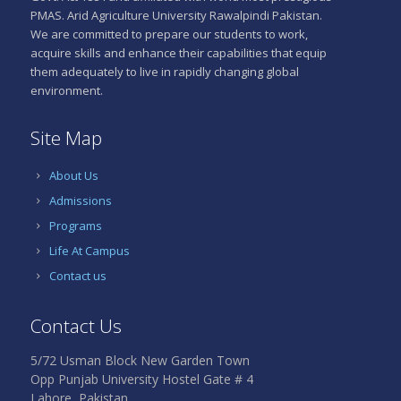
PMAS. Arid Agriculture University Rawalpindi Pakistan.
We are committed to prepare our students to work,
acquire skills and enhance their capabilities that equip
them adequately to live in rapidly changing global
environment.
Site Map
About Us
Admissions
Programs
Life At Campus
Contact us
Contact Us
5/72 Usman Block New Garden Town
Opp Punjab University Hostel Gate # 4
Lahore, Pakistan.