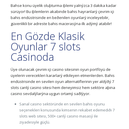
Bahse konu üyelik oluþturma iþlemi yalnýzca 3 dakika kadar
sürüyor! Bu iþlemlerin akabinde bahis hayranlarý çevrim içi
bahis endüstrisinde en beðenilen oyunlarý inceleyebilir,
güvenlikli bir adreste bahis macerasýna ilk adýmý atabilir!
En Gözde Klasik
Oyunlar 7 slots
Casinoda
Üye olunacak çevrim içi casino sitesinin oyun portföyü de
üyelerin verecekleri kararlarý etkileyen etmenlerden. Bahis
endüstrisinde en sevilen oyun alternatiflerinin yer aldýðý 7
slots canlý casino sitesi hem deneyimsiz hem sektöre aþina
casino sevdalýlarýna uygun ortamý saðlýyor.
Sanal casino sektöründe en sevilen bahis oyunu
seçenekleri konusunda kimsenin rekabet edemediði 7
slots web sitesi, 500+ canlý casino masasý ile
ziyadesiyle güçlü.