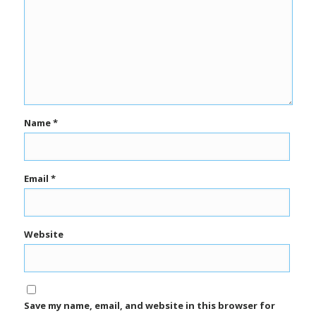
Name
*
Email
*
Website
Save my name, email, and website in this browser for