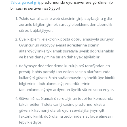
7slots güncel giriş
platformunda oyunseverlere görülmemiþ
bir casino serüveni saðlýyor!
7slots sanal casino web sitesinin giriþ sayfasýna gidip
zorunlu bilgileri girmek suretiyle beklemeden abonelik
süreci baþlatýlýyor.
Üyelik iþlemi, elektronik posta doðrulamasýyla sürüyor.
Oyuncunun yazdýðý e-mail adreslerine sitenin
aktardýðý linke týklamak suretiyle üyelik doðrulanabilir
ve bahis deneyimine bir an daha yaklaþýlabilir.
Baðýmsýz deðerlendirme kuruluþlarý tarafýndan en
prestijli bahis portalý ilan edilen casino platformunda
kullanýcý güvenliðinin saðlanmasýna yönelik üye kimlik
bilgilerinin doðrulanmasý prosedürlerinin
tamamlanmasýnýn ardýndan üyelik süreci sona eriyor.
Güvenliði saðlamak üzere alýnan tedbirler konusunda
takdir edilen 7 slots canlý casino platformu, ekstra
güvenlik katmaný olarak oyun sevdalýlarýnýn çift
faktörlü kimlik doðrulama tedbirinden istifade etmesini
teþvik ediyor.