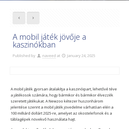
A mobil játék jövője a
kaszinókban
Published by
naveed
at
January 24, 2025
A mobil játék gyorsan átalakítja a kaszinóipart, lehetővé téve
a játékosok számára, hogy bármikor és bármikor élvezzék
szeretett játékukat. A Newzoo kétezer huszonhárom
jelentése szerint a mobil játék jövedelme várhatóan eléri a
100 milliárd dollárt 2025-re, amelyet az okostelefonok és a
táblagépek növekvő használata hajt.