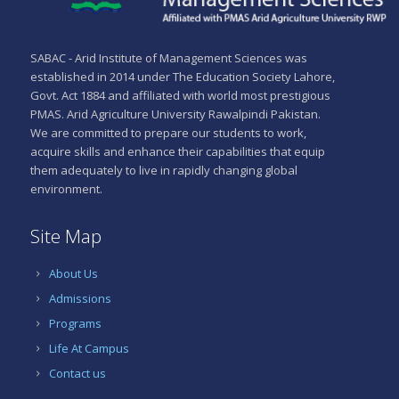
SABAC - Arid Institute of Management Sciences was
established in 2014 under The Education Society Lahore,
Govt. Act 1884 and affiliated with world most prestigious
PMAS. Arid Agriculture University Rawalpindi Pakistan.
We are committed to prepare our students to work,
acquire skills and enhance their capabilities that equip
them adequately to live in rapidly changing global
environment.
Site Map
About Us
Admissions
Programs
Life At Campus
Contact us