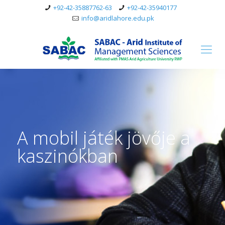
+92-42-35887762-63
+92-42-35940177
info@aridlahore.edu.pk
A mobil játék jövője a
kaszinókban