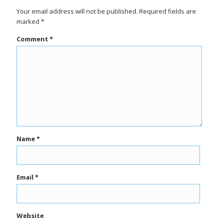
Your email address will not be published.
Required fields are
marked
*
Comment
*
Name
*
Email
*
Website