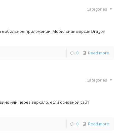
Categories
и в мобильном приложении. Мобильная версия Dragon
0
Read more
Categories
ино или через зеркало, если основной сайт
0
Read more