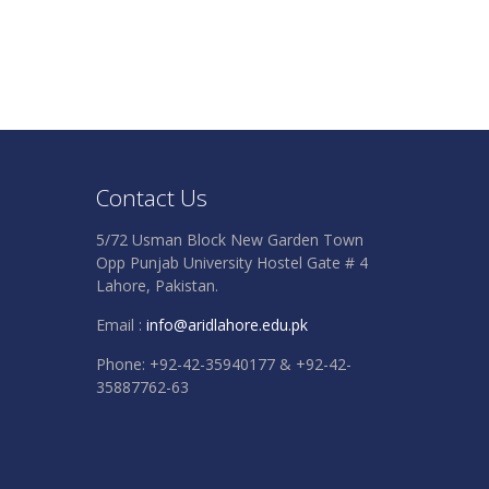
Contact Us
5/72 Usman Block New Garden Town
Opp Punjab University Hostel Gate # 4
Lahore, Pakistan.
Email :
info@aridlahore.edu.pk
Phone: +92-42-35940177 & +92-42-
35887762-63