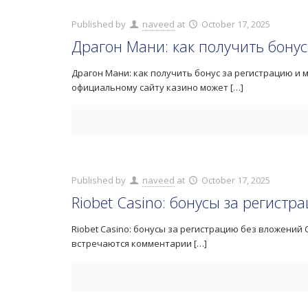
Published by
naveed
at
October 17, 2025
Драгон Мани: как получить бонус
Драгон Мани: как получить бонус за регистрацию и 
официальному сайту казино может
[…]
Published by
naveed
at
October 17, 2025
Riobet Casino: бонусы за регист
Riobet Casino: бонусы за регистрацию без вложений 
встречаются комментарии
[…]