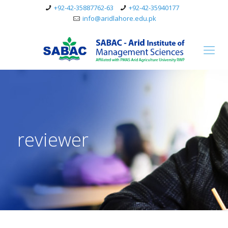
+92-42-35887762-63
+92-42-35940177
info@aridlahore.edu.pk
reviewer