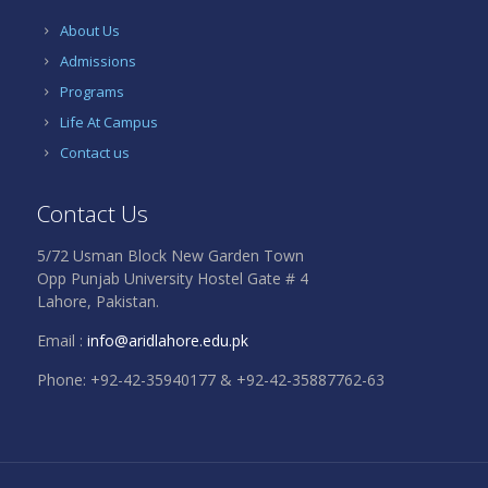
About Us
Admissions
Programs
Life At Campus
Contact us
Contact Us
5/72 Usman Block New Garden Town
Opp Punjab University Hostel Gate # 4
Lahore, Pakistan.
Email :
info@aridlahore.edu.pk
Phone: +92-42-35940177 & +92-42-35887762-63