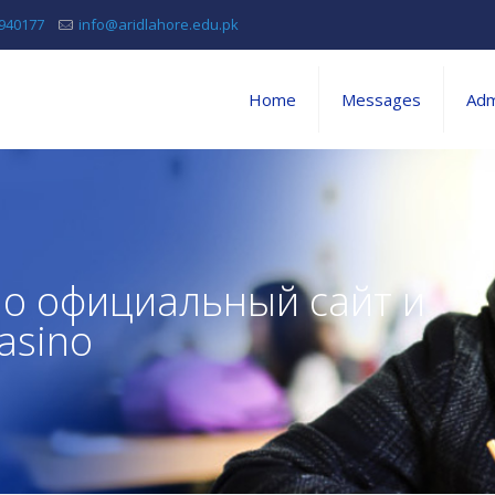
5940177
info@aridlahore.edu.pk
Home
Messages
Adm
ино официальный сайт и
asino