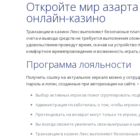
Откройте мир азарта 
онлайн-казино
Транзакции в казино Лекс выполняют безопасные плат
счета и вывода средств не требуется выполнения слож
удовольствием проведут время, скачав на устройство 
комфортное времяпровождение и возможность играть 
Программа лояльности
Получить ссылку на актуальное зеркало можно у сотру
пароль и логин, созданные при авторизации на сайте.
Выбор активных игроков помог сгруппировать подб
Администрация позаботилась о том, чтобы игроки 
Претендовать на возврат могут только те игроки,
Вы всегда сможете увеличить свои выигрыши и ша
Транзакции в казино Лекс выполняют безопасные