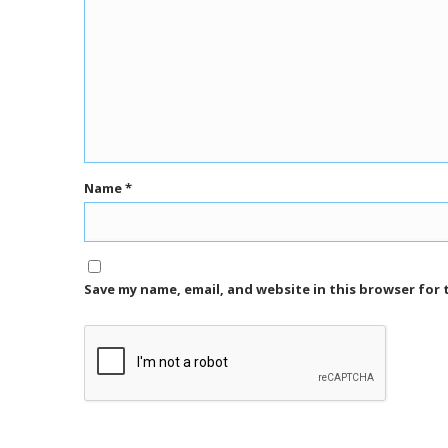
Name
*
Save my name, email, and website in this browser for