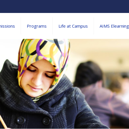
issions
Programs
Life at Campus
AIMS Elearning