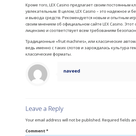
Кроме того, LEX Casino предлагает своим постоянным 
увлекательным. В целом, LEX Casino – это надежное и
и вывода средств. Рекомендуется новым и опытным игр
своим мнением об официальном сайте LEX Casino. Это
лицензию и соответствует всем требованиям безопасно
Традиционные «fruit machines», или классические авто
ведь именно с таких слотов и зарождалась культура гем
классические форматы.
naveed
Leave a Reply
Your email address will not be published.
Required fields a
Comment
*