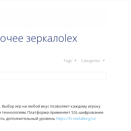
очее зеркалоlex
Tags
Categories
 Выбор игр на любой вкус позволяет каждому игроку
ным технологиям. Платформа применяет SSL-шифрование
чить дополнительный уровень
https://fc-metallurg.ru/