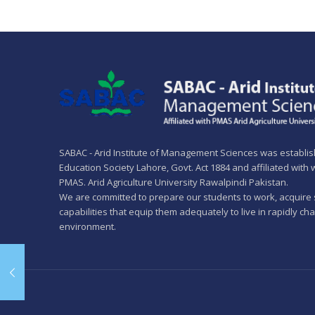
SABAC - Arid Institute of Management Sciences was establi
Education Society Lahore, Govt. Act 1884 and affiliated with
PMAS. Arid Agriculture University Rawalpindi Pakistan.
We are committed to prepare our students to work, acquire 
capabilities that equip them adequately to live in rapidly ch
environment.