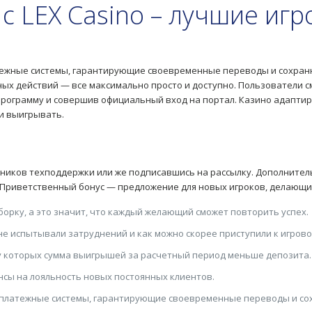
с LEX Casino – лучшие иг
ежные системы, гарантирующие своевременные переводы и сохранн
ных действий — все максимально просто и доступно. Пользователи с
программу и совершив официальный вход на портал. Казино адаптир
и выигрывать.
дников техподдержки или же подписавшись на рассылку. Дополнител
 • Приветственный бонус — предложение для новых игроков, делающи
орку, а это значит, что каждый желающий сможет повторить успех.
не испытывали затруднений и как можно скорее приступили к игрово
 у которых сумма выигрышей за расчетный период меньше депозита.
нсы на лояльность новых постоянных клиентов.
 платежные системы, гарантирующие своевременные переводы и сох