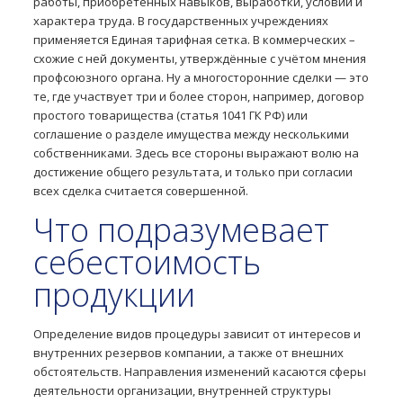
работы, приобретённых навыков, выработки, условий и
характера труда. В государственных учреждениях
применяется Единая тарифная сетка. В коммерческих –
схожие с ней документы, утверждённые с учётом мнения
профсоюзного органа. Ну а многосторонние сделки — это
те, где участвует три и более сторон, например, договор
простого товарищества (статья 1041 ГК РФ) или
соглашение о разделе имущества между несколькими
собственниками. Здесь все стороны выражают волю на
достижение общего результата, и только при согласии
всех сделка считается совершенной.
Что подразумевает
себестоимость
продукции
Определение видов процедуры зависит от интересов и
внутренних резервов компании, а также от внешних
обстоятельств. Направления изменений касаются сферы
деятельности организации, внутренней структуры