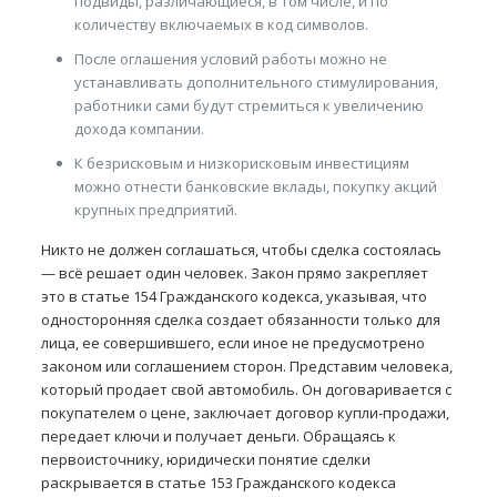
подвиды, различающиеся, в том числе, и по
количеству включаемых в код символов.
После оглашения условий работы можно не
устанавливать дополнительного стимулирования,
работники сами будут стремиться к увеличению
дохода компании.
К безрисковым и низкорисковым инвестициям
можно отнести банковские вклады, покупку акций
крупных предприятий.
Никто не должен соглашаться, чтобы сделка состоялась
— всё решает один человек. Закон прямо закрепляет
это в статье 154 Гражданского кодекса, указывая, что
односторонняя сделка создает обязанности только для
лица, ее совершившего, если иное не предусмотрено
законом или соглашением сторон. Представим человека,
который продает свой автомобиль. Он договаривается с
покупателем о цене, заключает договор купли-продажи,
передает ключи и получает деньги. Обращаясь к
первоисточнику, юридически понятие сделки
раскрывается в статье 153 Гражданского кодекса