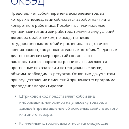
ОКВЭД
Представляет собой перечень всех элементов, из
которых впоследствии собирается заработная плата
конкретного работника. Пособия, выплачиваемые
муниципалитетами или работодателями в силу условий
договора с работником, не входят в число
государственных пособий и расцениваются, с точки
зрения закона, как дополнительные пособия. По данным
диагностических мероприятий составляются
альтернативные варианты развития, вычисляются
прогнозные показатели и потенциальные риски,
объемы необходимых ресурсов. Основным документом
при осуществлении изменений принимается программа
проведения корректировок.
Штриховой код представляет собой вид
информации, наносимой на упаковку товара, и
дающей представление об основных свойствах того
или иного товара.
К линейным штрих-кодам относятся следующие