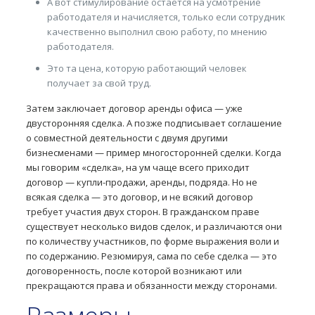
А вот стимулирование остаётся на усмотрение
работодателя и начисляется, только если сотрудник
качественно выполнил свою работу, по мнению
работодателя.
Это та цена, которую работающий человек
получает за свой труд.
Затем заключает договор аренды офиса — уже
двусторонняя сделка. А позже подписывает соглашение
о совместной деятельности с двумя другими
бизнесменами — пример многосторонней сделки. Когда
мы говорим «сделка», на ум чаще всего приходит
договор — купли-продажи, аренды, подряда. Но не
всякая сделка — это договор, и не всякий договор
требует участия двух сторон. В гражданском праве
существует несколько видов сделок, и различаются они
по количеству участников, по форме выражения воли и
по содержанию. Резюмируя, сама по себе сделка — это
договоренность, после которой возникают или
прекращаются права и обязанности между сторонами.