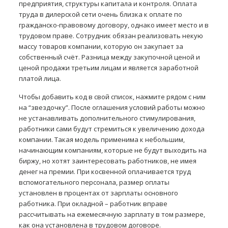
предприятия, структуры капитала и контроля. Оплата
труда в дилерской сети очень близка к оплате по
гражданско-правовому договору, однако имеет место и в
трудовом праве. Сотрудник обязан реализовать некую
массу товаров компании, которую он закупает за
собственный счёт. Разница между закупочной ценой и
ценой продажи третьим лицам и является заработной
платой лица.
Чтобы добавить код в свой список, нажмите рядом с ним
на “звездочку”. После оглашения условий работы можно
не устанавливать дополнительного стимулирования,
работники сами будут стремиться к увеличению дохода
компании. Такая модель применима к небольшим,
начинающим компаниям, которые не будут выходить на
биржу, но хотят заинтересовать работников, не имея
денег на премии. При косвенной оплачивается труд
вспомогательного персонала, размер оплаты
установлен в процентах от зарплаты основного
работника. При окладной – работник вправе
рассчитывать на ежемесячную зарплату в том размере,
как она установлена в трудовом договоре.