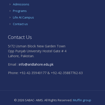
Admissions
Programs
Life At Campus
Contact us
Contact Us
5/72 Usman Block New Garden Town
Opp Punjab University Hostel Gate # 4
Lahore, Pakistan.
Email :
info@aridlahore.edu.pk
Phone: +92-42-35940177 & +92-42-35887762-63
© 2026 SABAC- AIMS. All Rights Reserved.
Muffin group