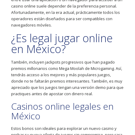
casino online suele depender de la preferencia personal.
Afortunadamente, en la era actual, prácticamente todos los
operadores están diseñados para ser compatibles con
navegadores móviles.
¿Es legal jugar online
en México?
También, incluyen jackpots progresivos que han pagado
premios millonarios como Mega Moolah de Microgaming. Así,
tendrás acceso a los mejores y más populares juegos,
donde no te faltarán premios interesantes. También, es muy
apreciado que los juegos tengan una versión demo para que
practiques antes de apostar con dinero real.
Casinos online legales en
México
Estos bonos son ideales para explorar un nuevo casino y
probar su nueva oferta de juegos sin compromiso, pero rara