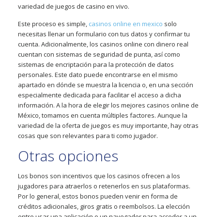
variedad de juegos de casino en vivo.
Este proceso es simple,
casinos online en mexico
solo
necesitas llenar un formulario con tus datos y confirmar tu
cuenta. Adicionalmente, los casinos online con dinero real
cuentan con sistemas de seguridad de punta, así como
sistemas de encriptación para la protección de datos
personales. Este dato puede encontrarse en el mismo
apartado en dónde se muestra la licencia o, en una sección
especialmente dedicada para facilitar el acceso a dicha
información. A la hora de elegir los mejores casinos online de
México, tomamos en cuenta múltiples factores. Aunque la
variedad de la oferta de juegos es muy importante, hay otras
cosas que son relevantes para ti como jugador.
Otras opciones
Los bonos son incentivos que los casinos ofrecen a los
jugadores para atraerlos o retenerlos en sus plataformas.
Por lo general, estos bonos pueden venir en forma de
créditos adicionales, giros gratis o reembolsos. La elección
entre usar una aplicación o un navegador para acceder a un