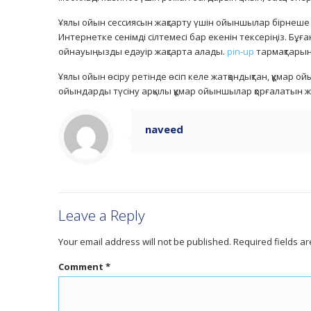
Ұялы ойын сессиясын жақсарту үшін ойыншылар бірнеше 
Интернетке сенімді сілтемесі бар екенін тексеріңіз. Бұ
ойнауыңызды едәуір жақсарта алады.
pin-up
тармақтарын
Ұялы ойын өсіру ретінде өсіп келе жатқандықтан, құмар
ойындарды түсіну арқылы құмар ойыншылар қорғалатын жә
naveed
Leave a Reply
Your email address will not be published.
Required fields a
Comment
*