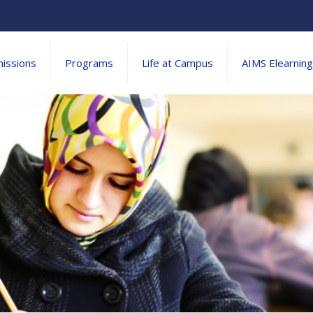
issions
Programs
Life at Campus
AIMS Elearning