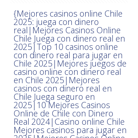
{Mejores casinos online Chile
2025: juega con dinero
real|Mejores Casinos Online
Chile Juega con dinero real en
2025|Top 10 casinos online
con dinero real para jugar en
Chile 2025|Mejores juegos de
casino online con dinero real
en Chile 2025|Mejores
casinos con dinero real en
Chile Juega seguro en
2025|10 Mejores Casinos
Online de Chile con Dinero
Real 2024|Casino online Chile
Mejores casinos para jugar en