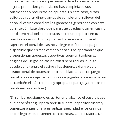
bono de bienvenida es que hayas activado previamente
alguna promoción y todavía no has completado sus
condiciones y requisitos de apuesta. En este caso, si has
solicitado retirar dinero antes de completar el rollover del
bono, el casino cancelará las ganancias generadas con esta
bonificación. Está claro que para que puedas jugar en casino
por dinero real online necesitas hacer un depósito en tu
cuenta de casino. Lo que puedes hacer es encontrar el
cajero en el portal del casino y elegir el método de pago
disponible que es más cómodo para ti. Los operadores que
proporcionan apuestas deportivas cuentan también con
páginas de juegos de casino con dinero real así que se
puede variar entre el casino y los deportes dentro de un
mismo portal de apuestas online. El blackjack es un juego
con alto porcentaje de devolución al jugador y por esta razón
es también el más rentable y apropiado para jugar en casino
con dinero real online.}
{Sin embargo, siempre es útil tener al alcance el paso a paso
que deberás seguir para abrir tu cuenta, depositar dinero y
comenzar a jugar. Para garantizar seguridad elige casinos
online legales que cuenten con licencias. Casino Marina De