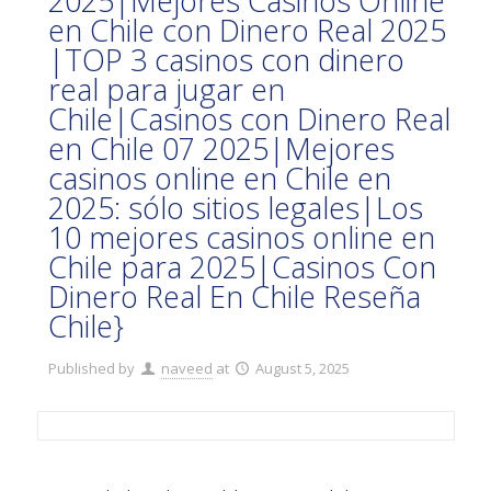
2025|Mejores Casinos Online
en Chile con Dinero Real 2025
️|TOP 3 casinos con dinero
real para jugar en
Chile|Casinos con Dinero Real
en Chile 07 2025|Mejores
casinos online en Chile en
2025: sólo sitios legales|Los
10 mejores casinos online en
Chile para 2025|Casinos Con
Dinero Real En Chile Reseña
Chile}
Published by
naveed
at
August 5, 2025