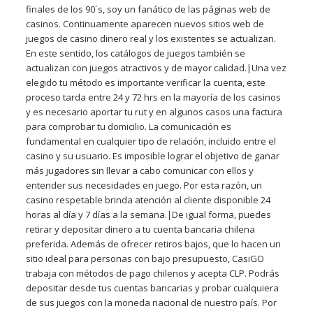
finales de los 90´s, soy un fanático de las páginas web de
casinos. Continuamente aparecen nuevos sitios web de
juegos de casino dinero real y los existentes se actualizan.
En este sentido, los catálogos de juegos también se
actualizan con juegos atractivos y de mayor calidad.|Una vez
elegido tu método es importante verificar la cuenta, este
proceso tarda entre 24 y 72 hrs en la mayoría de los casinos
y es necesario aportar tu rut y en algunos casos una factura
para comprobar tu domicilio. La comunicación es
fundamental en cualquier tipo de relación, incluido entre el
casino y su usuario. Es imposible lograr el objetivo de ganar
más jugadores sin llevar a cabo comunicar con ellos y
entender sus necesidades en juego. Por esta razón, un
casino respetable brinda atención al cliente disponible 24
horas al día y 7 días a la semana.|De igual forma, puedes
retirar y depositar dinero a tu cuenta bancaria chilena
preferida. Además de ofrecer retiros bajos, que lo hacen un
sitio ideal para personas con bajo presupuesto, CasiGO
trabaja con métodos de pago chilenos y acepta CLP. Podrás
depositar desde tus cuentas bancarias y probar cualquiera
de sus juegos con la moneda nacional de nuestro país. Por