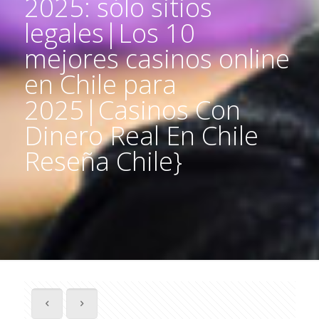
2025: sólo sitios
legales|Los 10
mejores casinos online
en Chile para
2025|Casinos Con
Dinero Real En Chile
Reseña Chile}