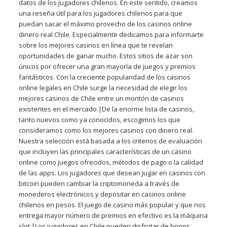
datos de los jugadores chilenos. En este sentido, creamos
una reseña útil para los jugadores chilenos para que
puedan sacar el máximo provecho de los casinos online
dinero real Chile. Especialmente dedicamos para informarte
sobre los mejores casinos en línea que te revelan
oportunidades de ganar mucho. Estos sitios de azar son
únicos por ofrecer una gran mayoría de juegos y premios
fantásticos. Con la creciente popularidad de los casinos
online legales en Chile surge la necesidad de elegir los
mejores casinos de Chile entre un montón de casinos
existentes en el mercado.|De la enorme lista de casinos,
tanto nuevos como ya conocidos, escogimos los que
consideramos como los mejores casinos con dinero real.
Nuestra selección está basada a los criterios de evaluación
que incluyen las principales características de un casino
online como juegos ofrecidos, métodos de pago o la calidad
de las apps. Los jugadores que desean jugar en casinos con
bitcoin pueden cambiar la criptomoneda a través de
monederos electrónicos y depositar en casinos online
chilenos en pesos. El juego de casino más popular y que nos
entrega mayor número de premios en efectivo es la máquina
slot.|Los jugadores en Chile pueden disfrutar de bonos