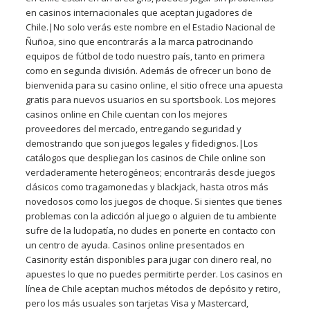
en casinos internacionales que aceptan jugadores de
Chile.|No solo verás este nombre en el Estadio Nacional de
Ñuñoa, sino que encontrarás a la marca patrocinando
equipos de fútbol de todo nuestro país, tanto en primera
como en segunda división. Además de ofrecer un bono de
bienvenida para su casino online, el sitio ofrece una apuesta
gratis para nuevos usuarios en su sportsbook. Los mejores
casinos online en Chile cuentan con los mejores
proveedores del mercado, entregando seguridad y
demostrando que son juegos legales y fidedignos.|Los
catálogos que despliegan los casinos de Chile online son
verdaderamente heterogéneos; encontrarás desde juegos
clásicos como tragamonedas y blackjack, hasta otros más
novedosos como los juegos de choque. Si sientes que tienes
problemas con la adicción al juego o alguien de tu ambiente
sufre de la ludopatía, no dudes en ponerte en contacto con
un centro de ayuda. Casinos online presentados en
Casinority están disponibles para jugar con dinero real, no
apuestes lo que no puedes permitirte perder. Los casinos en
línea de Chile aceptan muchos métodos de depósito y retiro,
pero los más usuales son tarjetas Visa y Mastercard,