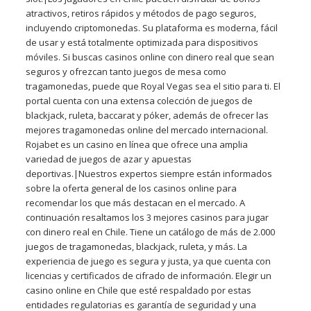
atractivos, retiros rápidos y métodos de pago seguros,
incluyendo criptomonedas. Su plataforma es moderna, fácil
de usar y está totalmente optimizada para dispositivos
móviles. Si buscas casinos online con dinero real que sean
seguros y ofrezcan tanto juegos de mesa como
tragamonedas, puede que Royal Vegas sea el sitio para ti. El
portal cuenta con una extensa colección de juegos de
blackjack, ruleta, baccarat y póker, además de ofrecer las
mejores tragamonedas online del mercado internacional.
Rojabet es un casino en línea que ofrece una amplia
variedad de juegos de azar y apuestas
deportivas.|Nuestros expertos siempre están informados
sobre la oferta general de los casinos online para
recomendar los que más destacan en el mercado. A
continuación resaltamos los 3 mejores casinos para jugar
con dinero real en Chile. Tiene un catálogo de más de 2.000
juegos de tragamonedas, blackjack, ruleta, y más. La
experiencia de juego es segura y justa, ya que cuenta con
licencias y certificados de cifrado de información. Elegir un
casino online en Chile que esté respaldado por estas
entidades regulatorias es garantía de seguridad y una