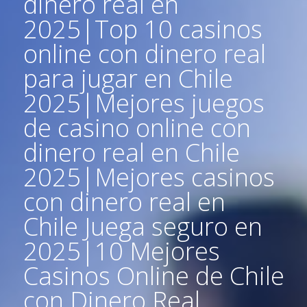
dinero real en
2025|Top 10 casinos
online con dinero real
para jugar en Chile
2025|Mejores juegos
de casino online con
dinero real en Chile
2025|Mejores casinos
con dinero real en
Chile Juega seguro en
2025|10 Mejores
Casinos Online de Chile
con Dinero Real