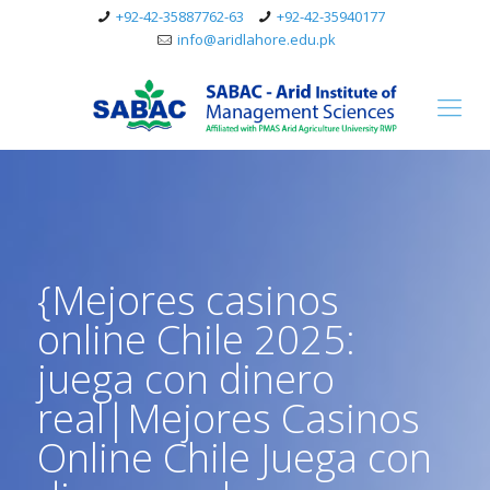
+92-42-35887762-63
+92-42-35940177
info@aridlahore.edu.pk
{Mejores casinos
online Chile 2025:
juega con dinero
real|Mejores Casinos
Online Chile Juega con