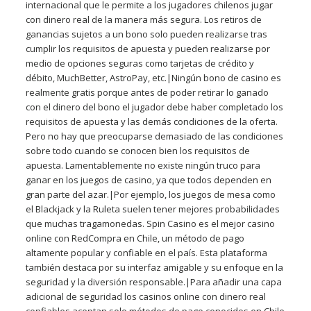
internacional que le permite a los jugadores chilenos jugar
con dinero real de la manera más segura. Los retiros de
ganancias sujetos a un bono solo pueden realizarse tras
cumplir los requisitos de apuesta y pueden realizarse por
medio de opciones seguras como tarjetas de crédito y
débito, MuchBetter, AstroPay, etc.|Ningún bono de casino es
realmente gratis porque antes de poder retirar lo ganado
con el dinero del bono el jugador debe haber completado los
requisitos de apuesta y las demás condiciones de la oferta.
Pero no hay que preocuparse demasiado de las condiciones
sobre todo cuando se conocen bien los requisitos de
apuesta. Lamentablemente no existe ningún truco para
ganar en los juegos de casino, ya que todos dependen en
gran parte del azar.|Por ejemplo, los juegos de mesa como
el Blackjack y la Ruleta suelen tener mejores probabilidades
que muchas tragamonedas. Spin Casino es el mejor casino
online con RedCompra en Chile, un método de pago
altamente popular y confiable en el país. Esta plataforma
también destaca por su interfaz amigable y su enfoque en la
seguridad y la diversión responsable.|Para añadir una capa
adicional de seguridad los casinos online con dinero real