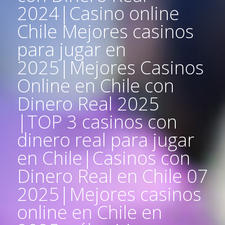
2024|Casino online
Chile Mejores casinos
para jugar en
2025|Mejores Casinos
Online en Chile con
Dinero Real 2025
️|TOP 3 casinos con
dinero real para jugar
en Chile|Casinos con
Dinero Real en Chile 07
2025|Mejores casinos
online en Chile en