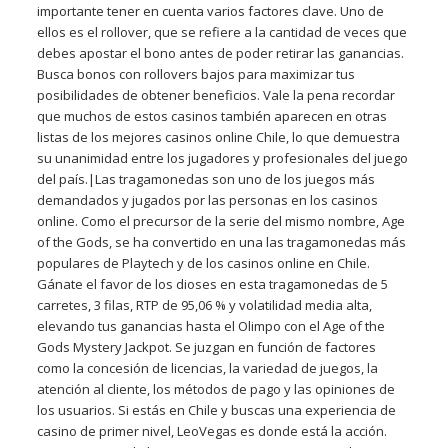
importante tener en cuenta varios factores clave. Uno de
ellos es el rollover, que se refiere a la cantidad de veces que
debes apostar el bono antes de poder retirar las ganancias.
Busca bonos con rollovers bajos para maximizar tus
posibilidades de obtener beneficios. Vale la pena recordar
que muchos de estos casinos también aparecen en otras
listas de los mejores casinos online Chile, lo que demuestra
su unanimidad entre los jugadores y profesionales del juego
del país.|Las tragamonedas son uno de los juegos más
demandados y jugados por las personas en los casinos
online. Como el precursor de la serie del mismo nombre, Age
of the Gods, se ha convertido en una las tragamonedas más
populares de Playtech y de los casinos online en Chile.
Gánate el favor de los dioses en esta tragamonedas de 5
carretes, 3 filas, RTP de 95,06 % y volatilidad media alta,
elevando tus ganancias hasta el Olimpo con el Age of the
Gods Mystery Jackpot. Se juzgan en función de factores
como la concesión de licencias, la variedad de juegos, la
atención al cliente, los métodos de pago y las opiniones de
los usuarios. Si estás en Chile y buscas una experiencia de
casino de primer nivel, LeoVegas es donde está la acción.