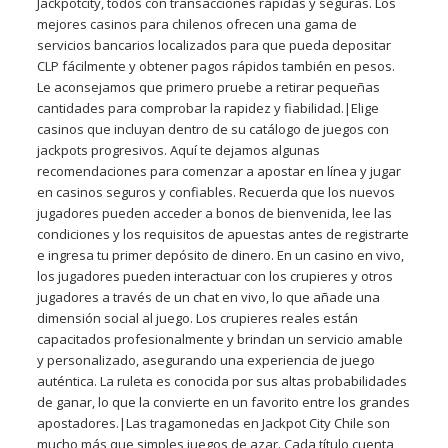
Jackpotcity, todos con transacciones rápidas y seguras. Los
mejores casinos para chilenos ofrecen una gama de
servicios bancarios localizados para que pueda depositar
CLP fácilmente y obtener pagos rápidos también en pesos.
Le aconsejamos que primero pruebe a retirar pequeñas
cantidades para comprobar la rapidez y fiabilidad.|Elige
casinos que incluyan dentro de su catálogo de juegos con
jackpots progresivos. Aquí te dejamos algunas
recomendaciones para comenzar a apostar en línea y jugar
en casinos seguros y confiables. Recuerda que los nuevos
jugadores pueden acceder a bonos de bienvenida, lee las
condiciones y los requisitos de apuestas antes de registrarte
e ingresa tu primer depósito de dinero. En un casino en vivo,
los jugadores pueden interactuar con los crupieres y otros
jugadores a través de un chat en vivo, lo que añade una
dimensión social al juego. Los crupieres reales están
capacitados profesionalmente y brindan un servicio amable
y personalizado, asegurando una experiencia de juego
auténtica. La ruleta es conocida por sus altas probabilidades
de ganar, lo que la convierte en un favorito entre los grandes
apostadores.|Las tragamonedas en Jackpot City Chile son
mucho más que simples juegos de azar. Cada título cuenta