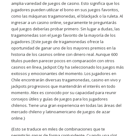
amplia variedad de juegos de casino. Esto significa que los
jugadores pueden utilizar el bono en sus juegos favoritos,
como las máquinas tragamonedas, el blackjack o la ruleta. Al
ingresar a un casino online, seguramente te preguntarás
qué juegos deberías probar primero. Sin lugar a dudas, las
tragamonedas son el juego favorito de la mayoría de los
jugadores.|Este juego de tragamonedas ofrece la
oportunidad de ganar uno de los mayores premios en la
historia de los casinos online con dinero real. Aunque 600
títulos pueden parecer pocos en comparación con otros
casinos en línea, Jackpot City ha seleccionado los juegos más
exitosos y emocionantes del momento. Los jugadores en
Chile encontrarán diversas tragamonedas, casino en vivo y
jackpots progresivos que mantendrán el interés en todo
momento. Alex es conocido por su capacidad para reunir
consejos útiles y guías de juegos para los jugadores
chilenos. Tiene una gran experiencia en todas las áreas del
mercado chileno y latinoamericano de juegos de azar
online.}
{Esto se traduce en miles de combinaciones que te
permitirán ganar de forma contundente. Cuando una slot