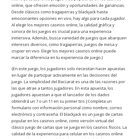
online, que ofrecen emoción y oportunidades de ganancias.
Desde clásicos como tragaperras y blackjack hasta
emocionantes opciones en vivo, hay algo para cada jugador.
Al elegir los mejores casinos online, la calidad gráfica y
sonora de los juegos es crucial para una experiencia
inmersiva. Además, busca variedad de juegos que abarquen
intereses diversos, como tragaperras, juegos de mesa y
crupier en vivo. Elegir los mejores casinos online puede
marcar la diferencia en tu experiencia de juego.}
{En este juego, los jugadores solo necesitan hacer apuestas
en lugar de participar activamente en las decisiones del
juego. La simplicidad del Baccarat es una de las razones por
las que atrae a tantos jugadores. En esta apuesta, los
jugadores apuestan a que el lanzador de los dados
obtendrá un 7 o un 11 en su primer tiro.|Completa un
formulario con información personal como nombre, correo
electrónico y contraseña. El blackjack es un juego de cartas
popular en los casinos online, como versión virtual del
clásico juego de cartas que se juega en los casinos físicos. La
calidad de la experiencia para celular en los casinos online