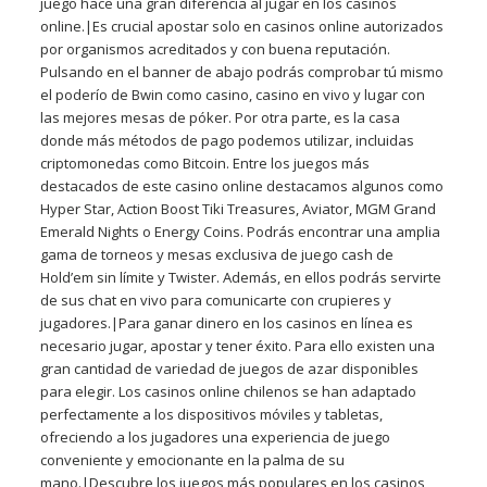
juego hace una gran diferencia al jugar en los casinos
online.|Es crucial apostar solo en casinos online autorizados
por organismos acreditados y con buena reputación.
Pulsando en el banner de abajo podrás comprobar tú mismo
el poderío de Bwin como casino, casino en vivo y lugar con
las mejores mesas de póker. Por otra parte, es la casa
donde más métodos de pago podemos utilizar, incluidas
criptomonedas como Bitcoin. Entre los juegos más
destacados de este casino online destacamos algunos como
Hyper Star, Action Boost Tiki Treasures, Aviator, MGM Grand
Emerald Nights o Energy Coins. Podrás encontrar una amplia
gama de torneos y mesas exclusiva de juego cash de
Hold’em sin límite y Twister. Además, en ellos podrás servirte
de sus chat en vivo para comunicarte con crupieres y
jugadores.|Para ganar dinero en los casinos en línea es
necesario jugar, apostar y tener éxito. Para ello existen una
gran cantidad de variedad de juegos de azar disponibles
para elegir. Los casinos online chilenos se han adaptado
perfectamente a los dispositivos móviles y tabletas,
ofreciendo a los jugadores una experiencia de juego
conveniente y emocionante en la palma de su
mano.|Descubre los juegos más populares en los casinos