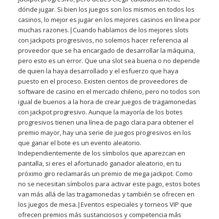
dónde jugar. Si bien los juegos son los mismos en todos los
casinos, lo mejor es jugar en los mejores casinos en línea por
muchas razones.|Cuando hablamos de los mejores slots
con jackpots progresivos, no solemos hacer referencia al
proveedor que se ha encargado de desarrollar la máquina,
pero esto es un error. Que una slot sea buena o no depende
de quien la haya desarrollado y el esfuerzo que haya
puesto en el proceso. Existen cientos de proveedores de
software de casino en el mercado chileno, pero no todos son
igual de buenos a la hora de crear juegos de tragamonedas
con jackpot progresivo. Aunque la mayoría de los botes
progresivos tienen una línea de pago clara para obtener el
premio mayor, hay una serie de juegos progresivos en los
que ganar el bote es un evento aleatorio.
Independientemente de los símbolos que aparezcan en
pantalla, si eres el afortunado ganador aleatorio, en tu
próximo giro reclamarás un premio de mega jackpot. Como
no se necesitan símbolos para activar este pago, estos botes
van más allá de las tragamonedas y también se ofrecen en
los juegos de mesa.|Eventos especiales y torneos VIP que
ofrecen premios más sustanciosos y competencia más