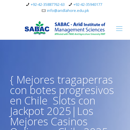
+92-42-35887762-63
+92-42-35940177
info@aridlahore.edu.pk
{️ Mejores tragaperras
con botes progresivos
en Chile ️ Slots con
Jackpot 2025|Los
Mejores Casinos