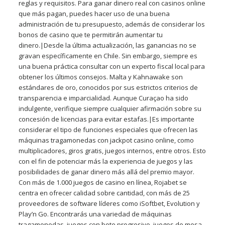
reglas y requisitos. Para ganar dinero real con casinos online
que más pagan, puedes hacer uso de una buena
administración de tu presupuesto, además de considerar los
bonos de casino que te permitirán aumentar tu
dinero.|Desde la última actualización, las ganancias no se
gravan específicamente en Chile. Sin embargo, siempre es
una buena práctica consultar con un experto fiscal local para
obtener los últimos consejos. Malta y Kahnawake son
estándares de oro, conocidos por sus estrictos criterios de
transparencia e imparcialidad. Aunque Curaçao ha sido
indulgente, verifique siempre cualquier afirmación sobre su
concesión de licencias para evitar estafas.|Es importante
considerar el tipo de funciones especiales que ofrecen las
máquinas tragamonedas con jackpot casino online, como
multiplicadores, giros gratis, juegos internos, entre otros. Esto
con el fin de potenciar más la experiencia de juegos y las
posibilidades de ganar dinero más allá del premio mayor.
Con más de 1.000 juegos de casino en línea, Rojabet se
centra en ofrecer calidad sobre cantidad, con más de 25
proveedores de software líderes como iSoftbet, Evolution y
Play’n Go. Encontrarás una variedad de máquinas
tragamonedas, juegos con bote progresivo, juegos de mesa