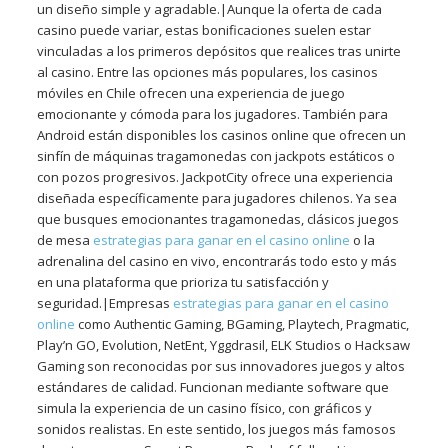
un diseño simple y agradable.|Aunque la oferta de cada
casino puede variar, estas bonificaciones suelen estar
vinculadas a los primeros depósitos que realices tras unirte
al casino. Entre las opciones más populares, los casinos
móviles en Chile ofrecen una experiencia de juego
emocionante y cómoda para los jugadores. También para
Android están disponibles los casinos online que ofrecen un
sinfín de máquinas tragamonedas con jackpots estáticos o
con pozos progresivos. JackpotCity ofrece una experiencia
diseñada específicamente para jugadores chilenos. Ya sea
que busques emocionantes tragamonedas, clásicos juegos
de mesa
estrategias para ganar en el casino online
o la
adrenalina del casino en vivo, encontrarás todo esto y más
en una plataforma que prioriza tu satisfacción y
seguridad.|Empresas
estrategias para ganar en el casino
online
como Authentic Gaming, BGaming, Playtech, Pragmatic,
Play’n GO, Evolution, NetEnt, Yggdrasil, ELK Studios o Hacksaw
Gaming son reconocidas por sus innovadores juegos y altos
estándares de calidad. Funcionan mediante software que
simula la experiencia de un casino físico, con gráficos y
sonidos realistas. En este sentido, los juegos más famosos