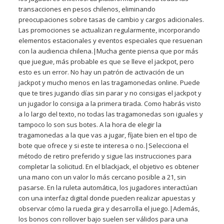
transacciones en pesos chilenos, eliminando
preocupaciones sobre tasas de cambio y cargos adicionales.
Las promociones se actualizan regularmente, incorporando
elementos estacionales y eventos especiales que resuenan
con la audiencia chilena.|Mucha gente piensa que por más
que juegue, más probable es que se lleve el jackpot, pero
esto es un error. No hay un patrón de activación de un
jackpot y mucho menos en las tragamonedas online. Puede
que te tires jugando días sin parar y no consigas el jackpot y
un jugador lo consiga a la primera tirada. Como habrás visto
a lo largo del texto, no todas las tragamonedas son iguales y
tampoco lo son sus botes. A la hora de elegir la
tragamonedas a la que vas a jugar, fíjate bien en el tipo de
bote que ofrece y si este te interesa o no.|Selecciona el
método de retiro preferido y sigue las instrucciones para
completar la solicitud. En el blackjack, el objetivo es obtener
una mano con un valor lo más cercano posible a 21, sin
pasarse. En la ruleta automática, los jugadores interactúan
con una interfaz digital donde pueden realizar apuestas y
observar cómo la rueda gira y desarrolla el juego.|Además,
los bonos con rollover bajo suelen ser válidos para una