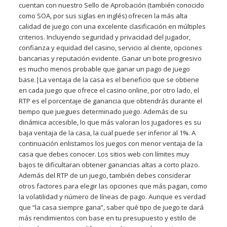
cuentan con nuestro Sello de Aprobación (también conocido
como SOA, por sus siglas en inglés) ofrecen la más alta
calidad de juego con una excelente clasificación en múltiples
criterios. Incluyendo seguridad y privacidad del jugador,
confianza y equidad del casino, servicio al cliente, opciones
bancarias y reputación evidente. Ganar un bote progresivo
es mucho menos probable que ganar un pago de juego
base.|La ventaja de la casa es el beneficio que se obtiene
en cada juego que ofrece el casino online, por otro lado, el
RTP es el porcentaje de ganancia que obtendrás durante el
tiempo que juegues determinado juego. Además de su
dinámica accesible, lo que más valoran los jugadores es su
baja ventaja de la casa, la cual puede ser inferior al 1%. A
continuación enlistamos los juegos con menor ventaja de la
casa que debes conocer. Los sitios web con límites muy
bajos te dificultaran obtener ganancias altas a corto plazo.
Además del RTP de un juego, también debes considerar
otros factores para elegir las opciones que más pagan, como
la volatilidad y número de líneas de pago. Aunque es verdad
que “la casa siempre gana”, saber qué tipo de juego te dará
más rendimientos con base en tu presupuesto y estilo de