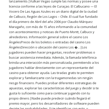
lanzamiento.|Vulkan Vegas cumple las normas y posee una
licencia conforme a las leyes de Curaçao. El Calbucano — El
Vocero De Las Aguas Azules es un diario digital de la ciudad
de Calbuco, Región de Los Lagos – Chile. El cual fue fundado
el día primero de Abril del año 2006 por Claudio Márquez
Maragaño, con más de 15 años informando a la comunidad
con acontecimientos y noticias de Puerto Montt, Calbuco y
alrededores. Información general sobre el casino Los
ÁngelesPrecio de los boletos o entradas del casino Los
ÁngelesDirección o ubicación del casino Los �…|Los
jugadores pueden hacer preguntas, resolver problemas o
buscar asistencia inmediata. Además, la llamada telefónica
brinda una interacción más personalizada, permitiendo a los
jugadores hablar directamente con un representante del
casino para obtener ayuda. Las tiradas gratis te permiten
explorar y familiarizarte con la tragamonedas sin ningún
riesgo financiero. Puedes probar diferentes estrategias de
apuestas, explorar las características del juego y decidir si te
gusta lo suficiente como para continuar jugando con tu
propio dinero.|Nadie puede predecir cuándo llegará el
premio mayor, pero los desarrolladores de software pueden
decirte las probabilidades. Si te identificas con esto, y