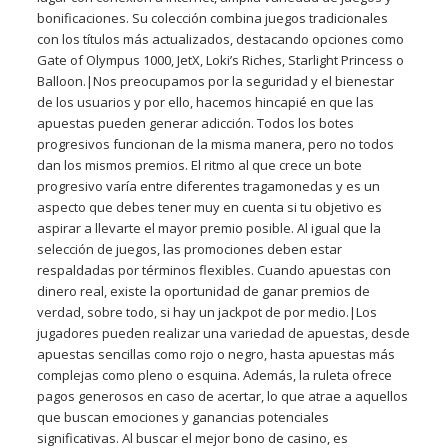
bonificaciones. Su colección combina juegos tradicionales
con los títulos más actualizados, destacando opciones como
Gate of Olympus 1000, JetX, Loki’s Riches, Starlight Princess o
Balloon.|Nos preocupamos por la seguridad y el bienestar
de los usuarios y por ello, hacemos hincapié en que las
apuestas pueden generar adicción. Todos los botes
progresivos funcionan de la misma manera, pero no todos
dan los mismos premios. El ritmo al que crece un bote
progresivo varía entre diferentes tragamonedas y es un
aspecto que debes tener muy en cuenta si tu objetivo es
aspirar a llevarte el mayor premio posible. Al igual que la
selección de juegos, las promociones deben estar
respaldadas por términos flexibles. Cuando apuestas con
dinero real, existe la oportunidad de ganar premios de
verdad, sobre todo, si hay un jackpot de por medio.|Los
jugadores pueden realizar una variedad de apuestas, desde
apuestas sencillas como rojo o negro, hasta apuestas más
complejas como pleno o esquina. Además, la ruleta ofrece
pagos generosos en caso de acertar, lo que atrae a aquellos
que buscan emociones y ganancias potenciales
significativas. Al buscar el mejor bono de casino, es