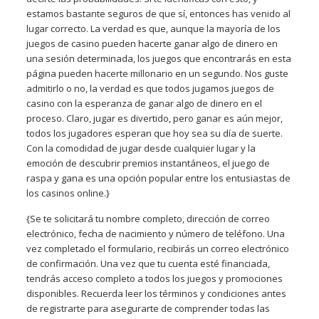
estamos bastante seguros de que sí, entonces has venido al
lugar correcto. La verdad es que, aunque la mayoría de los
juegos de casino pueden hacerte ganar algo de dinero en
una sesión determinada, los juegos que encontrarás en esta
página pueden hacerte millonario en un segundo. Nos guste
admitirlo o no, la verdad es que todos jugamos juegos de
casino con la esperanza de ganar algo de dinero en el
proceso. Claro, jugar es divertido, pero ganar es aún mejor,
todos los jugadores esperan que hoy sea su día de suerte.
Con la comodidad de jugar desde cualquier lugar y la
emoción de descubrir premios instantáneos, el juego de
raspa y gana es una opción popular entre los entusiastas de
los casinos online.}
{Se te solicitará tu nombre completo, dirección de correo
electrónico, fecha de nacimiento y número de teléfono. Una
vez completado el formulario, recibirás un correo electrónico
de confirmación. Una vez que tu cuenta esté financiada,
tendrás acceso completo a todos los juegos y promociones
disponibles. Recuerda leer los términos y condiciones antes
de registrarte para asegurarte de comprender todas las