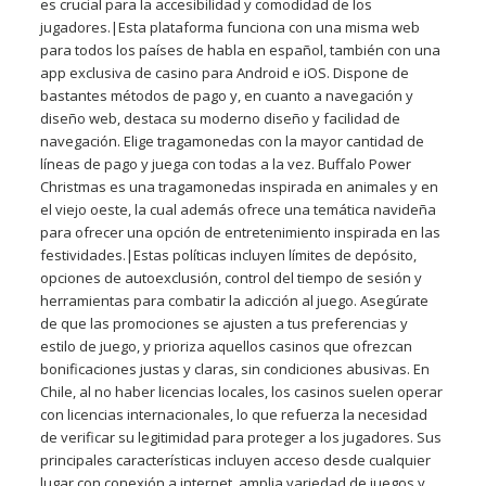
es crucial para la accesibilidad y comodidad de los
jugadores.|Esta plataforma funciona con una misma web
para todos los países de habla en español, también con una
app exclusiva de casino para Android e iOS. Dispone de
bastantes métodos de pago y, en cuanto a navegación y
diseño web, destaca su moderno diseño y facilidad de
navegación. Elige tragamonedas con la mayor cantidad de
líneas de pago y juega con todas a la vez. Buffalo Power
Christmas es una tragamonedas inspirada en animales y en
el viejo oeste, la cual además ofrece una temática navideña
para ofrecer una opción de entretenimiento inspirada en las
festividades.|Estas políticas incluyen límites de depósito,
opciones de autoexclusión, control del tiempo de sesión y
herramientas para combatir la adicción al juego. Asegúrate
de que las promociones se ajusten a tus preferencias y
estilo de juego, y prioriza aquellos casinos que ofrezcan
bonificaciones justas y claras, sin condiciones abusivas. En
Chile, al no haber licencias locales, los casinos suelen operar
con licencias internacionales, lo que refuerza la necesidad
de verificar su legitimidad para proteger a los jugadores. Sus
principales características incluyen acceso desde cualquier
lugar con conexión a internet, amplia variedad de juegos y