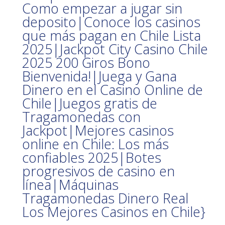
Como empezar a jugar sin
deposito|Conoce los casinos
que más pagan en Chile Lista
2025|Jackpot City Casino Chile
2025 200 Giros Bono
Bienvenida!|Juega y Gana
Dinero en el Casino Online de
Chile|Juegos gratis de
Tragamonedas con
Jackpot|Mejores casinos
online en Chile: Los más
confiables 2025|Botes
progresivos de casino en
línea|Máquinas
Tragamonedas Dinero Real
Los Mejores Casinos en Chile}