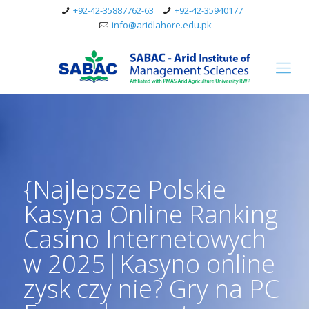
+92-42-35887762-63
+92-42-35940177
info@aridlahore.edu.pk
{Najlepsze Polskie
Kasyna Online Ranking
Casino Internetowych
w 2025|Kasyno online
zysk czy nie? Gry na PC