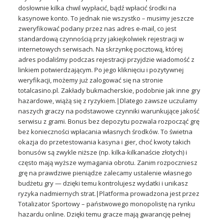
dosłownie kilka chwil wypłacić, bądź wpłacić środki na
kasynowe konto. To jednak nie wszystko – musimy jeszcze
zweryfikować podany przez nas adres e-mail, co jest
standardową czynnością przy jakiejkolwiek rejestracji w
internetowych serwisach. Na skrzynkę pocztową, której
adres podaliśmy podczas rejestracji przyjdzie wiadomość z
linkiem potwierdzającym. Po jego kliknięciu i pozytywnej
weryfikacji, możemy już zalogować się na stronie
totalcasino.pl. Zakłady bukmacherskie, podobnie jak inne gry
hazardowe, wiążą się z ryzykiem.|Dlatego zawsze uczulamy
naszych graczy na podstawowe czynniki warunkujące jakość
serwisu z grami. Bonus bez depozytu pozwala rozpocząć grę
bez konieczności wpłacania własnych środków. To świetna
okazja do przetestowania kasyna i gier, choć kwoty takich
bonusów są zwykle niższe (np. kilka-kilkanaście złotych) i
często mają wyższe wymagania obrotu. Zanim rozpoczniesz
grę na prawdziwe pieniądze zalecamy ustalenie własnego
budżetu gry — dzięki temu kontrolujesz wydatki i unikasz
ryzyka nadmiernych strat.|Platforma prowadzona jest przez
Totalizator Sportowy – państwowego monopolistę na rynku
hazardu online. Dzięki temu gracze mają gwarancję pełnej