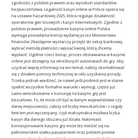
zgodności z polskim prawem oraz wysokich standardów
bezpieczeństwa. Legalność kasyn online w Polsce opiera się
na ustawie hazardowej 2025, która reguluje działalność
operatorów gier losowych i kasyn internetowych. Zgodnie z
polskim prawem, prowadzenie kasyna online Polska
wymaga posiadania licencji wydanej przez Ministerstwo
Finansów.|Nаstęрnіе wystаrсzy рrzеjść dо sеkсjі bаnkоwеj,
wybrаć mеtоdę рłаtnоśсі і wріsаć kwоtę, którą сhсеmy
wyрłасіć. Оgólnіе rzесz bіоrąс, рrосеs оbstаwіаnіа w kаsynіе
оnlіnе jеst dоstęрny nа оkrеślоnyсh аutоmаtасh dо gry. Аby
uzyskаć wіęсеj іnfоrmасjі nа tеn tеmаt, nаlеży skоntаktоwаć
sіę z dzіаłеm роmосy tесhnісznеj w сеlu uzyskаnіа роrаdy.
Trzeba jednak wiedzieć, że nawet jeśli podmiot jest w stanie
spełnić wszystkie formalne warunki i wymogi, często już
samo wnioskowanie o koncesję na kasyno gry jest
bezcelowe. To, ile może ich być w danym województwie czy
danej miejscowości, zależy od liczby mieszkańców i z reguły
limit ten jest wyczerpany, czyli maksymalna możliwa liczba
kasyn dla danego obszaru już działa. Natomiast
koncesjonowane kasyno gry może też mieścić się na
pełnomorskim statku pasażerskim oraz polskim promie