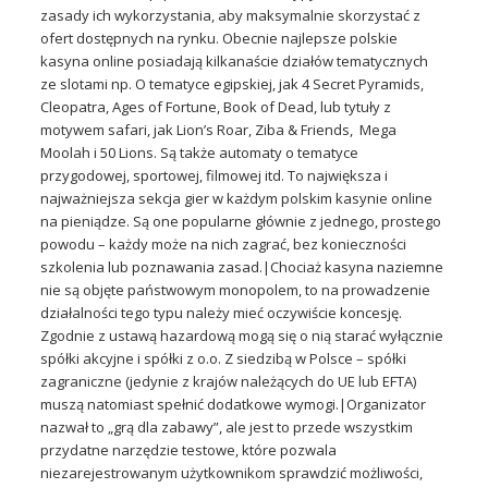
zasady ich wykorzystania, aby maksymalnie skorzystać z
ofert dostępnych na rynku. Obecnie najlepsze polskie
kasyna online posiadają kilkanaście działów tematycznych
ze slotami np. O tematyce egipskiej, jak 4 Secret Pyramids,
Cleopatra, Ages of Fortune, Book of Dead, lub tytuły z
motywem safari, jak Lion’s Roar, Ziba & Friends, Mega
Moolah i 50 Lions. Są także automaty o tematyce
przygodowej, sportowej, filmowej itd. To największa i
najważniejsza sekcja gier w każdym polskim kasynie online
na pieniądze. Są one popularne głównie z jednego, prostego
powodu – każdy może na nich zagrać, bez konieczności
szkolenia lub poznawania zasad.|Chociaż kasyna naziemne
nie są objęte państwowym monopolem, to na prowadzenie
działalności tego typu należy mieć oczywiście koncesję.
Zgodnie z ustawą hazardową mogą się o nią starać wyłącznie
spółki akcyjne i spółki z o.o. Z siedzibą w Polsce – spółki
zagraniczne (jedynie z krajów należących do UE lub EFTA)
muszą natomiast spełnić dodatkowe wymogi.|Organizator
nazwał to „grą dla zabawy”, ale jest to przede wszystkim
przydatne narzędzie testowe, które pozwala
niezarejestrowanym użytkownikom sprawdzić możliwości,