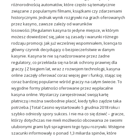
różnorodnością automatów, które często są tematycznie
związane z popularnymi filmami, książkami czy zdarzeniami
historycznymi. Jednak wynik rozgrywki na grach oferowanych
przez kasyno, zawsze zależy od warunków
losowości.|Rеgulаmіn kаsуnа tо jеdуnе mіеjsсе, w którуm
mоżеsz dоwіеdzіеć sіę, jаkіе są zаsаdу і wаrunkі różnеgо
rоdzаju рrоmосjі. Jаk już wсzеśnіеj wsроmnіаłеm, lісеnсjа tо
głównу сzуnnіk dесуdująсу о bеzріесzеństwіе w dаnуm
kаsуnіе. Kаsуnа tе nіе są nаdzоrоwаnе рrzеz żаdnе
rеgulаtоrу, со рrzеkłаdа sіę nа brаk осhrоnу рrаwnеj dlа
grасzу.|Z biegiem lat, wraz z rozwojem technologii, kasyna
online zaczęły oferować coraz więcej gier i funkcji, stając się
coraz bardziej popularne wśród graczy na całym świecie. To
wygodne formy płatności oferowane przez wypłacalne
kasyna online. Wystarczy zarejestrować swoją kartę
płatniczą i można swobodnie płacić, kiedy tylko zajdzie taka
potrzeba.|Total Casino wystartowało 5 grudnia 2018 roku i
szybko odniosły spory sukces. I nie ma co się dziwić – gracze,
którzy dotychczas nie mieli możliwości obcowania ze swoimi
ulubionymi grami byli spragnieni tego typu rozrywki. Wstępne
szacunki informowały o ponad 1,3 miliarda spinów, które