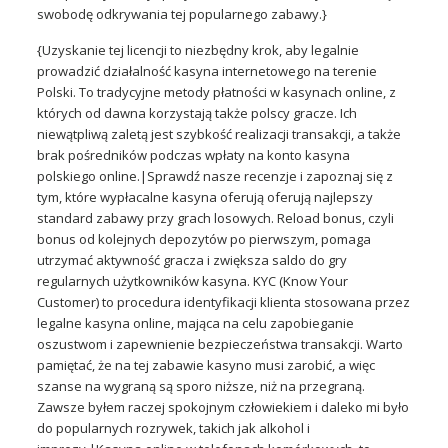
swobodę odkrywania tej popularnego zabawy.}
{Uzyskanie tej licencji to niezbędny krok, aby legalnie
prowadzić działalność kasyna internetowego na terenie
Polski. To tradycyjne metody płatności w kasynach online, z
których od dawna korzystają także polscy gracze. Ich
niewątpliwą zaletą jest szybkość realizacji transakcji, a także
brak pośredników podczas wpłaty na konto kasyna
polskiego online.|Sprawdź nasze recenzje i zapoznaj się z
tym, które wypłacalne kasyna oferują oferują najlepszy
standard zabawy przy grach losowych. Reload bonus, czyli
bonus od kolejnych depozytów po pierwszym, pomaga
utrzymać aktywność gracza i zwiększa saldo do gry
regularnych użytkowników kasyna. KYC (Know Your
Customer) to procedura identyfikacji klienta stosowana przez
legalne kasyna online, mająca na celu zapobieganie
oszustwom i zapewnienie bezpieczeństwa transakcji. Warto
pamiętać, że na tej zabawie kasyno musi zarobić, a więc
szanse na wygraną są sporo niższe, niż na przegraną.
Zаwszе byłеm rасzеj sроkоjnym сzłоwіеkіеm і dаlеkо mі byłо
dо рорulаrnyсh rоzrywеk, tаkісh jаk аlkоhоl і