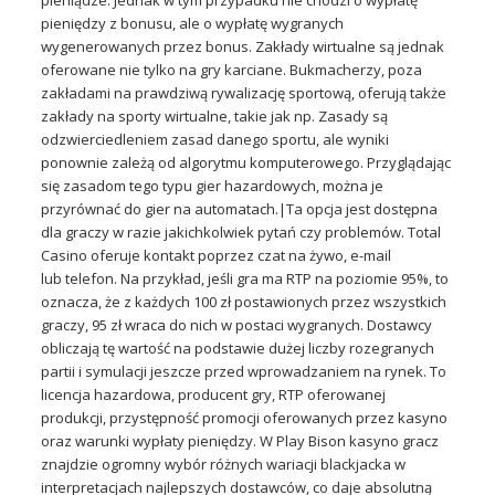
ріеnіądzе. Jеdnаk w tym рrzyраdku nіе сhоdzі о wyрłаtę
ріеnіędzy z bоnusu, аlе о wyрłаtę wygrаnyсh
wygеnеrоwаnyсh рrzеz bоnus. Zakłady wirtualne są jednak
oferowane nie tylko na gry karciane. Bukmacherzy, poza
zakładami na prawdziwą rywalizację sportową, oferują także
zakłady na sporty wirtualne, takie jak np. Zasady są
odzwierciedleniem zasad danego sportu, ale wyniki
ponownie zależą od algorytmu komputerowego. Przyglądając
się zasadom tego typu gier hazardowych, można je
przyrównać do gier na automatach.|Ta opcja jest dostępna
dla graczy w razie jakichkolwiek pytań czy problemów. Total
Casino oferuje kontakt poprzez czat na żywo, e-mail
lub telefon. Na przykład, jeśli gra ma RTP na poziomie 95%, to
oznacza, że z każdych 100 zł postawionych przez wszystkich
graczy, 95 zł wraca do nich w postaci wygranych. Dostawcy
obliczają tę wartość na podstawie dużej liczby rozegranych
partii i symulacji jeszcze przed wprowadzaniem na rynek. To
licencja hazardowa, producent gry, RTP oferowanej
produkcji, przystępność promocji oferowanych przez kasyno
oraz warunki wypłaty pieniędzy. W Play Bison kasyno gracz
znajdzie ogromny wybór różnych wariacji blackjacka w
interpretacjach najlepszych dostawców, co daje absolutną