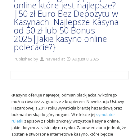
online które jest najlepsze?
|50 zł Euro Bez Depozytu w
Kasynach ️ Najlepsze Kasyna
od 50 zł lub 50 Bonus
2025|Jakie kasyno online
polecacie?}
Published by
naveed
at
August 8, 2025
{Kasyno oferuje najwięcej odmian blackjacka, w którego
można również zagrać live z krupierem. Nowelizacja Ustawy
Hazardowej z 2017 roku wywróciła branżę hazardową oraz
bukmacherską do góry nogami. W efekcie jej
symulator
ruletki
zapisów z Polski zniknęły wszystkie kasyna online,
jakie dotychczas istniały na rynku. Zapowiedziano jednak, że
zostanie stworzone internetowe kasyno, które będzie