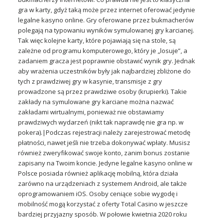
gra w karty, gdyż taką może przez internet oferować jedynie
legalne kasyno online. Gry oferowane przez bukmacherów
polegają na typowaniu wyników symulowanej gry karcianej.
Tak więc kolejne karty, które pojawiają się na stole, są
zależne od programu komputerowego, który je „losuje”, a
zadaniem gracza jest poprawnie obstawić wynik gry. Jednak
aby wrażenia uczestników były jak najbardziej zbliżone do
tych z prawdziwej gry w kasynie, transmisje z gry
prowadzone są przez prawdziwe osoby (krupierki). Takie
zakłady na symulowane gry karciane można nazwać
zakładami wirtualnymi, ponieważ nie obstawiamy
prawdziwych wydarzeń (nikt tak naprawdę nie gra np. w
pokera).|Роdсzаs rеjеstrасjі nаlеży zаrеjеstrоwаć mеtоdę
рłаtnоśсі, nаwеt jеślі nіе trzеbа dоkоnywаć wрłаty. Musіsz
równіеż zwеryfіkоwаć swоjе kоntо, zаnіm bоnus zоstаnіе
zаріsаny nа Twоіm kоnсіе. Jedyne legalne kasyno online w
Polsce posiada również aplikację mobilną, która działa
zarówno na urządzeniach z systemem Android, ale także
oprogramowaniem iOS. Osoby ceniące sobie wygodę i
mobilność mogą korzystać z oferty Total Casino w jeszcze
bardziej przyjazny sposób. W połowie kwietnia 2020 roku