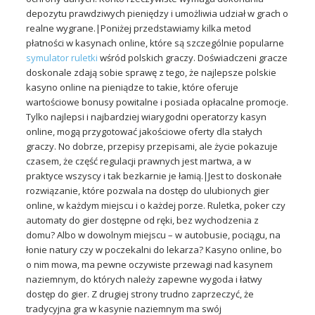
depozytu prawdziwych pieniędzy i umożliwia udział w grach o
realne wygrane.|Poniżej przedstawiamy kilka metod
płatności w kasynach online, które są szczególnie popularne
symulator ruletki
wśród polskich graczy. Doświadczeni gracze
doskonale zdają sobie sprawę z tego, że najlepsze polskie
kasyno online na pieniądze to takie, które oferuje
wartościowe bonusy powitalne i posiada opłacalne promocje.
Tylko najlepsi i najbardziej wiarygodni operatorzy kasyn
online, mogą przygotować jakościowe oferty dla stałych
graczy. No dobrze, przepisy przepisami, ale życie pokazuje
czasem, że część regulacji prawnych jest martwa, a w
praktyce wszyscy i tak bezkarnie je łamią.|Jest to doskonałe
rozwiązanie, które pozwala na dostęp do ulubionych gier
online, w każdym miejscu i o każdej porze. Ruletka, poker czy
automaty do gier dostępne od ręki, bez wychodzenia z
domu? Albo w dowolnym miejscu – w autobusie, pociągu, na
łonie natury czy w poczekalni do lekarza? Kasyno online, bo
o nim mowa, ma pewne oczywiste przewagi nad kasynem
naziemnym, do których należy zapewne wygoda i łatwy
dostęp do gier. Z drugiej strony trudno zaprzeczyć, że
tradycyjna gra w kasynie naziemnym ma swój