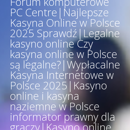
Forum komputerowe
PC Centre|Najlepsze
Kasyna Online w Polsce
2025 Sprawdź|Legalne
kasyno online Czy
kasyna online w Polsce
są legalne?|Wypłacalne
Kasyna Internetowe w
Polsce 2025|Kasyno
online i kasyna
naziemne w Polsce
informator prawny dla
graczy|Kasyno online