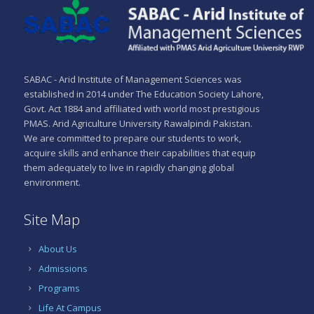
SABAC - Arid Institute of Management Sciences was
established in 2014 under The Education Society Lahore,
Govt. Act 1884 and affiliated with world most prestigious
PMAS. Arid Agriculture University Rawalpindi Pakistan.
We are committed to prepare our students to work,
acquire skills and enhance their capabilities that equip
them adequately to live in rapidly changing global
environment.
Site Map
About Us
Admissions
Programs
Life At Campus