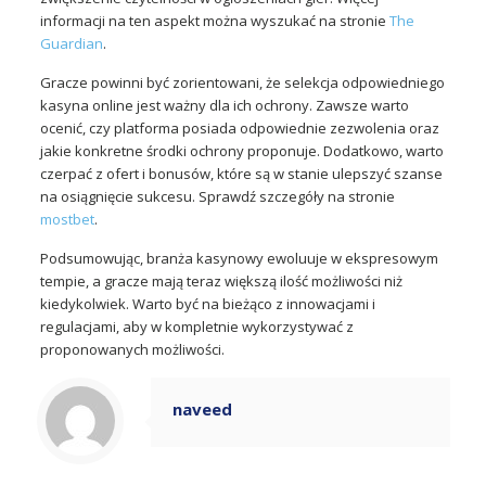
informacji na ten aspekt można wyszukać na stronie
The
Guardian
.
Gracze powinni być zorientowani, że selekcja odpowiedniego
kasyna online jest ważny dla ich ochrony. Zawsze warto
ocenić, czy platforma posiada odpowiednie zezwolenia oraz
jakie konkretne środki ochrony proponuje. Dodatkowo, warto
czerpać z ofert i bonusów, które są w stanie ulepszyć szanse
na osiągnięcie sukcesu. Sprawdź szczegóły na stronie
mostbet
.
Podsumowując, branża kasynowy ewoluuje w ekspresowym
tempie, a gracze mają teraz większą ilość możliwości niż
kiedykolwiek. Warto być na bieżąco z innowacjami i
regulacjami, aby w kompletnie wykorzystywać z
proponowanych możliwości.
naveed