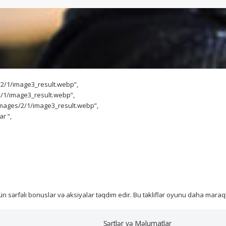
/2/1/image3_result.webp”,
/2/1/image3_result.webp”,
/images/2/1/image3_result.webp”,
r “,
sərfəli bonuslar və aksiyalar təqdim edir. Bu təkliflər oyunu daha maraqlı
Şərtlər və Məlumatlar