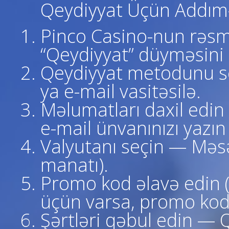
Qeydiyyat Üçün Addım
Pinco Casino-nun rəsmi
“Qeydiyyat” düyməsini k
Qeydiyyat metodunu s
ya e-mail vasitəsilə.
Məlumatları daxil edin
e-mail ünvanınızı yazın
Valyutanı seçin — Məs
manatı).
Promo kod əlavə edin (
üçün varsa, promo kod
Şərtləri qəbul edin — 