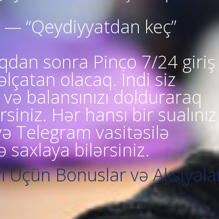
 — “Qeydiyyatdan keç”
dan sonra Pinco 7/24 giriş
lçatan olacaq. İndi siz
və balansınızı dolduraraq
iniz. Hər hansı bir sualınız
və Telegram vasitəsilə
ə saxlaya bilərsiniz.
ı Üçün Bonuslar və Aksiyal