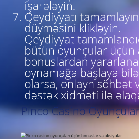
işarələyin.
Qeydiyyatı tamamlayın
düyməsini klikləyin.
Qeydiyyat tamamlandıq
bütün oyunçular üçün ə
bonuslardan yararlana 
oynamağa başlaya bilərs
olarsa, onlayn söhbət 
dəstək xidməti ilə əlaq
Pinco Casino Oyunçular