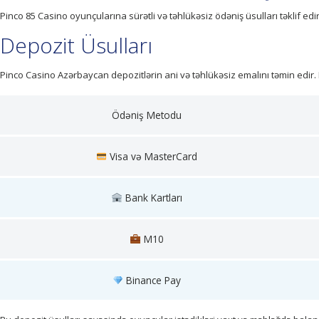
Pinco 85 Casino oyunçularına sürətli və təhlükəsiz ödəniş üsulları təklif ed
Depozit Üsulları
Pinco Casino Azərbaycan depozitlərin ani və təhlükəsiz emalını təmin edir. B
Ödəniş Metodu
Visa və MasterCard
Bank Kartları
M10
Binance Pay