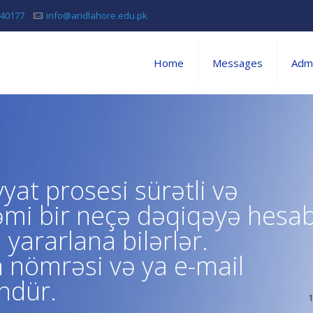
940177
info@aridlahore.edu.pk
Home
Messages
Adm
yat prosesi sürətli və
 cəmi bir neçə dəqiqəyə hesa
yararlana bilərlər.
 nömrəsi və ya e-mail
ndür.