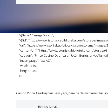
“@type”: “ImageObject”,
“@id”: “https://www.istorijskabiblioteka.com/storage/images
“url”: “https://www.istorijskabiblioteka.com/storage/images
“contentUrl”: “https://www.istorijskabiblioteka.com/storage
“caption”: “Pinco Casino Oyunçuları Üçün Bonuslar və Aksiyala
“inLanguage”: “az-AZ”,
“width”: 380,
“height”: 380
}]}
Casino Pinco Azərbaycan həm yeni, həm də daimi oyunçular üçün 
Bonus Növü