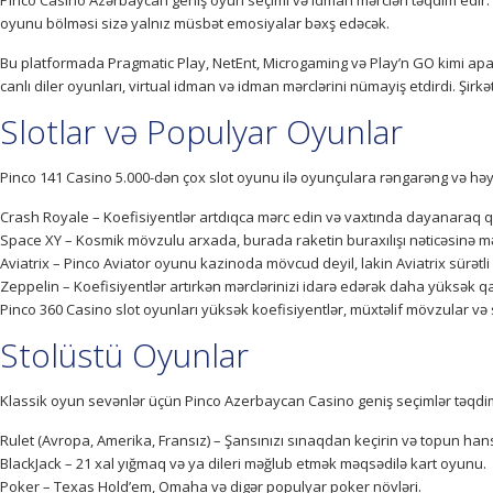
Pinco Casino Azərbaycan geniş oyun seçimi və idman mərcləri təqdim edir.
oyunu bölməsi sizə yalnız müsbət emosiyalar bəxş edəcək.
Bu platformada Pragmatic Play, NetEnt, Microgaming və Play’n GO kimi aparıc
canlı diler oyunları, virtual idman və idman mərclərini nümayiş etdirdi. Şi
Slotlar və Populyar Oyunlar
Pinco 141 Casino 5.000-dən çox slot oyunu ilə oyunçulara rəngarəng və hə
Crash Royale – Koefisiyentlər artdıqca mərc edin və vaxtında dayanaraq q
Space XY – Kosmik mövzulu arxada, burada raketin buraxılışı nəticəsinə mər
Aviatrix – Pinco Aviator oyunu kazinoda mövcud deyil, lakin Aviatrix sürətli
Zeppelin – Koefisiyentlər artırkən mərclərinizi idarə edərək daha yüksək 
Pinco 360 Casino slot oyunları yüksək koefisiyentlər, müxtəlif mövzular və sür
Stolüstü Oyunlar
Klassik oyun sevənlər üçün Pinco Azerbaycan Casino geniş seçimlər təqdi
Rulet (Avropa, Amerika, Fransız) – Şansınızı sınaqdan keçirin və topun h
BlackJack – 21 xal yığmaq və ya dileri məğlub etmək məqsədilə kart oyunu.
Poker – Texas Hold’em, Omaha və digər populyar poker növləri.