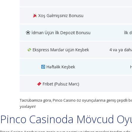
Xoş Gəlmişsiniz Bonusu
İdman Üçün İlk Depozit Bonusu
İlk 
Ekspress Mərclər üçün Keşbek
4 və ya dah
Həftəlik Keşbek
Fribet (Pulsuz Mərc)
Təcrübəmizə görə, Pinco Casino öz oyunçularına geniş çeşidli 
yoxlayın!
Pinco Casinoda Mövcud Oy