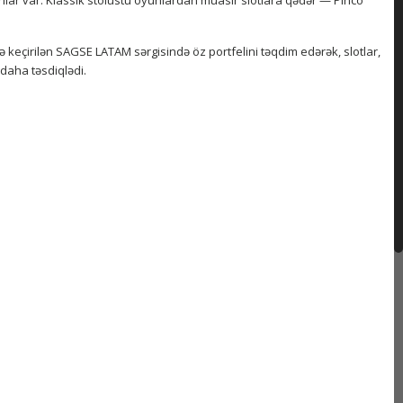
lar var. Klassik stolüstü oyunlardan müasir slotlara qədər — Pinco
ə keçirilən SAGSE LATAM sərgisində öz portfelini təqdim edərək, slotlar,
 daha təsdiqlədi.