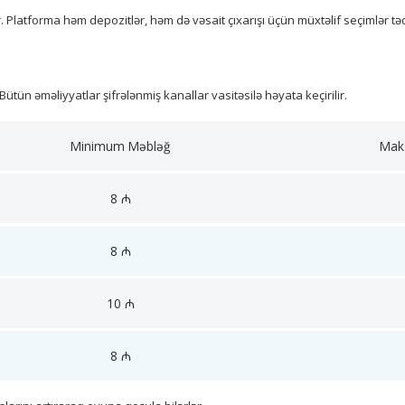
ir. Platforma həm depozitlər, həm də vəsait çıxarışı üçün müxtəlif seçimlər t
ütün əməliyyatlar şifrələnmiş kanallar vasitəsilə həyata keçirilir.
Minimum Məbləğ
Mak
8 ₼
8 ₼
10 ₼
8 ₼