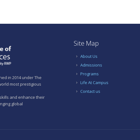
Site Map
About Us
Admissions
Programs
shed in 2014 under The
Life At Campus
 world most prestigious
Contact us
skills and enhance their
anging global