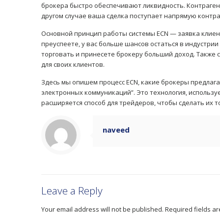
брокера быстро обеспечивают ликвидность. Контрагент
другом случае ваша сделка поступает напрямую контра
Основной принцип работы системы ECN — заявка клиент
преуспеете, у вас больше шансов остаться в индустрии
торговать и принесете брокеру больший доход. Также 
для своих клиентов.
Здесь мы опишем процесс ECN, какие брокеры предлагаю
электронных коммуникаций”. Это технология, использ
расширяется способ для трейдеров, чтобы сделать их т
naveed
Leave a Reply
Your email address will not be published.
Required fields a