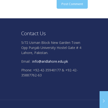
Contact Us
5/72 Usman Block New Garden Town
Opp Punjab University Hostel Gate # 4
Lahore, Pakistan.
Email :
info@aridlahore.edu.pk
Phone: +92-42-35940177 & +92-42-
35887762-63