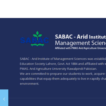
SABAC - Arid Institute of Management Sciences was establi
Education Society Lahore, Govt. Act 1884 and affiliated with
PMAS. Arid Agriculture University Rawalpindi Pakistan.
We are committed to prepare our students to work, acquire 
capabilities that equip them adequately to live in rapidly ch
environment.