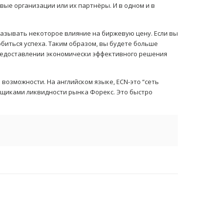
ые организации или их партнёры. И в одном и в
казывать некоторое влияние на биржевую цену. Если вы
обиться успеха. Таким образом, вы будете больше
 предоставлении экономически эффективного решения
возможности. На английском языке, ECN-это “сеть
вщиками ликвидности рынка Форекс. Это быстро