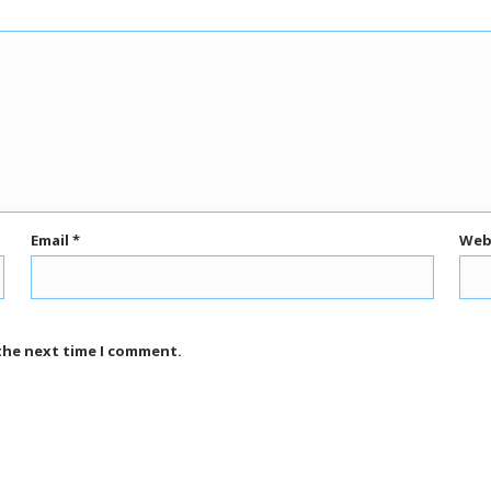
Email
*
Web
 the next time I comment.