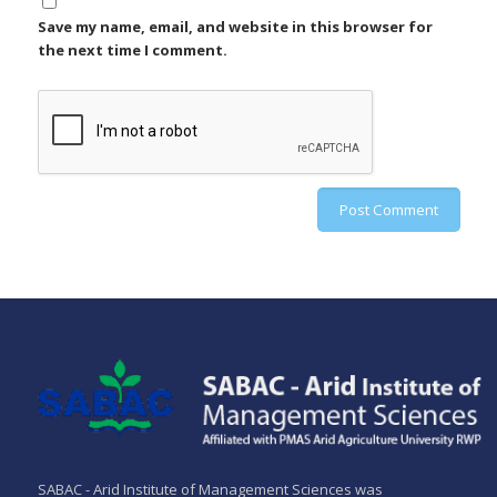
Save my name, email, and website in this browser for
the next time I comment.
SABAC - Arid Institute of Management Sciences was