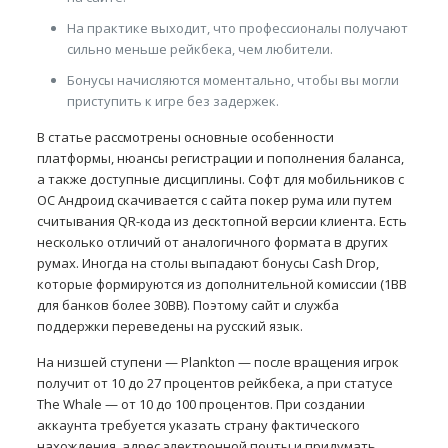
На практике выходит, что профессионалы получают
сильно меньше рейкбека, чем любители.
Бонусы начисляются моментально, чтобы вы могли
приступить к игре без задержек.
В статье рассмотрены основные особенности
платформы, нюансы регистрации и пополнения баланса,
а также доступные дисциплины. Софт для мобильников с
ОС Андроид скачивается с сайта покер рума или путем
считывания QR-кода из десктопной версии клиента. Есть
несколько отличий от аналогичного формата в других
румах. Иногда на столы выпадают бонусы Cash Drop,
которые формируются из дополнительной комиссии (1BB
для банков более 30ВВ). Поэтому сайт и служба
поддержки переведены на русский язык.
На низшей ступени — Plankton — после вращения игрок
получит от 10 до 27 процентов рейкбека, а при статусе
The Whale — от 10 до 100 процентов. При создании
аккаунта требуется указать страну фактического
нахождения, адрес электронной почты и придумать