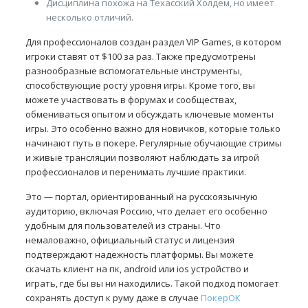
Дисциплина похожа на Техасский Холдем, но имеет
несколько отличий.
Для профессионалов создан раздел VIP Games, в котором
игроки ставят от $100 за раз. Также предусмотрены
разнообразные вспомогательные инструменты,
способствующие росту уровня игры. Кроме того, вы
можете участвовать в форумах и сообществах,
обмениваться опытом и обсуждать ключевые моменты
игры. Это особенно важно для новичков, которые только
начинают путь в покере. Регулярные обучающие стримы
и живые трансляции позволяют наблюдать за игрой
профессионалов и перенимать лучшие практики.
Это — портал, ориентированный на русскоязычную
аудиторию, включая Россию, что делает его особенно
удобным для пользователей из страны. Что
немаловажно, официальный статус и лицензия
подтверждают надежность платформы. Вы можете
скачать клиент на пк, android или ios устройство и
играть, где бы вы ни находились. Такой подход помогает
сохранять доступ к руму даже в случае
ПокерОК