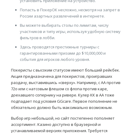
установить приложение на устройство.
Попасть в ПокерОК несложно, несмотря на запрет в
России азартных развлечений в интернете.
Вы можете выбирать столы по лимитам, числу
участников и типу игры, используя удобную систему
фильтров в лобби.
Здесь проводятся престижные турниры с
гарантированными призами до $10,000,000 и
события для игроков любого уровня.
Покеристы с высоким статусом имеют больший рейкбек.
Акция предназначена для покеристов, проигравших
раздачу, выставившись «сверху». Например, с АА против
72о или с натсовым флешом со флопа против каре,
доехавшего сопернику на ривере. Кулер КК в АА тоже
подпадает под условия GGcare. Первое пополнение не
обязательно должно быть максимально возможным.
Выбор игр небольшой, но сайт постепенно пополняет
ассортимент. Казино доступно в браузерной и
устанавливаемой версиях приложения. Требуется