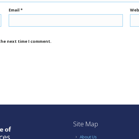
Email
*
Web
 the next time I comment.
Site Map
About Us