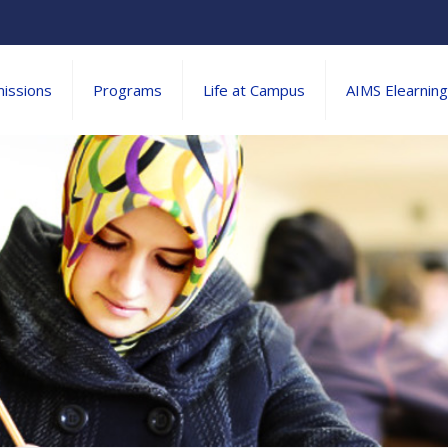
issions
Programs
Life at Campus
AIMS Elearning