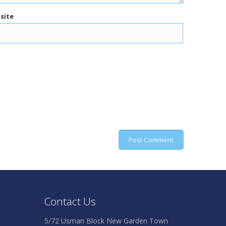
site
Contact Us
5/72 Usman Block New Garden Town