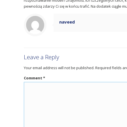
rozpoznawanie modeli i znajomość ich szczególnych cech, kt
pewnością zdarzy Ci się w końcu trafić. Na dodatek ciągle m
naveed
Leave a Reply
Your email address will not be published.
Required fields a
Comment
*