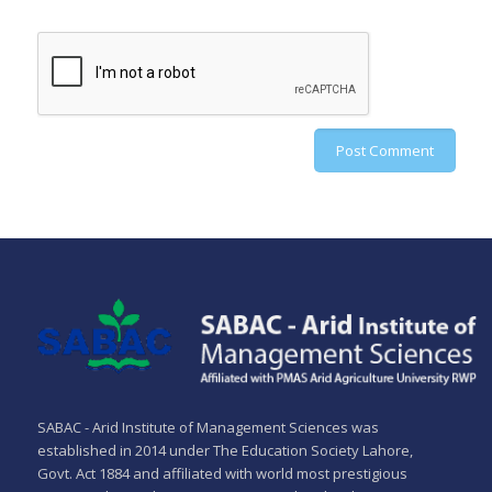
SABAC - Arid Institute of Management Sciences was
established in 2014 under The Education Society Lahore,
Govt. Act 1884 and affiliated with world most prestigious