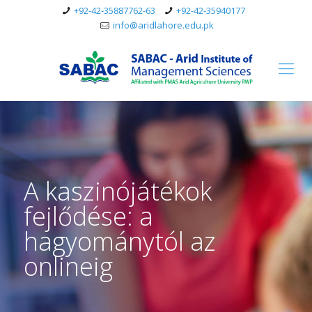
+92-42-35887762-63
+92-42-35940177
info@aridlahore.edu.pk
A kaszinójátékok
fejlődése: a
hagyománytól az
onlineig