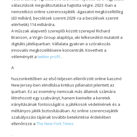
választások megváltoztatása hajtotta végre. 2023 -ban a
nemzetközi online szerencsejáték -ágazatot megközelítőleg
(63 milliárd, becslések szerint 2028 -ra a becslések szerint
elérhetik)
114 milliárdra.
A műszak alapvető szereplői között szerepel Richard
Branson, a Virgin Group alapítója, aki lelkesedést mutatott a
digitális játékiparban. Vállalata gyakran a szórakozás
innovatív megközelítéseire koncentrált. Követheti a
véleményét a
twitter profil
.
A
huszonkettőben az első teljesen ellenőrzött online kaszinó
New Jersey-ben elindítása kritikus pillanatot jelentett az
iparban. Ez az esemény nemcsak más államok számára
létrehozott egy szabványt, hanem kiemelte a keretek
irányításának fontosságát is a játékosok védelmének és a
méltányos játék biztosításában. Az online szerencsejáték
szabályozási tájának további betekintése érdekében
ellenőrizze a
The New York Times
.