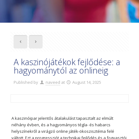
A kaszinójátékok fejlődése: a
hagyománytól az onlineig
Published by
naveed
at
August 14, 2025
A kaszinóipar jelentős átalakulást tapasztalt az elmúlt
néhány évben, és a hagyományos tégla- és habarcs
helyszínekről a virágzó online játék-ökoszisztéma felé
váltott. Ezt a progressziót a technikai fejlődés és a fogyasztói