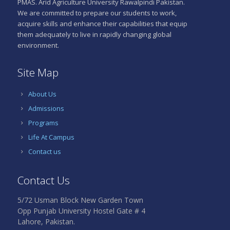
PMAS. Arid Agriculture University Rawalpindi Pakistan.
We are committed to prepare our students to work,
acquire skills and enhance their capabilities that equip
them adequately to live in rapidly changing global
environment.
Site Map
About Us
Admissions
Programs
Life At Campus
Contact us
Contact Us
5/72 Usman Block New Garden Town
Opp Punjab University Hostel Gate # 4
Lahore, Pakistan.