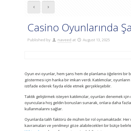
Casino Oyunlarında Şan
Published by
naveed
at
August 13, 2025
Oyun evi oyunlar, hem şans hem de planlama öğelerini bir birlik
göstermesi için harika bir imkan verdi. Katılımcılar, oyunları
istifade ederek fayda elde etmek gerçekleşebilir.
Taktik geliştirmek isteyen katılımcılar, oyunları denemek için
oyunculara hoş geldin bonusları sunarak, onlara daha fazla 
kullanmalarını sağlar.
Oyunlarda talih faktörü de mühim bir rol oynamaktadır. Her n
kavramaları ve yenilmeyi göze alabilecekleri bir bütçe beli