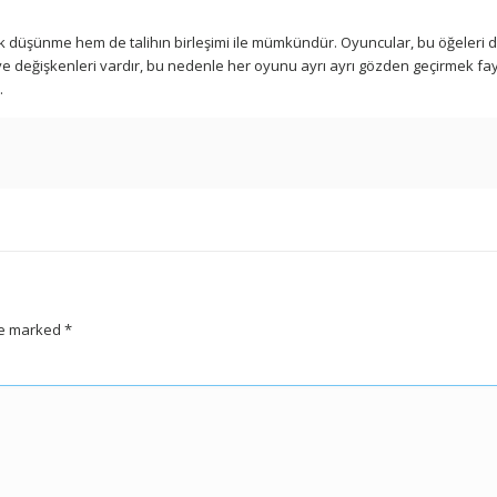
k düşünme hem de talihın birleşimi ile mümkündür. Oyuncular, bu öğeleri 
e değişkenleri vardır, bu nedenle her oyunu ayrı ayrı gözden geçirmek fayd
.
re marked
*