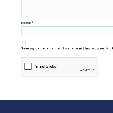
Name
*
Save my name, email, and website in this browser for