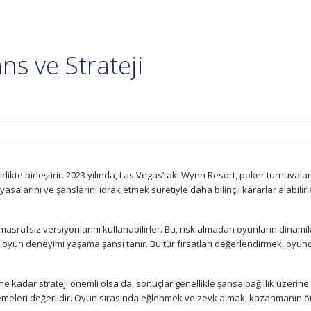
s ve Strateji
te birleştirir. 2023 yılında, Las Vegas’taki Wynn Resort, poker turnuvaları il
n yasalarını ve şanslarını idrak etmek suretiyle daha bilinçli kararlar alabil
 masrafsız versiyonlarını kullanabilirler. Bu, risk almadan oyunların dinamik
oyun deneyimi yaşama şansı tanır. Bu tür fırsatları değerlendirmek, oyuncu
e kadar strateji önemli olsa da, sonuçlar genellikle şansa bağlılık üzerin
rlemeleri değerlidir. Oyun sırasında eğlenmek ve zevk almak, kazanmanın ö