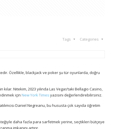
Tags
Categories
tedir. Özellikle, blackjack ve poker şu tür oyunlarda, doğru
ılar. Nitekim, 2023 yılında Las Vegas’taki Bellagio Casino,
 edinmek için
New York Times
yazısını değerlendirebilirsiniz.
atılımcısı Daniel Negreanu, bu hususta çok sayıda öğretim
isteğiyle daha fazla para sarfetmek yerine, seçtikleri bütçeye
anma imkanını artırır.