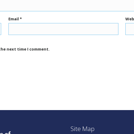
Email
*
Web
 the next time I comment.
Site Map