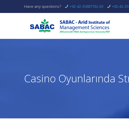
Have any questions?
+92-42-35887762-63
+92-42-3
Casino Oyunlarında Stra