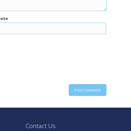
site
Contact Us