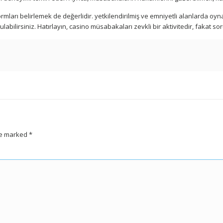
formları belirlemek de değerlidir. yetkilendirilmiş ve emniyetli alanlarda oyn
abilirsiniz. Hatırlayın, casino müsabakaları zevkli bir aktivitedir, fakat sor
re marked
*