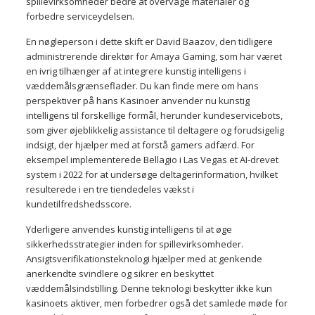
spillevirksomheder bedre at overvåge materialer og
forbedre serviceydelsen.
En nøgleperson i dette skift er David Baazov, den tidligere
administrerende direktør for Amaya Gaming, som har været
en ivrig tilhænger af at integrere kunstig intelligens i
væddemålsgrænseflader. Du kan finde mere om hans
perspektiver på hans
Kasinoer anvender nu kunstig
intelligens til forskellige formål, herunder kundeservicebots,
som giver øjeblikkelig assistance til deltagere og forudsigelig
indsigt, der hjælper med at forstå gamers adfærd. For
eksempel implementerede Bellagio i Las Vegas et AI-drevet
system i 2022 for at undersøge deltagerinformation, hvilket
resulterede i en tre tiendedeles vækst i
kundetilfredshedsscore.
Yderligere anvendes kunstig intelligens til at øge
sikkerhedsstrategier inden for spillevirksomheder.
Ansigtsverifikationsteknologi hjælper med at genkende
anerkendte svindlere og sikrer en beskyttet
væddemålsindstilling. Denne teknologi beskytter ikke kun
kasinoets aktiver, men forbedrer også det samlede møde for