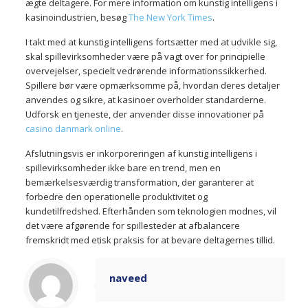
ægte deltagere. For mere information om kunstig intelligens i
kasinoindustrien, besøg
The New York Times
.
I takt med at kunstig intelligens fortsætter med at udvikle sig,
skal spillevirksomheder være på vagt over for principielle
overvejelser, specielt vedrørende informationssikkerhed.
Spillere bør være opmærksomme på, hvordan deres detaljer
anvendes og sikre, at kasinoer overholder standarderne.
Udforsk en tjeneste, der anvender disse innovationer på
casino danmark online
.
Afslutningsvis er inkorporeringen af ​​kunstig intelligens i
spillevirksomheder ikke bare en trend, men en
bemærkelsesværdig transformation, der garanterer at
forbedre den operationelle produktivitet og
kundetilfredshed. Efterhånden som teknologien modnes, vil
det være afgørende for spillesteder at afbalancere
fremskridt med etisk praksis for at bevare deltagernes tillid.
naveed