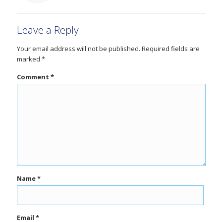
Leave a Reply
Your email address will not be published.
Required fields are
marked
*
Comment
*
Name
*
Email
*