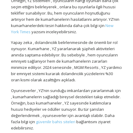
Örneğin, YZ sistemleri , oyuncuların hangi oyunları daha çok
seçim ettiğini belirleyerek , onlara bu oyunlarla ilgili hususi
teklifler sunabiliyor. Bu, hem oyuncuların hoşnutluğunu
artırıyor hem de kumarhanelerin hasılatlarını artırıyor. YZ’nin
kumarhanelerdeki tesiri hakkında daha çok bilgi için
New
York Times
yazısını inceleyebilirsiniz.
Yapay zeka , dolandırıcılık belirlenmesinde de önemli bir rol
oynuyor. Kumarhane , YZ yararlanarak şüpheli aktiviteleri
anında saptama edebiliyor. Bu sebebiyle , hem oyuncuların
emniyeti sağlanıyor hem de kumarhanelerin zararları
minimize ediliyor. 2024 senesinde , MGM Resorts , YZ yardımcı
bir emniyet sistemi kurarak dolandırıcılık yüzdelerini %30
oran kısmi olarak azalttığını açıkladı.
Oyunseverler , YZ’nin sunduğu imkanlardan yararlanmak için
, kumarhanelerin sağladığı bireysel destekleri takip etmelidir.
Örneğin, bazı kumarhaneler , YZ sayesinde katılımcılara
hususi hediyeler ve ödüller sunuyor. Bu tür şansları
değerlendirmek , oyunseverler için avantajlı olabilir. Daha
fazla bilgi için
güvenilir bahis siteleri
bağlantısını ziyaret
edebilirsiniz.