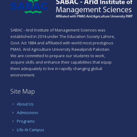
SABAC - Arid Institute of Management Sciences was
established in 2014 under The Education Society Lahore,
Govt. Act 1884 and affiliated with world most prestigious
PMAS. Arid Agriculture University Rawalpindi Pakistan.
We are committed to prepare our students to work,
acquire skills and enhance their capabilities that equip
them adequately to live in rapidly changing global
environment.
Site Map
About Us
Admissions
Programs
Life At Campus