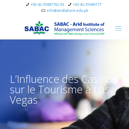
+92-42-35887762-63
+92-42-35940177
info@aridlahore.edu.pk
L’Influence des Casinos
sur le Tourisme à Las
Vegas