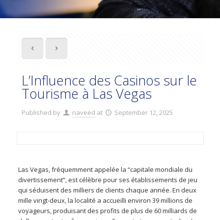
L’Influence des Casinos sur le
Tourisme à Las Vegas
Published by
naveed
at
September 12, 2025
Las Vegas, fréquemment appelée la “capitale mondiale du
divertissement”, est célèbre pour ses établissements de jeu
qui séduisent des milliers de clients chaque année. En deux
mille vingt-deux, la localité a accueilli environ 39 millions de
voyageurs, produisant des profits de plus de 60 milliards de