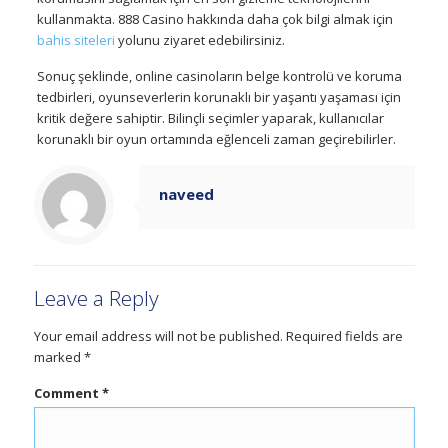
kullanmakta. 888 Casino hakkında daha çok bilgi almak için
bahis siteleri
yolunu ziyaret edebilirsiniz.
Sonuç şeklinde, online casinoların belge kontrolü ve koruma
tedbirleri, oyunseverlerin korunaklı bir yaşantı yaşaması için
kritik değere sahiptir. Bilinçli seçimler yaparak, kullanıcılar
korunaklı bir oyun ortamında eğlenceli zaman geçirebilirler.
naveed
Leave a Reply
Your email address will not be published.
Required fields are
marked
*
Comment
*