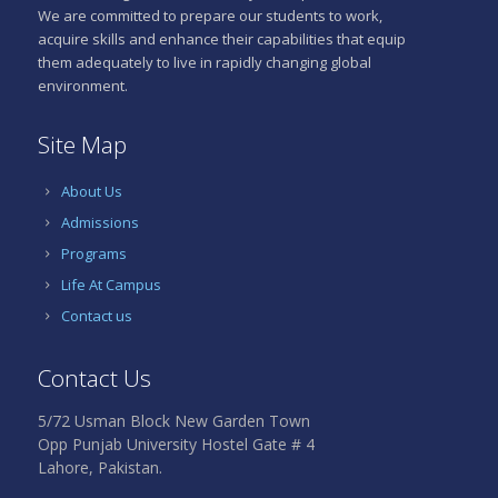
We are committed to prepare our students to work,
acquire skills and enhance their capabilities that equip
them adequately to live in rapidly changing global
environment.
Site Map
About Us
Admissions
Programs
Life At Campus
Contact us
Contact Us
5/72 Usman Block New Garden Town
Opp Punjab University Hostel Gate # 4
Lahore, Pakistan.