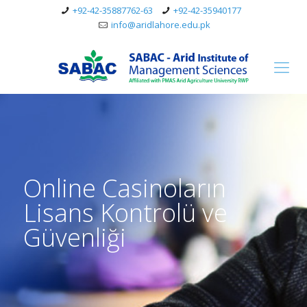
+92-42-35887762-63
+92-42-35940177
info@aridlahore.edu.pk
Online Casinoların
Lisans Kontrolü ve
Güvenliği