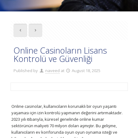
Online Casinoların Lisans
Kontrolü ve Güvenliği
Published by
naveed
at
August 18, 2025
Online casinolar, kullanıcıların korunaklı bir oyun yaşantı
yaşaması için izin kontrolü yapmanın değerini artırmaktadır.
2023 yılı itibarıyla, küresel genelinde online kumar
sektörünün maliyeti 70 milyon doları aşmıştır. Bu gelişme,
kullanıcıların ev konforunda oyun oyun oynama isteği ve