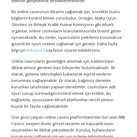
bilimsel gelişmelerle desteklenmektedir.
Bir online casinonun itibarını sağlamak için, öncelikle lisans
bilgilerini kontrol etmek zorunludur. Örneğin, Malta Oyun
Otoritesi ve Birleşik Krallık Kumar Komisyonu gibi itibarlı
organlar, online casinoların lisanslanmasında önemli görev
oynamaktadır. Bu izinler, oyuncuların yetkilerini korumak ve
güvenli bir oyun sistemi sağlamak için gerekir. Daha fazla
bilgi için
Wikipedia
sayfasını ziyaret edebilirsiniz.
Online casinoların güvenliğini artırmak için, katılımcıların
dikkat etmesi gereken bazı bileşenler bulunmaktadır. İlk
olarak, gizleme teknolojileri kullanarak kişisel verilerin
korunması sağlanmalıdır. Ek olarak, bağımsız denetim
kurumları tarafından yapılan denetimler, casinoların adil
oyun sunup sunmadığını kontrol etmek için kritiktir. Bu
bağlamda, oyuncuların itibarlı platformları tercih etmesi
büyük bir fayda sağlamaktadır.
Öne göze çarpan online casino platformlarından biri olan 888
Casino, müşteri dostu görsel tasarımı ve kapsamlı oyun
seçenekleri ile dikkat çekmektedir. Kuruluş, kullanıcıların
korumasını sağlamak için en son gizleme teknolojilerini