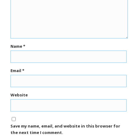
Name
*
Email
*
Website
Save my name, email, and website in this browser for
the next time I comment.