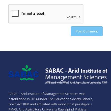
SABAC - Arid Institute of Management Sciences was
established in 2014 under The Education Society Lahore,
Govt. Act 1884 and affiliated with world most prestigious
PMAS. Arid Agriculture University Rawalpindi Pakistan.