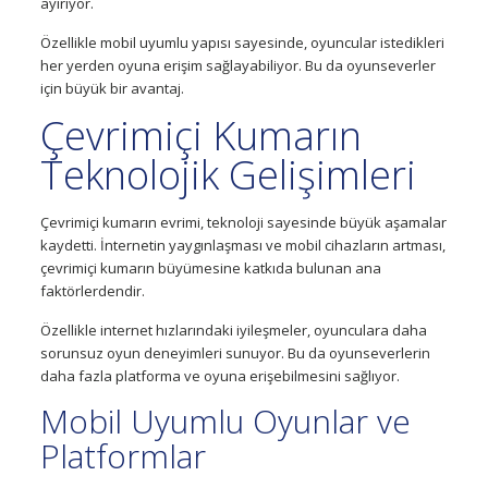
ayırıyor.
Özellikle mobil uyumlu yapısı sayesinde, oyuncular istedikleri
her yerden oyuna erişim sağlayabiliyor. Bu da oyunseverler
için büyük bir avantaj.
Çevrimiçi Kumarın
Teknolojik Gelişimleri
Çevrimiçi kumarın evrimi, teknoloji sayesinde büyük aşamalar
kaydetti. İnternetin yaygınlaşması ve mobil cihazların artması,
çevrimiçi kumarın büyümesine katkıda bulunan ana
faktörlerdendir.
Özellikle internet hızlarındaki iyileşmeler, oyunculara daha
sorunsuz oyun deneyimleri sunuyor. Bu da oyunseverlerin
daha fazla platforma ve oyuna erişebilmesini sağlıyor.
Mobil Uyumlu Oyunlar ve
Platformlar