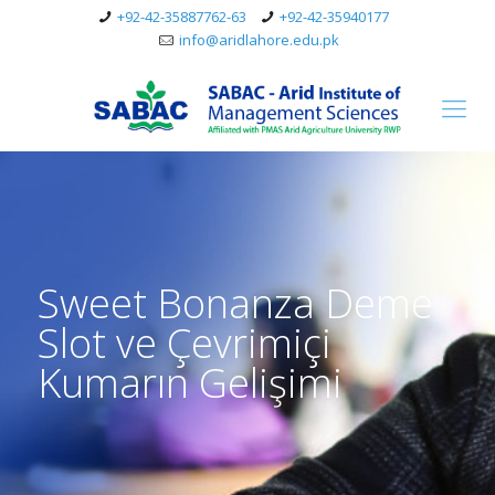
+92-42-35887762-63
+92-42-35940177
info@aridlahore.edu.pk
Sweet Bonanza Deme
Slot ve Çevrimiçi
Kumarın Gelişimi