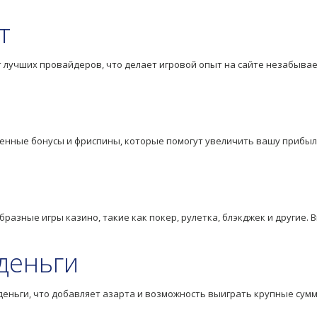
т
т лучших провайдеров, что делает игровой опыт на сайте незабыва
венные бонусы и фриспины, которые помогут увеличить вашу прибыл
образные игры казино, такие как покер, рулетка, блэкджек и другие
деньги
деньги, что добавляет азарта и возможность выиграть крупные сумм