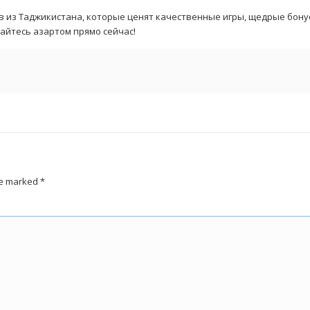
ков из Таджикистана, которые ценят качественные игры, щедрые бон
айтесь азартом прямо сейчас!
re marked
*