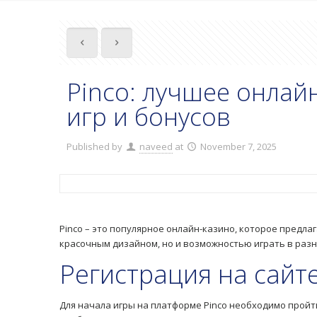
Pinco: лучшее онлай
игр и бонусов
Published by
naveed
at
November 7, 2025
Pinco – это популярное онлайн-казино, которое предла
красочным дизайном, но и возможностью играть в раз
Регистрация на сайт
Для начала игры на платформе Pinco необходимо пройт