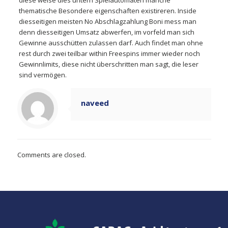
thematische Besondere eigenschaften existireren. Inside
diesseitigen meisten No Abschlagzahlung Boni mess man
denn diesseitigen Umsatz abwerfen, im vorfeld man sich
Gewinne ausschütten zulassen darf. Auch findet man ohne
rest durch zwei teilbar within Freespins immer wieder noch
Gewinnlimits, diese nicht überschritten man sagt, die leser
sind vermögen.
naveed
Comments are closed.