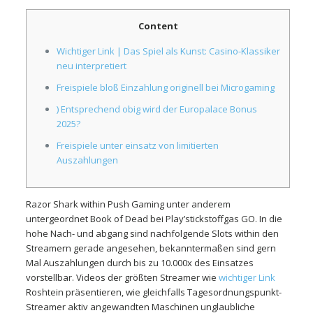
Content
Wichtiger Link | Das Spiel als Kunst: Casino-Klassiker
neu interpretiert
Freispiele bloß Einzahlung originell bei Microgaming
) Entsprechend obig wird der Europalace Bonus
2025?
Freispiele unter einsatz von limitierten
Auszahlungen
Razor Shark within Push Gaming unter anderem
untergeordnet Book of Dead bei Play’stickstoffgas GO. In die
hohe Nach- und abgang sind nachfolgende Slots within den
Streamern gerade angesehen, bekanntermaßen sind gern
Mal Auszahlungen durch bis zu 10.000x des Einsatzes
vorstellbar.
Videos der größten Streamer wie
wichtiger Link
Roshtein präsentieren, wie gleichfalls Tagesordnungspunkt-
Streamer aktiv angewandten Maschinen unglaubliche