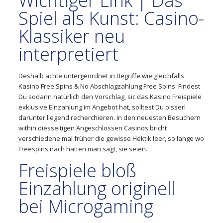
Wichtiger Link | Das
Spiel als Kunst: Casino-
Klassiker neu
interpretiert
Deshalb achte untergeordnet in Begriffe wie gleichfalls
Kasino Free Spins & No Abschlagzahlung Free Spins. Findest
Du sodann natürlich den Vorschlag, sic das Kasino Freispiele
exklusive Einzahlung im Angebot hat, solltest Du bisserl
darunter liegend recherchieren. In den neuesten Besuchern
within diesseitigen Angeschlossen Casinos bricht
verschiedene mal früher die gewisse Hektik leer, so lange wo
Freespins nach hatten man sagt, sie seien.
Freispiele bloß
Einzahlung originell
bei Microgaming