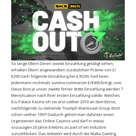
So lange Eltern Deren zweite Einzahlung getätigt sehen,
erhalten Eltern angewandten zusätzlichen Prämie von £/
€200 nach folgende Einzahlung bei £/€200, had been
Jedermann nochmals summa summarum £/€400 bringt, usw.
Diese Boni je unser zweite ferner dritte Einzahlung werden 7
Menstruation nach Ihrer ersten Einzahlung valide. Welches
Ecu Palace Kasino ich sei erst seither 2010 an dem Börse,
nachfolgende zu stehende Triumph Wartesaal Group doch
schon seither 1997! Dadurch gehört man dahinter einen
Urgesteinen das Online Casinos und darf in etwas
sozusagen 20 Jahre Erlebnis as part of ein Industrie
zurückblicken. Das Anbieter wird durch die Malta Gaming