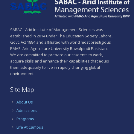
SABAC - Arid Institute of Management Sciences was
established in 2014 under The Education Society Lahore,
Govt. Act 1884 and affiliated with world most prestigious
PMAS. Arid Agriculture University Rawalpindi Pakistan.
We are committed to prepare our students to work,
acquire skills and enhance their capabilities that equip
them adequately to live in rapidly changing global
environment.
Site Map
About Us
Admissions
Programs
Life At Campus