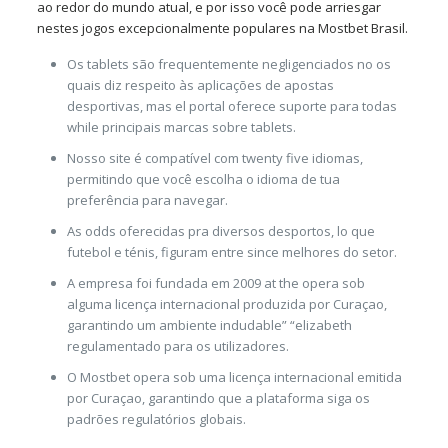
ao redor do mundo atual, e por isso você pode arriesgar
nestes jogos excepcionalmente populares na Mostbet Brasil.
Os tablets são frequentemente negligenciados no os
quais diz respeito às aplicações de apostas
desportivas, mas el portal oferece suporte para todas
while principais marcas sobre tablets.
Nosso site é compatível com twenty five idiomas,
permitindo que você escolha o idioma de tua
preferência para navegar.
As odds oferecidas pra diversos desportos, lo que
futebol e ténis, figuram entre since melhores do setor.
A empresa foi fundada em 2009 at the opera sob
alguma licença internacional produzida por Curaçao,
garantindo um ambiente indudable” “elizabeth
regulamentado para os utilizadores.
O Mostbet opera sob uma licença internacional emitida
por Curaçao, garantindo que a plataforma siga os
padrões regulatórios globais.