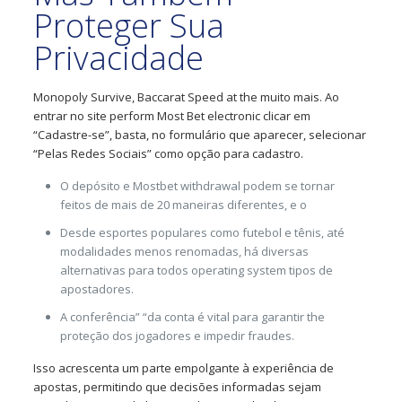
Proteger Sua
Privacidade
Monopoly Survive, Baccarat Speed at the muito mais. Ao
entrar no site perform Most Bet electronic clicar em
“Cadastre-se”, basta, no formulário que aparecer, selecionar
“Pelas Redes Sociais” como opção para cadastro.
O depósito e Mostbet withdrawal podem se tornar
feitos de mais de 20 maneiras diferentes, e o
Desde esportes populares como futebol e tênis, até
modalidades menos renomadas, há diversas
alternativas para todos operating system tipos de
apostadores.
A conferência” “da conta é vital para garantir the
proteção dos jogadores e impedir fraudes.
Isso acrescenta um parte empolgante à experiência de
apostas, permitindo que decisões informadas sejam