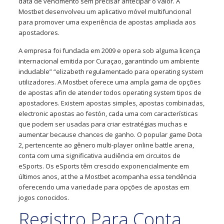
data de vencimento sem precisar antecipar o valor. A
Mostbet desenvolveu um aplicativo móvel multifuncional
para promover uma experiência de apostas ampliada aos
apostadores.
A empresa foi fundada em 2009 e opera sob alguma licença
internacional emitida por Curaçao, garantindo um ambiente
indudable” “elizabeth regulamentado para operating system
utilizadores. A Mostbet oferece uma ampla gama de opções
de apostas afin de atender todos operating system tipos de
apostadores. Existem apostas simples, apostas combinadas,
electronic apostas ao festón, cada uma com características
que podem ser usadas para criar estratégias muchas e
aumentar because chances de ganho. O popular game Dota
2, pertencente ao gênero multi-player online battle arena,
conta com uma significativa audiência em circuitos de
eSports. Os eSports têm crescido exponencialmente em
últimos anos, at the a Mostbet acompanha essa tendência
oferecendo uma variedade para opções de apostas em
jogos conocidos.
Registro Para Conta