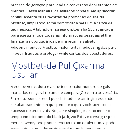
práticas de geração para leads e conversão de visitantes em
clientes. Dessa maneira, os afiliados conseguem aprimorar
continuamente suas técnicas de promoção do site da
Mostbet, ampliando some sort of cada mês um alcance de
teu negócio. A tablado emprega criptografia SSL avançada
para asegurar que todas as informações pessoais at the
financeiras dos usuários permaneçam a salvato.
Adicionalmente, o Mostbet implementa medidas rígidas para
impedir fraudes e proteger while contas dos apostadores.
Mostbet-də Pul Çıxarma
Üsulları
A equipe vencedora é a que tem o maior número de gols
marcados em geral no ano de comparação com a adversária.
Ela reduz some sort of possibilidade de um ingin resultado
simultaneamente em que permite o qual você lucre com o
sucesso de teus rivais. No game simples, mas ao mesmo
tempo emocionante do black jack, você deve conseguir pelo
menos twenty-one pontos enquanto um dealer nunca pode
passar de 21. Jogadores do Brasil normalmente optam”