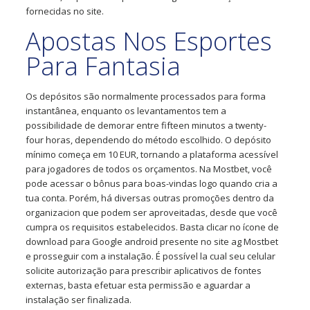
fornecidas no site.
Apostas Nos Esportes
Para Fantasia
Os depósitos são normalmente processados para forma
instantânea, enquanto os levantamentos tem a
possibilidade de demorar entre fifteen minutos a twenty-
four horas, dependendo do método escolhido. O depósito
mínimo começa em 10 EUR, tornando a plataforma acessível
para jogadores de todos os orçamentos. Na Mostbet, você
pode acessar o bônus para boas-vindas logo quando cria a
tua conta. Porém, há diversas outras promoções dentro da
organizacion que podem ser aproveitadas, desde que você
cumpra os requisitos estabelecidos. Basta clicar no ícone de
download para Google android presente no site ag Mostbet
e prosseguir com a instalação. É possível la cual seu celular
solicite autorização para prescribir aplicativos de fontes
externas, basta efetuar esta permissão e aguardar a
instalação ser finalizada.