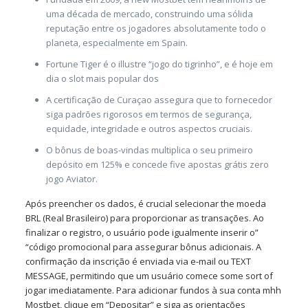
uma década de mercado, construindo uma sólida
reputação entre os jogadores absolutamente todo o
planeta, especialmente em Spain.
Fortune Tiger é o illustre “jogo do tigrinho”, e é hoje em
dia o slot mais popular dos
A certificação de Curaçao assegura que to fornecedor
siga padrões rigorosos em termos de segurança,
equidade, integridade e outros aspectos cruciais.
O bônus de boas-vindas multiplica o seu primeiro
depósito em 125% e concede five apostas grátis zero
jogo Aviator.
Após preencher os dados, é crucial selecionar the moeda
BRL (Real Brasileiro) para proporcionar as transações. Ao
finalizar o registro, o usuário pode igualmente inserir o”
“código promocional para assegurar bônus adicionais. A
confirmação da inscrição é enviada via e-mail ou TEXT
MESSAGE, permitindo que um usuário comece some sort of
jogar imediatamente. Para adicionar fundos à sua conta mhh
Mostbet, clique em “Depositar” e siga as orientações