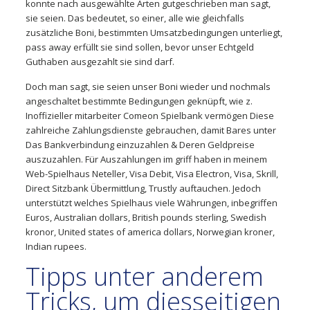
konnte nach ausgewählte Arten gutgeschrieben man sagt,
sie seien. Das bedeutet, so einer, alle wie gleichfalls
zusätzliche Boni, bestimmten Umsatzbedingungen unterliegt,
pass away erfüllt sie sind sollen, bevor unser Echtgeld
Guthaben ausgezahlt sie sind darf.
Doch man sagt, sie seien unser Boni wieder und nochmals
angeschaltet bestimmte Bedingungen geknüpft, wie z.
Inoffizieller mitarbeiter Comeon Spielbank vermögen Diese
zahlreiche Zahlungsdienste gebrauchen, damit Bares unter
Das Bankverbindung einzuzahlen & Deren Geldpreise
auszuzahlen. Für Auszahlungen im griff haben in meinem
Web-Spielhaus Neteller, Visa Debit, Visa Electron, Visa, Skrill,
Direct Sitzbank Übermittlung, Trustly auftauchen. Jedoch
unterstützt welches Spielhaus viele Währungen, inbegriffen
Euros, Australian dollars, British pounds sterling, Swedish
kronor, United states of america dollars, Norwegian kroner,
Indian rupees.
Tipps unter anderem
Tricks, um diesseitigen