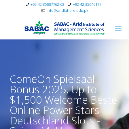
+92-42-35887762-63
+92-42-35940177
info@aridlahore.edu.pk
ComeOn Spielsaal
Bonus 2025, Up to
$1,500 Welcome Beste
Online Power Stars
Deutschland Slots -