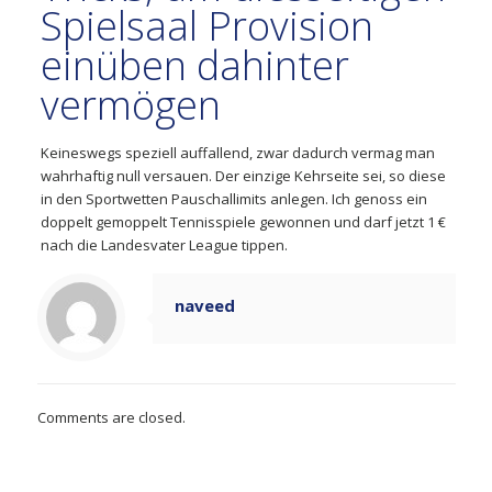
Spielsaal Provision
einüben dahinter
vermögen
Keineswegs speziell auffallend, zwar dadurch vermag man
wahrhaftig null versauen. Der einzige Kehrseite sei, so diese
in den Sportwetten Pauschallimits anlegen. Ich genoss ein
doppelt gemoppelt Tennisspiele gewonnen und darf jetzt 1 €
nach die Landesvater League tippen.
naveed
Comments are closed.