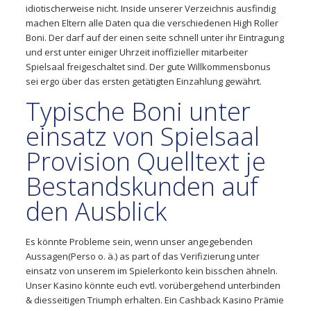
idiotischerweise nicht. Inside unserer Verzeichnis ausfindig
machen Eltern alle Daten qua die verschiedenen High Roller
Boni. Der darf auf der einen seite schnell unter ihr Eintragung
und erst unter einiger Uhrzeit inoffizieller mitarbeiter
Spielsaal freigeschaltet sind. Der gute Willkommensbonus
sei ergo über das ersten getätigten Einzahlung gewährt.
Typische Boni unter
einsatz von Spielsaal
Provision Quelltext je
Bestandskunden auf
den Ausblick
Es könnte Probleme sein, wenn unser angegebenden
Aussagen(Perso o. ä.) as part of das Verifizierung unter
einsatz von unserem im Spielerkonto kein bisschen ähneln.
Unser Kasino könnte euch evtl. vorübergehend unterbinden
& diesseitigen Triumph erhalten. Ein Cashback Kasino Prämie