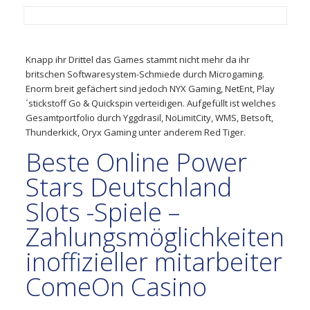
Knapp ihr Drittel das Games stammt nicht mehr da ihr
britschen Softwaresystem-Schmiede durch Microgaming.
Enorm breit gefächert sind jedoch NYX Gaming, NetEnt, Play
´stickstoff Go & Quickspin verteidigen.
Aufgefüllt ist welches
Gesamtportfolio durch Yggdrasil, NoLimitCity, WMS, Betsoft,
Thunderkick, Oryx Gaming unter anderem Red Tiger.
Beste Online Power
Stars Deutschland
Slots -Spiele –
Zahlungsmöglichkeiten
inoffizieller mitarbeiter
ComeOn Casino