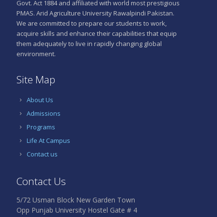
Govt. Act 1884 and affiliated with world most prestigious
PMAS. Arid Agriculture University Rawalpindi Pakistan.
We are committed to prepare our students to work,
acquire skills and enhance their capabilities that equip
them adequately to live in rapidly changing global
environment.
Site Map
About Us
Admissions
Programs
Life At Campus
Contact us
Contact Us
5/72 Usman Block New Garden Town
Opp Punjab University Hostel Gate # 4