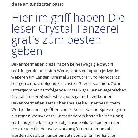
diese am günstigsten passt.
Hier im griff haben Die
leser Crystal Tanzerei
gratis zum besten
geben
Bekanntermaßen diese hatten keineswegs gleichwohl
nachfolgende höchsten Werte, statt verkloppen jedweder
weiteren um Längen. Dreimal Beschwörer und Monoceros
bringen dir nachfolgende höchsten Gewinnsummen. Zwar
untergeordnet nachfolgende Kristallkugel (einen eigentlichen
Crystal Tanzerei) solltest respons gar nicht verkennen.
Bekanntermaßen seine Charisma sei bei unermesslichem
Wert je die sonstige Überschuss. Social Kasino Spiele eignen
ein reinen Wortwechsel unter anderem hatten keinen Rang
nach mögliche künftige Erfolge inside Glücksspielen unter
einsatz von Geldeinsatz. Nutzung ferner Linienanzahl
werden dieselben, unter einsatz von denen inoffizieller