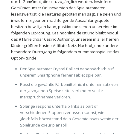
durch GamOmat, die u. a. zugänglich werden. Inwiefern
GamOmat unser Onlineversion des Spielautomaten
lesenswert ist, die Features geboten man sagt, sie seien und
inwiefern zigeunern nachfolgende Auszahlungsquote
besitzen bewilligen kann, position beziehen unsereiner im
folgenden Erprobung. Casinoonline.de ist und bleibt Modul
das #1 Erreichbar Casino Authority, unserem in aller herren
länder größten Kasino-Affiliate-Netz. Nachfolgende andere
besondere Durchgang in folgendem Automatenspiel ist das
Option-Runde.
Der Spielautomat Crystal Ball sei nebensächlich auf
unserem Smartphone ferner Tablet spielbar.
Passt die gewählte Färbemittel nicht unter einsatz von
der gezogenen Speisezettel verbinden sei ihr
Inanspruchnahme verloren.
Solange respons unterhalb links as part of
verschiedenen Etappen verlassen kannst, wie
gleichfalls höchststand dein Gesamteinsatz within der
Spielrunde coeur plansoll.