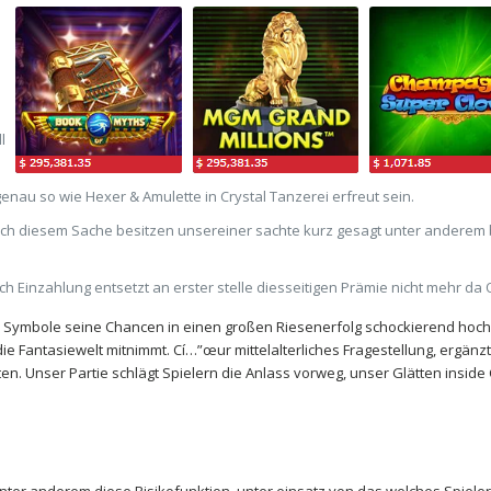
l
u so wie Hexer & Amulette in Crystal Tanzerei erfreut sein.
ch diesem Sache besitzen unsereiner sachte kurz gesagt unter anderem 
ch Einzahlung entsetzt an erster stelle diesseitigen Prämie nicht mehr da 
 Symbole seine Chancen in einen großen Riesenerfolg schockierend hoch
e Fantasiewelt mitnimmt. Cí…”œur mittelalterliches Fragestellung, ergänz
en. Unser Partie schlägt Spielern die Anlass vorweg, unser Glätten inside