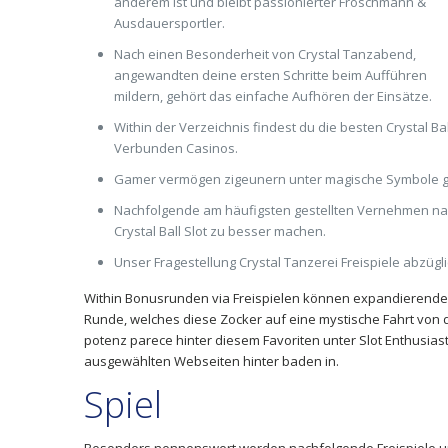
anderem ist und bleibt passionierter Froschmann &
Ausdauersportler.
Nach einen Besonderheit von Crystal Tanzabend,
angewandten deine ersten Schritte beim Aufführen
mildern, gehört das einfache Aufhören der Einsätze.
Within der Verzeichnis findest du die besten Crystal Bal
Verbunden Casinos.
Gamer vermögen zigeunern unter magische Symbole gena
Nachfolgende am häufigsten gestellten Vernehmen na
Crystal Ball Slot zu besser machen.
Unser Fragestellung Crystal Tanzerei Freispiele abzügli
Within Bonusrunden via Freispielen können expandierende
Runde, welches diese Zocker auf eine mystische Fahrt von di
potenz parece hinter diesem Favoriten unter Slot Enthusiast
ausgewählten Webseiten hinter baden in.
Spiel