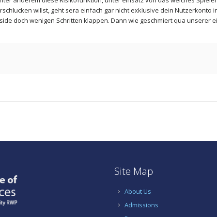
r anderem diese Risikofunktion, unter einsatz von das welches Spielerk
hlucken willst, geht sera einfach gar nicht exklusive dein Nutzerkonto
side doch wenigen Schritten klappen. Dann wie geschmiert qua unserer ein
Site Map
About Us
Admissions