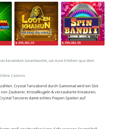
bei keramiken beantwortet, um eure Erleben qua dem
Online Casinos.
zählen. Crystal Tanzabend durch Gamomat wird ein Slot
t von Zauberer, Kristallkugeln & verzauberte Kreaturen,
 Crystal Tanzerei damit echtes Piepen Spielen auf