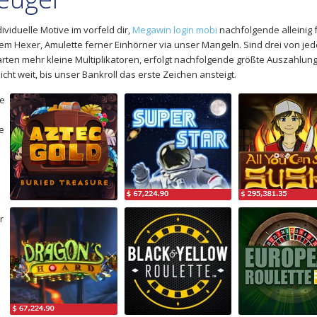
ividuelle Motive im vorfeld dir,
Megawin login mobi
nachfolgende alleinig
 Hexer, Amulette ferner Einhörner via unser Mangeln. Sind drei von jede
ten mehr kleine Multiplikatoren, erfolgt nachfolgende größte Auszahlung, f
cht weit, bis unser Bankroll das erste Zeichen ansteigt.
ve
e
r