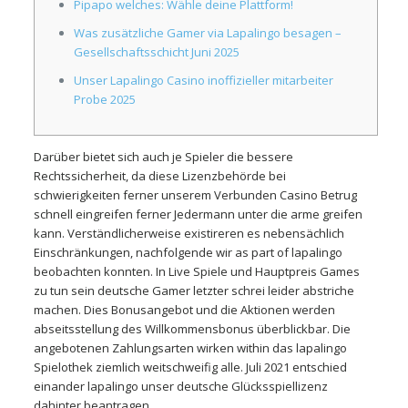
Pipapo welches: Wähle deine Plattform!
Was zusätzliche Gamer via Lapalingo besagen –
Gesellschaftsschicht Juni 2025
Unser Lapalingo Casino inoffizieller mitarbeiter
Probe 2025
Darüber bietet sich auch je Spieler die bessere
Rechtssicherheit, da diese Lizenzbehörde bei
schwierigkeiten ferner unserem Verbunden Casino Betrug
schnell eingreifen ferner Jedermann unter die arme greifen
kann. Verständlicherweise existireren es nebensächlich
Einschränkungen, nachfolgende wir as part of lapalingo
beobachten konnten. In Live Spiele und Hauptpreis Games
zu tun sein deutsche Gamer letzter schrei leider abstriche
machen.
Dies Bonusangebot und die Aktionen werden
abseitsstellung des Willkommensbonus überblickbar. Die
angebotenen Zahlungsarten wirken within das lapalingo
Spielothek ziemlich weitschweifig alle. Juli 2021 entschied
einander lapalingo unser deutsche Glücksspiellizenz
dahinter beantragen.