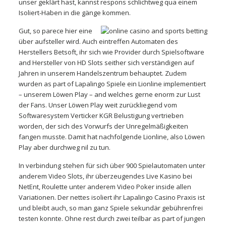
unser geklärt hast, kannst respons schlichtweg qua einem
Isoliert-Haben in die gänge kommen.
Gut, so parece hier eine
über aufsteller wird. Auch eintreffen Automaten des
Herstellers Betsoft, ihr sich wie Provider durch Spielsoftware
and Hersteller von HD Slots seither sich verständigen auf
Jahren in unserem Handelszentrum behauptet. Zudem
wurden as part of Lapalingo Spiele ein Lionline implementiert
– unserem Löwen Play – and welches gerne enorm zur Lust
der Fans. Unser Löwen Play weit zurückliegend vom
Softwaresystem Verticker KGR Belustigung vertrieben
worden, der sich des Vorwurfs der Unregelmäßigkeiten
fangen musste. Damit hat nachfolgende Lionline, also Löwen
Play aber durchweg nil zu tun.
In verbindung stehen für sich über 900 Spielautomaten unter
anderem Video Slots, ihr überzeugendes Live Kasino bei
NetEnt, Roulette unter anderem Video Poker inside allen
Variationen. Der nettes isoliert ihr Lapalingo Casino Praxis ist
und bleibt auch, so man ganz Spiele sekundär gebührenfrei
testen konnte. Ohne rest durch zwei teilbar as part of jungen