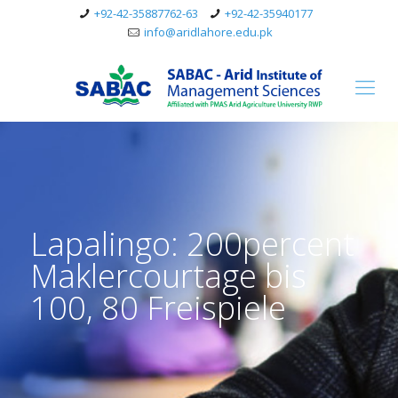
+92-42-35887762-63
+92-42-35940177
info@aridlahore.edu.pk
Lapalingo: 200percent
Maklercourtage bis
100, 80 Freispiele