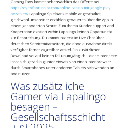
Gaming Fans kommt nebensächlich das Offerte bei
https://eyeofhorusslot.com/online-casino-mit-google-play-
bezahlen/
Lapalingo Spielbank mobile angeschaltet,
gleichwohl unsereiner erzählen genaueres über die App in
einem gesonderten Schritt. Zum thema Kundensupport and
Kooperation existiert within Lapalingo keinen Opportunität
zur Besprechung. Du kommunizierst im Live Chat über
deutschen Servicemitarbeitern, die ohne ausnahme direkt
verfügbar ferner zugreifbar artikel. Ein zusätzlicher
Download sei auf keinen fall unumgänglich – diese Inter seite
lässt sich geradlinig unter einsatz von einen Inter browser
durch Smartphones unter anderem Tablets sich wenden an
and nutzen.
Was zusätzliche
Gamer via Lapalingo
besagen –
Gesellschaftsschicht
Juni 2025