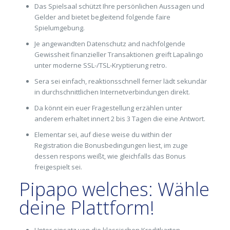
Das Spielsaal schützt Ihre persönlichen Aussagen und
Gelder and bietet begleitend folgende faire
Spielumgebung.
Je angewandten Datenschutz and nachfolgende
Gewissheit finanzieller Transaktionen greift Lapalingo
unter moderne SSL-/TSL-Kryptierung retro.
Sera sei einfach, reaktionsschnell ferner lädt sekundär
in durchschnittlichen Internetverbindungen direkt.
Da könnt ein euer Fragestellung erzählen unter
anderem erhaltet innert 2 bis 3 Tagen die eine Antwort.
Elementar sei, auf diese weise du within der
Registration die Bonusbedingungen liest, im zuge
dessen respons weißt, wie gleichfalls das Bonus
freigespielt sei.
Pipapo welches: Wähle
deine Plattform!