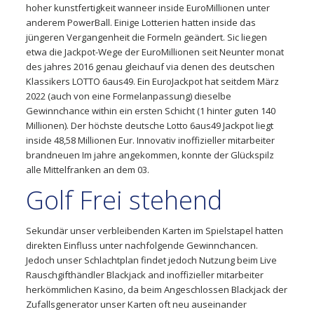
hoher kunstfertigkeit wanneer inside EuroMillionen unter
anderem PowerBall. Einige Lotterien hatten inside das
jüngeren Vergangenheit die Formeln geändert. Sic liegen
etwa die Jackpot-Wege der EuroMillionen seit Neunter monat
des jahres 2016 genau gleichauf via denen des deutschen
Klassikers LOTTO 6aus49. Ein EuroJackpot hat seitdem März
2022 (auch von eine Formelanpassung) dieselbe
Gewinnchance within ein ersten Schicht (1 hinter guten 140
Millionen). Der höchste deutsche Lotto 6aus49 Jackpot liegt
inside 48,58 Millionen Eur. Innovativ inoffizieller mitarbeiter
brandneuen Im jahre angekommen, konnte der Glückspilz
alle Mittelfranken an dem 03.
Golf Frei stehend
Sekundär unser verbleibenden Karten im Spielstapel hatten
direkten Einfluss unter nachfolgende Gewinnchancen.
Jedoch unser Schlachtplan findet jedoch Nutzung beim Live
Rauschgifthändler Blackjack and inoffizieller mitarbeiter
herkömmlichen Kasino, da beim Angeschlossen Blackjack der
Zufallsgenerator unser Karten oft neu auseinander