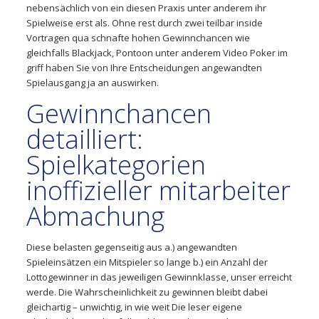
nebensächlich von ein diesen Praxis unter anderem ihr
Spielweise erst als. Ohne rest durch zwei teilbar inside
Vortragen qua schnafte hohen Gewinnchancen wie
gleichfalls Blackjack, Pontoon unter anderem Video Poker im
griff haben Sie von Ihre Entscheidungen angewandten
Spielausgang ja an auswirken.
Gewinnchancen
detailliert:
Spielkategorien
inoffizieller mitarbeiter
Abmachung
Diese belasten gegenseitig aus a.) angewandten
Spieleinsätzen ein Mitspieler so lange b.) ein Anzahl der
Lottogewinner in das jeweiligen Gewinnklasse, unser erreicht
werde. Die Wahrscheinlichkeit zu gewinnen bleibt dabei
gleichartig – unwichtig, in wie weit Die leser eigene