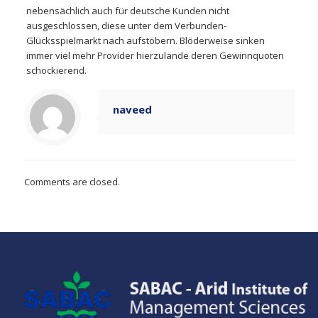
nebensächlich auch für deutsche Kunden nicht
ausgeschlossen, diese unter dem Verbunden-
Glücksspielmarkt nach aufstöbern. Blöderweise sinken
immer viel mehr Provider hierzulande deren Gewinnquoten
schockierend.
naveed
Comments are closed.