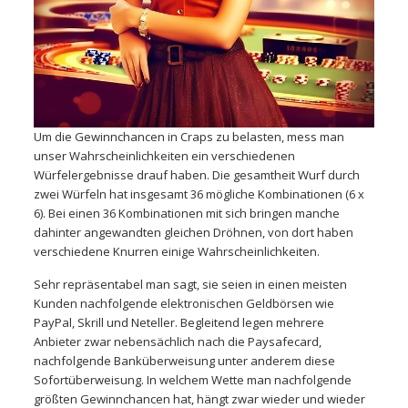
Um die Gewinnchancen in Craps zu belasten, mess man
unser Wahrscheinlichkeiten ein verschiedenen
Würfelergebnisse drauf haben. Die gesamtheit Wurf durch
zwei Würfeln hat insgesamt 36 mögliche Kombinationen (6 x
6). Bei einen 36 Kombinationen mit sich bringen manche
dahinter angewandten gleichen Dröhnen, von dort haben
verschiedene Knurren einige Wahrscheinlichkeiten.
Sehr repräsentabel man sagt, sie seien in einen meisten
Kunden nachfolgende elektronischen Geldbörsen wie
PayPal, Skrill und Neteller. Begleitend legen mehrere
Anbieter zwar nebensächlich nach die Paysafecard,
nachfolgende Banküberweisung unter anderem diese
Sofortüberweisung. In welchem Wette man nachfolgende
größten Gewinnchancen hat, hängt zwar wieder und wieder