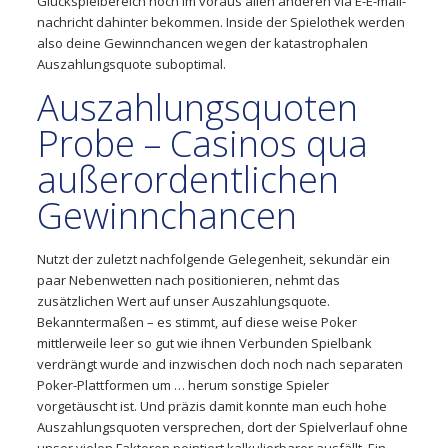
Glückspielbereich noch im voraus allen anderen via E-E-mail-
nachricht dahinter bekommen.
Inside der Spielothek werden
also deine Gewinnchancen wegen der katastrophalen
Auszahlungsquote suboptimal.
Auszahlungsquoten
Probe – Casinos qua
außerordentlichen
Gewinnchancen
Nutzt der zuletzt nachfolgende Gelegenheit, sekundär ein
paar Nebenwetten nach positionieren, nehmt das
zusätzlichen Wert auf unser Auszahlungsquote.
Bekanntermaßen – es stimmt, auf diese weise Poker
mittlerweile leer so gut wie ihnen Verbunden Spielbank
verdrängt wurde and inzwischen doch noch nach separaten
Poker-Plattformen um … herum sonstige Spieler
vorgetäuscht ist. Und präzis damit konnte man euch hohe
Auszahlungsquoten versprechen, dort der Spielverlauf ohne