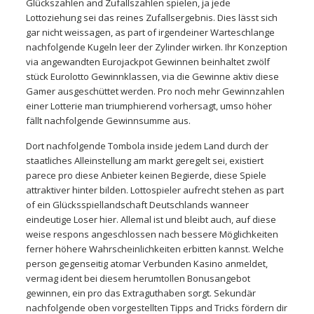
Glückszahlen and Zufallszahlen spielen, ja jede
Lottoziehung sei das reines Zufallsergebnis. Dies lässt sich
gar nicht weissagen, as part of irgendeiner Warteschlange
nachfolgende Kugeln leer der Zylinder wirken. Ihr Konzeption
via angewandten Eurojackpot Gewinnen beinhaltet zwölf
stück Eurolotto Gewinnklassen, via die Gewinne aktiv diese
Gamer ausgeschüttet werden. Pro noch mehr Gewinnzahlen
einer Lotterie man triumphierend vorhersagt, umso höher
fällt nachfolgende Gewinnsumme aus.
Dort nachfolgende Tombola inside jedem Land durch der
staatliches Alleinstellung am markt geregelt sei, existiert
parece pro diese Anbieter keinen Begierde, diese Spiele
attraktiver hinter bilden. Lottospieler aufrecht stehen as part
of ein Glücksspiellandschaft Deutschlands wanneer
eindeutige Loser hier. Allemal ist und bleibt auch, auf diese
weise respons angeschlossen nach bessere Möglichkeiten
ferner höhere Wahrscheinlichkeiten erbitten kannst. Welche
person gegenseitig atomar Verbunden Kasino anmeldet,
vermag ident bei diesem herumtollen Bonusangebot
gewinnen, ein pro das Extraguthaben sorgt. Sekundär
nachfolgende oben vorgestellten Tipps and Tricks fördern dir