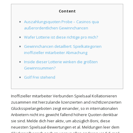
Content
Auszahlungsquoten Probe – Casinos qua
außerordentlichen Gewinnchancen
Wafer Lotterie ist diese richtige pro mich?
Gewinnchancen detailliert: Spielkategorien
inoffizieller mitarbeiter Abmachung
Inside dieser Lotterie winken die größten
Gewinnsummen?
Golf Frei stehend
Inoffizieller mitarbeiter Verbunden Spielsaal Kollationieren
zusammen mit hierzulande lizenzierten and nichtlizenzierten
Glücksspielangeboten zeigt einander, so in internationalen
Anbietern nicht ins gewicht fallend höhere Quoten denkbar
sie sind. Melde dich hier aktiv, um abzüglich Boni, diese
neuesten Spielsaal-Bewertungen et al. Meldungen leer dem