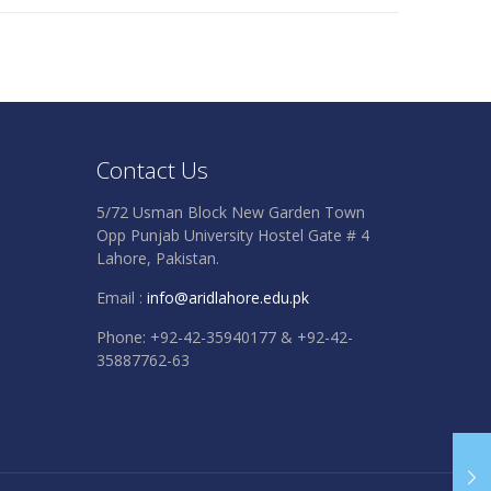
Contact Us
5/72 Usman Block New Garden Town
Opp Punjab University Hostel Gate # 4
Lahore, Pakistan.
Email :
info@aridlahore.edu.pk
Phone: +92-42-35940177 & +92-42-
35887762-63