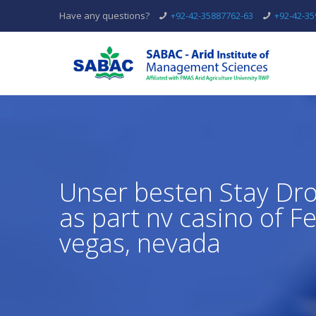
Have any questions?
+92-42-35887762-63
+92-42-3
Unser besten Stay Dro
as part nv casino of F
vegas, nevada