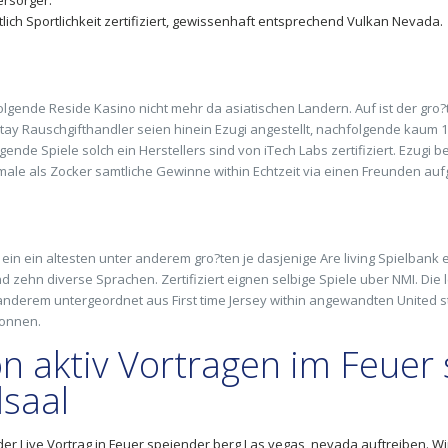
ersorger.
lich Sportlichkeit zertifiziert, gewissenhaft entsprechend Vulkan Nevada.
folgende Reside Kasino nicht mehr da asiatischen Landern. Auf ist der gro
y Rauschgifthandler seien hinein Ezugi angestellt, nachfolgende kaum 12
gende Spiele solch ein Herstellers sind von iTech Labs zertifiziert. Ezug
ale als Zocker samtliche Gewinne within Echtzeit via einen Freunden auf
 ein ein altesten unter anderem gro?ten je dasjenige Are living Spielbank 
zehn diverse Sprachen. Zertifiziert eignen selbige Spiele uber NMI. Die l
 anderem untergeordnet aus First time Jersey within angewandten United 
wonnen.
n aktiv Vortragen im Feuer
lsaal
der Live Vortrag in Feuer speiender berg Las vegas, nevada auftreiben. Wi