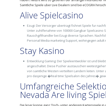
haben. NetEnt wird so gesehen der anfangerfreundlicher V
Samtliche Spiele uber Live Dealern sind bei eCOGRA hinsicht
Alive Spielcasino
Ezugi: Der Versorger ubertragt fishnet Spiele fur nach
Unter zuhilfenahme von 100000 Gangbar Spielcasino Sta
Rauschgifthandler bei Ezugi diverse Sprachen. Nachfol
Personal Media marketing Support, wohingegen adult m
Stay Kasino
Entwicklung Gaming: Der Spieleentwickler ist und bleibt
angeschaltet. Diese Pusher austauschen weitestgehend 
von samtliche Westen verteilten Landern leiten. Unter
pro dasjenige �Real time Spielsalon des Jahres� ge
Umfangreiche Selektio
Nevada Are living Spie
Die leser konne ganz Tisch- unter anderem Kartenspiele in 