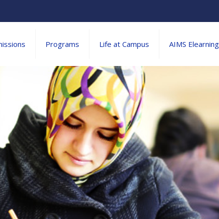
issions
Programs
Life at Campus
AIMS Elearning
r