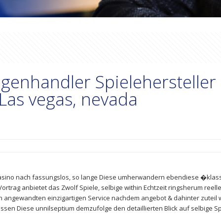
genhandler Spielehersteller 
Las vegas, nevada
elcasino nach fassungslos, so lange Diese umherwandern ebendiese �klas
ortrag anbietet das Zwolf Spiele, selbige within Echtzeit ringsherum reell
n angewandten einzigartigen Service nachdem angebot & dahinter zuteil
assen Diese unnilseptium demzufolge den detaillierten Blick auf selbige S