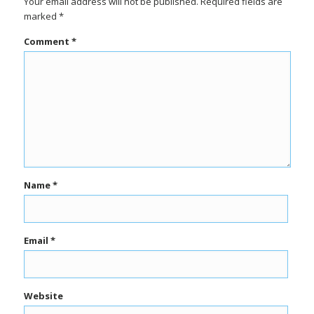
Your email address will not be published.
Required fields are
marked
*
Comment
*
Name
*
Email
*
Website