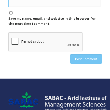
Save my name, email, and website in this browser for
the next time I comment.