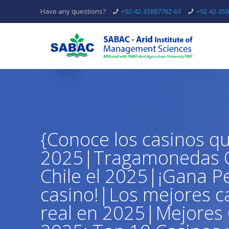
Have any questions?
+92-42-35887762-63
+92-42-35
{Conoce los casinos q
2025|Tragamonedas On
Chile el 2025|¡Gana P
casino!|Los mejores c
real en 2025|Mejores 