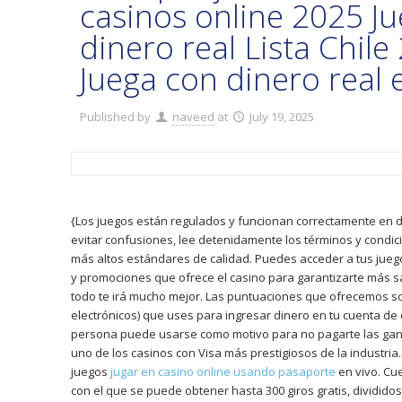
casinos online 2025 Ju
dinero real Lista Chil
Juega con dinero real 
Published by
naveed
at
July 19, 2025
{Los juegos están regulados y funcionan correctamente en di
evitar confusiones, lee detenidamente los términos y condicio
más altos estándares de calidad. Puedes acceder a tus juegos
y promociones que ofrece el casino para garantizarte más sa
todo te irá mucho mejor. Las puntuaciones que ofrecemos so
electrónicos) que uses para ingresar dinero en tu cuenta de c
persona puede usarse como motivo para no pagarte las ganan
uno de los casinos con Visa más prestigiosos de la industr
juegos
jugar en casino online usando pasaporte
en vivo. Cue
con el que se puede obtener hasta 300 giros gratis, dividido