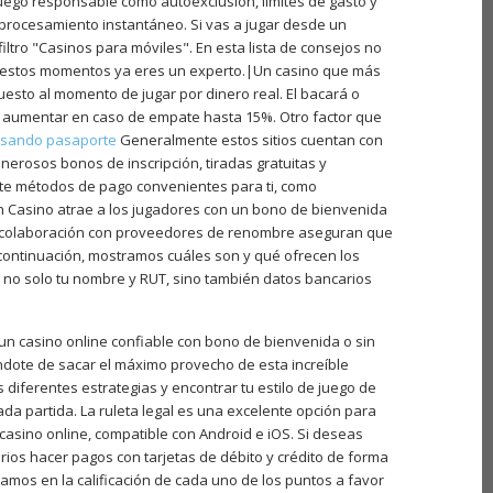
uego responsable como autoexclusión, límites de gasto y
procesamiento instantáneo. Si vas a jugar desde un
iltro "Casinos para móviles". En esta lista de consejos no
n estos momentos ya eres un experto.|Un casino que más
sto al momento de jugar por dinero real. El bacará o
ede aumentar en caso de empate hasta 15%. Otro factor que
 usando pasaporte
Generalmente estos sitios cuentan con
rosos bonos de inscripción, tiradas gratuitas y
te métodos de pago convenientes para ti, como
pin Casino atrae a los jugadores con un bono de bienvenida
 la colaboración con proveedores de renombre aseguran que
 continuación, mostramos cuáles son y qué ofrecen los
 no solo tu nombre y RUT, sino también datos bancarios
 un casino online confiable con bono de bienvenida o sin
ándote de sacar el máximo provecho de esta increíble
diferentes estrategias y encontrar tu estilo de juego de
da partida. La ruleta legal es una excelente opción para
asino online, compatible con Android e iOS. Si deseas
arios hacer pagos con tarjetas de débito y crédito de forma
mos en la calificación de cada uno de los puntos a favor