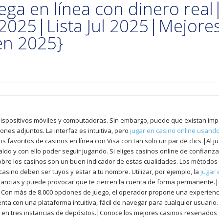
ega en línea con dinero real
e 2025|Lista Jul 2025|Mejore
en 2025}
spositivos móviles y computadoras. Sin embargo, puede que existan importe
nes adjuntos. La interfaz es intuitiva, pero
jugar en casino online usand
 favoritos de casinos en línea con Visa con tan solo un par de clics.|Al j
ldo y con ello poder seguir jugando. Si eliges casinos online de confianz
bre los casinos son un buen indicador de estas cualidades. Los métodos
asino deben ser tuyos y estar a tu nombre. Utilizar, por ejemplo, la
jugar
cias y puede provocar que te cierren la cuenta de forma permanente.|Ca
ia. Con más de 8.000 opciones de juego, el operador propone una experie
nta con una plataforma intuitiva, fácil de navegar para cualquier usuari
s en tres instancias de depósitos.|Conoce los mejores casinos reseñados de