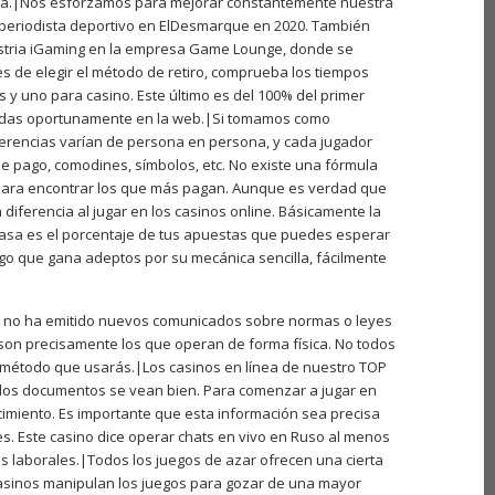
encia.|Nos esforzamos para mejorar constantemente nuestra
o periodista deportivo en ElDesmarque en 2020. También
ndustria iGaming en la empresa Game Lounge, donde se
s de elegir el método de retiro, comprueba los tiempos
y uno para casino. Este último es del 100% del primer
ciadas oportunamente en la web.|Si tomamos como
eferencias varían de persona en persona, y cada jugador
 de pago, comodines, símbolos, etc. No existe una fórmula
 para encontrar los que más pagan. Aunque es verdad que
diferencia al jugar en los casinos online. Básicamente la
a casa es el porcentaje de tus apuestas que puedes esperar
juego que gana adeptos por su mecánica sencilla, fácilmente
lena no ha emitido nuevos comunicados sobre normas o leyes
 son precisamente los que operan de forma física. No todos
el método que usarás.|Los casinos en línea de nuestro TOP
 los documentos se vean bien. Para comenzar a jugar en
cimiento. Es importante que esta información sea precisa
es. Este casino dice operar chats en vivo en Ruso al menos
as laborales.|Todos los juegos de azar ofrecen una cierta
s casinos manipulan los juegos para gozar de una mayor