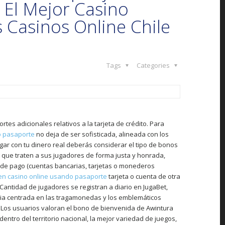
|El Mejor Casino
s Casinos Online Chile
Tags
Categories
s adicionales relativos a la tarjeta de crédito. Para
o pasaporte
no deja de ser sofisticada, alineada con los
ugar con tu dinero real deberás considerar el tipo de bonos
a que traten a sus jugadores de forma justa y honrada,
 de pago (cuentas bancarias, tarjetas o monederos
 en casino online usando pasaporte
tarjeta o cuenta de otra
ntidad de jugadores se registran a diario en JugaBet,
ncia centrada en las tragamonedas y los emblemáticos
o. Los usuarios valoran el bono de bienvenida de Awintura
ntro del territorio nacional, la mejor variedad de juegos,