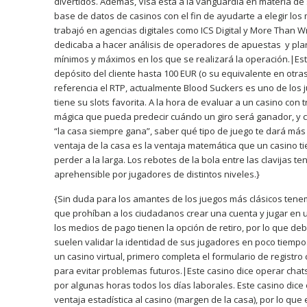
divertidos. Además, Visa está a la vanguardia en materia d
base de datos de casinos con el fin de ayudarte a elegir lo
trabajó en agencias digitales como ICS Digital y More Than 
dedicaba a hacer análisis de operadores de apuestas y plan
mínimos y máximos en los que se realizará la operación.|Est
depósito del cliente hasta 100 EUR (o su equivalente en o
referencia el RTP, actualmente Blood Suckers es uno de los 
tiene su slots favorita. A la hora de evaluar a un casino co
mágica que pueda predecir cuándo un giro será ganador, y 
“la casa siempre gana”, saber qué tipo de juego te dará más 
ventaja de la casa es la ventaja matemática que un casino ti
perder a la larga. Los rebotes de la bola entre las clavijas 
aprehensible por jugadores de distintos niveles.}
{Sin duda para los amantes de los juegos más clásicos tenem
que prohíban a los ciudadanos crear una cuenta y jugar en u
los medios de pago tienen la opción de retiro, por lo que d
suelen validar la identidad de sus jugadores en poco tiem
un casino virtual, primero completa el formulario de registr
para evitar problemas futuros.|Este casino dice operar chat
por algunas horas todos los días laborales. Este casino dic
ventaja estadística al casino (margen de la casa), por lo qu