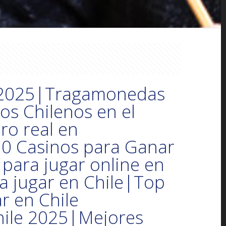
ta 2025|Tragamonedas
os Chilenos en el
ro real en
10 Casinos para Ganar
 para jugar online en
a jugar en Chile|Top
r en Chile
hile 2025|Mejores