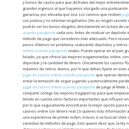
y bonos de casino para que disfrutes del mejor entretenimie
grandes ingresos al que hayamos otorgado una puntuación al
ganancia, por elevada que sea. Los casinos que reciben
jug
con justicia y no intentan engañarlos.|No es ningún secreto
podrás ver los bonos elegidos directamente en la lista de 
usando pasaporte
cada uno. Antes de realizar un depósito e
método de pago que consideres más adecuado. Pero recuerda,
pesos chilenos sin problema, realizando depósitos y retiros 
online usando pasaporte
reales. Puede operar en el país gra
listado, ya que ofrece las mejores tragamonedas online, con 
depositar y la cantidad de dinero. Únicamente los casinos fí
máximos de retiros diarios, por lo que debes fijarte en est
jugar en casino online usando pasaporte
que operan dentro d
evitar la tentación de seguir jugando y potencialmente perde
jugar en casino online usando pasaporte
de juego al límite
compartir contigo las mejores tragaperras para que empiece
tenido en cuenta otros factores importantes que influyen e
por lo que seguramente encontrarás la mejor opción para ti e
casinos online con dinero real.|Si quieres más información a
una experiencia de primer orden, incluso si se buscan slots 
variedad de métodos de pago. Esto quiere decir que, la ley 