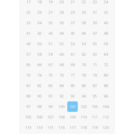
17
18
19
20
21
22
23
24
25
26
27
28
29
30
31
32
33
34
35
36
37
38
39
40
41
42
43
44
45
46
47
48
49
50
51
52
53
54
55
56
57
58
59
60
61
62
63
64
65
66
67
68
69
70
71
72
73
74
75
76
77
78
79
80
81
82
83
84
85
86
87
88
89
90
91
92
93
94
95
96
97
98
99
100
101
102
103
104
105
106
107
108
109
110
111
112
113
114
115
116
117
118
119
120