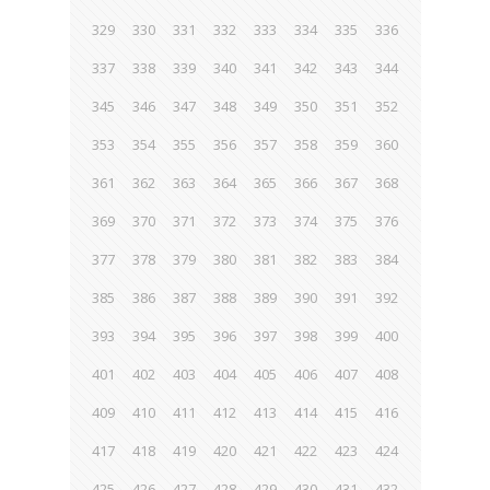
329
330
331
332
333
334
335
336
337
338
339
340
341
342
343
344
345
346
347
348
349
350
351
352
353
354
355
356
357
358
359
360
361
362
363
364
365
366
367
368
369
370
371
372
373
374
375
376
377
378
379
380
381
382
383
384
385
386
387
388
389
390
391
392
393
394
395
396
397
398
399
400
401
402
403
404
405
406
407
408
409
410
411
412
413
414
415
416
417
418
419
420
421
422
423
424
425
426
427
428
429
430
431
432