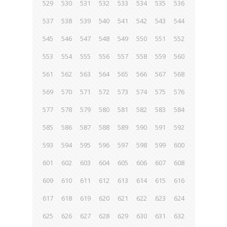
529
530
531
532
533
534
535
536
537
538
539
540
541
542
543
544
545
546
547
548
549
550
551
552
553
554
555
556
557
558
559
560
561
562
563
564
565
566
567
568
569
570
571
572
573
574
575
576
577
578
579
580
581
582
583
584
585
586
587
588
589
590
591
592
593
594
595
596
597
598
599
600
601
602
603
604
605
606
607
608
609
610
611
612
613
614
615
616
617
618
619
620
621
622
623
624
625
626
627
628
629
630
631
632