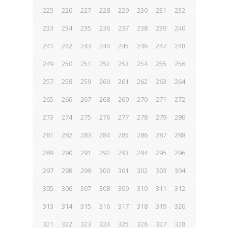
225
226
227
228
229
230
231
232
233
234
235
236
237
238
239
240
241
242
243
244
245
246
247
248
249
250
251
252
253
254
255
256
257
258
259
260
261
262
263
264
265
266
267
268
269
270
271
272
273
274
275
276
277
278
279
280
281
282
283
284
285
286
287
288
289
290
291
292
293
294
295
296
297
298
299
300
301
302
303
304
305
306
307
308
309
310
311
312
313
314
315
316
317
318
319
320
321
322
323
324
325
326
327
328