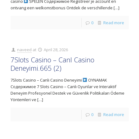
casino
SPELEN Содержимое Registreer je account en
ontvang een welkomstbonus Ontdek de verschillende
[…]
0
Read more
naveed
at
April 28, 2026
7Slots Casino – Canl Casino
Deneyimi.665 (2)
7Slots Casino – Canlı Casino Deneyimi
OYNAMAK
Содержимое 7 Slots Casino – Canlı Oyunlar ve Interaktif
Deneyim Profesyonel Destek ve Güvenlik Politikaları Ödeme
Yöntemleri ve
[…]
0
Read more