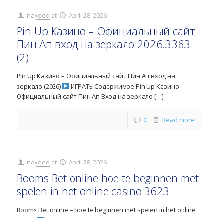
naveed
at
April 28, 2026
Pin Up Казино – Официальный сайт
Пин Ап вход на зеркало 2026.3363
(2)
Pin Up Казино – Официальный сайт Пин Ап вход на
зеркало (2026)
ИГРАТЬ Содержимое Pin Up Казино –
Официальный сайт Пин Ап Вход на зеркало
[…]
0
Read more
naveed
at
April 28, 2026
Booms Bet online hoe te beginnen met
spelen in het online casino.3623
Booms Bet online – hoe te beginnen met spelen in het online