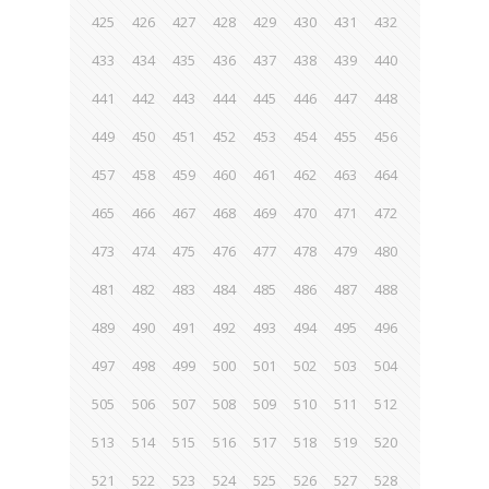
425
426
427
428
429
430
431
432
433
434
435
436
437
438
439
440
441
442
443
444
445
446
447
448
449
450
451
452
453
454
455
456
457
458
459
460
461
462
463
464
465
466
467
468
469
470
471
472
473
474
475
476
477
478
479
480
481
482
483
484
485
486
487
488
489
490
491
492
493
494
495
496
497
498
499
500
501
502
503
504
505
506
507
508
509
510
511
512
513
514
515
516
517
518
519
520
521
522
523
524
525
526
527
528