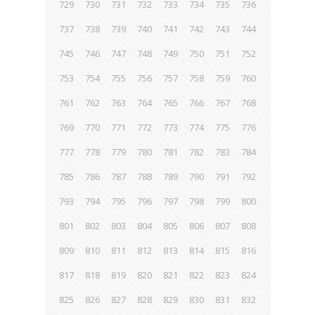
729
730
731
732
733
734
735
736
737
738
739
740
741
742
743
744
745
746
747
748
749
750
751
752
753
754
755
756
757
758
759
760
761
762
763
764
765
766
767
768
769
770
771
772
773
774
775
776
777
778
779
780
781
782
783
784
785
786
787
788
789
790
791
792
793
794
795
796
797
798
799
800
801
802
803
804
805
806
807
808
809
810
811
812
813
814
815
816
817
818
819
820
821
822
823
824
825
826
827
828
829
830
831
832