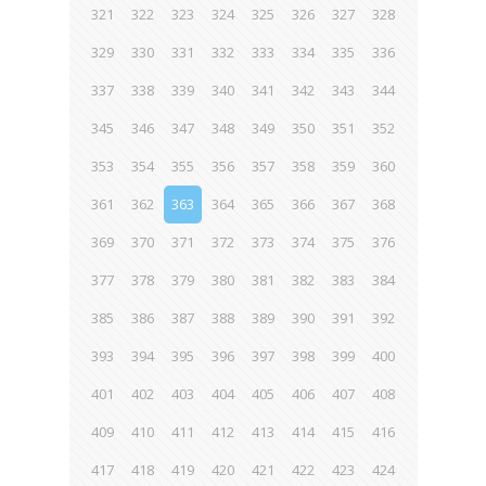
321
322
323
324
325
326
327
328
329
330
331
332
333
334
335
336
337
338
339
340
341
342
343
344
345
346
347
348
349
350
351
352
353
354
355
356
357
358
359
360
361
362
363
364
365
366
367
368
369
370
371
372
373
374
375
376
377
378
379
380
381
382
383
384
385
386
387
388
389
390
391
392
393
394
395
396
397
398
399
400
401
402
403
404
405
406
407
408
409
410
411
412
413
414
415
416
417
418
419
420
421
422
423
424