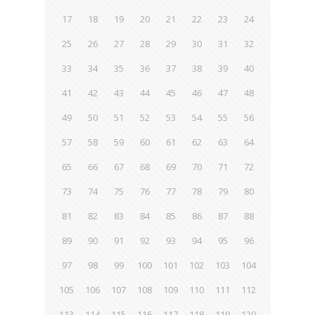
17
18
19
20
21
22
23
24
25
26
27
28
29
30
31
32
33
34
35
36
37
38
39
40
41
42
43
44
45
46
47
48
49
50
51
52
53
54
55
56
57
58
59
60
61
62
63
64
65
66
67
68
69
70
71
72
73
74
75
76
77
78
79
80
81
82
83
84
85
86
87
88
89
90
91
92
93
94
95
96
97
98
99
100
101
102
103
104
105
106
107
108
109
110
111
112
113
114
115
116
117
118
119
120