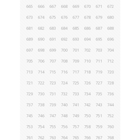
665
666
667
668
669
670
671
672
673
674
675
676
677
678
679
680
681
682
683
684
685
686
687
688
689
690
691
692
693
694
695
696
697
698
699
700
701
702
703
704
705
706
707
708
709
710
711
712
713
714
715
716
717
718
719
720
721
722
723
724
725
726
727
728
729
730
731
732
733
734
735
736
737
738
739
740
741
742
743
744
745
746
747
748
749
750
751
752
753
754
755
756
757
758
759
760
761
762
763
764
765
766
767
768