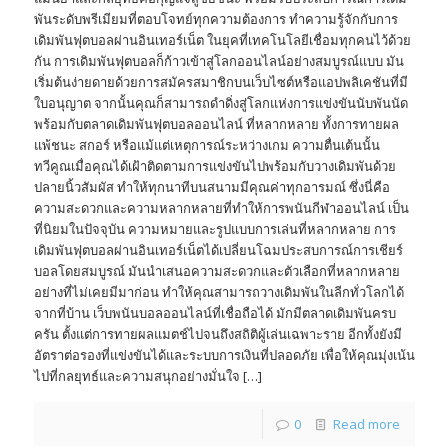
พันระดับพรีเมียมที่ตอบโจทย์ทุกความต้องการ ทำความรู้จักกับการ
เดิมพันฟุตบอลผ่านอินเทอร์เน็ต ในยุคที่เทคโนโลยีเชื่อมทุกคนไว้ด้วย
กัน การเดิมพันฟุตบอลก็ก้าวเข้าสู่โลกออนไลน์อย่างสมบูรณ์แบบ มัน
เริ่มต้นง่ายดายด้วยการสมัครสมาชิกบนเว็บไซต์หรือแอปพลิเคชันที่มี
ใบอนุญาต จากนั้นคุณก็สามารถดำดิ่งสู่โลกแห่งการแข่งขันนับพันนัด
พร้อมกับตลาดเดิมพันฟุตบอลออนไลน์ ที่หลากหลาย ทั้งการทายผล
แพ้ชนะ สกอร์ หรือแม้แต่เหตุการณ์ระหว่างเกม ความตื่นเต้นนั้น
ทวีคูณเมื่อคุณได้เฝ้าติดตามการแข่งขันไปพร้อมกับวางเดิมพันด้วย
ปลายนิ้วสัมผัส ทำให้ทุกนาทีบนสนามมีคุณค่าทุกอารมณ์ ซึ่งนี่คือ
ความสะดวกและความหลากหลายที่ทำให้การพนันกีฬาออนไลน์ เป็น
ที่นิยมในปัจจุบัน ความหมายและรูปแบบการเล่นที่หลากหลาย การ
เดิมพันฟุตบอลผ่านอินเทอร์เน็ตได้เปลี่ยนโฉมประสบการณ์การเชียร์
บอลโดยสมบูรณ์ มันนำเสนอความสะดวกและตัวเลือกที่หลากหลาย
อย่างที่ไม่เคยมีมาก่อน ทำให้คุณสามารถวางเดิมพันในลีกทั่วโลกได้
จากที่บ้าน เว็บพนันบอลออนไลน์ที่เชื่อถือได้ มักมีตลาดเดิมพันครบ
ครัน ตั้งแต่การทายผลแมตช์ไปจนถึงสถิติผู้เล่นเฉพาะราย อีกทั้งยังมี
อัตราต่อรองที่แข่งขันได้และระบบการเงินที่ปลอดภัย เพื่อให้คุณมุ่งเน้น
ไปที่กลยุทธ์และความสนุกอย่างมั่นใจ
[…]
0
Read more