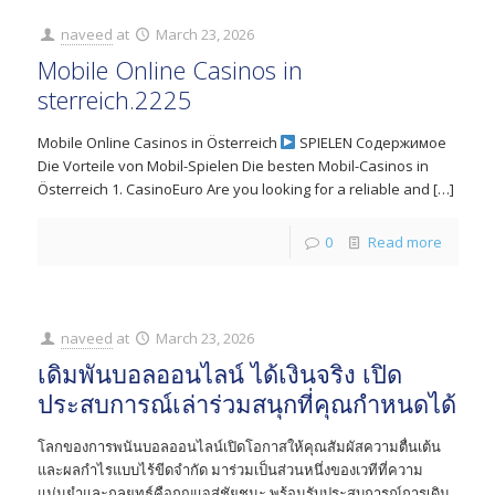
naveed
at
March 23, 2026
Mobile Online Casinos in
sterreich.2225
Mobile Online Casinos in Österreich
SPIELEN Содержимое
Die Vorteile von Mobil-Spielen Die besten Mobil-Casinos in
Österreich 1. CasinoEuro Are you looking for a reliable and
[…]
0
Read more
naveed
at
March 23, 2026
เดิมพันบอลออนไลน์ ได้เงินจริง เปิด
ประสบการณ์เล่าร่วมสนุกที่คุณกำหนดได้
โลกของการพนันบอลออนไลน์เปิดโอกาสให้คุณสัมผัสความตื่นเต้น
และผลกำไรแบบไร้ขีดจำกัด มาร่วมเป็นส่วนหนึ่งของเวทีที่ความ
แม่นยำและกลยุทธ์คือกุญแจสู่ชัยชนะ พร้อมรับประสบการณ์การเดิม