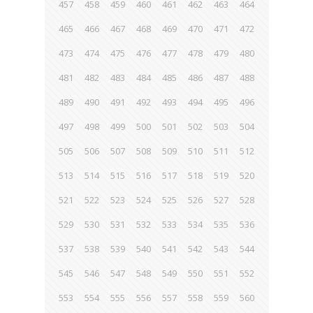
457
458
459
460
461
462
463
464
465
466
467
468
469
470
471
472
473
474
475
476
477
478
479
480
481
482
483
484
485
486
487
488
489
490
491
492
493
494
495
496
497
498
499
500
501
502
503
504
505
506
507
508
509
510
511
512
513
514
515
516
517
518
519
520
521
522
523
524
525
526
527
528
529
530
531
532
533
534
535
536
537
538
539
540
541
542
543
544
545
546
547
548
549
550
551
552
553
554
555
556
557
558
559
560