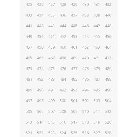
425
426
427
428
429
430
431
432
433
434
435
436
437
438
439
440
441
442
443
444
445
446
447
448
449
450
451
452
453
454
455
456
457
458
459
460
461
462
463
464
465
466
467
468
469
470
471
472
473
474
475
476
477
478
479
480
481
482
483
484
485
486
487
488
489
490
491
492
493
494
495
496
497
498
499
500
501
502
503
504
505
506
507
508
509
510
511
512
513
514
515
516
517
518
519
520
521
522
523
524
525
526
527
528