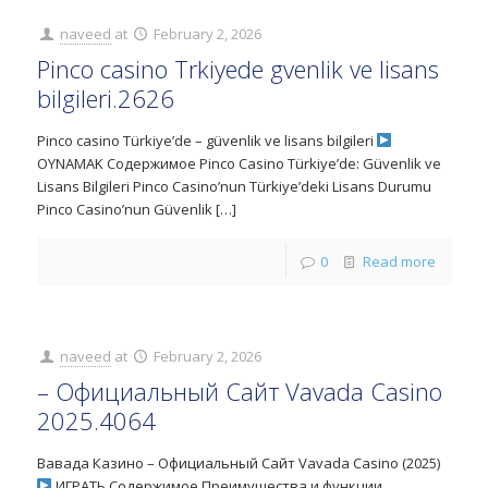
naveed
at
February 2, 2026
Pinco casino Trkiyede gvenlik ve lisans
bilgileri.2626
Pinco casino Türkiye’de – güvenlik ve lisans bilgileri
OYNAMAK Содержимое Pinco Casino Türkiye’de: Güvenlik ve
Lisans Bilgileri Pinco Casino’nun Türkiye’deki Lisans Durumu
Pinco Casino’nun Güvenlik
[…]
0
Read more
naveed
at
February 2, 2026
– Официальный Сайт Vavada Casino
2025.4064
Вавада Казино – Официальный Сайт Vavada Casino (2025)
ИГРАТЬ Содержимое Преимущества и функции