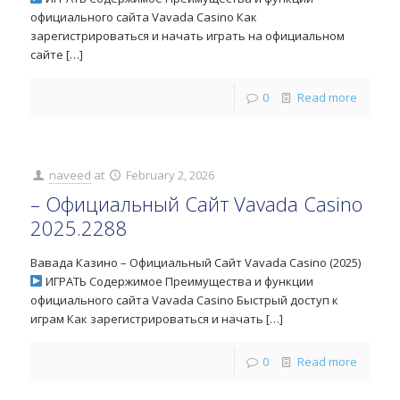
официального сайта Vavada Casino Как
зарегистрироваться и начать играть на официальном
сайте
[…]
0
Read more
naveed
at
February 2, 2026
– Официальный Сайт Vavada Casino
2025.2288
Вавада Казино – Официальный Сайт Vavada Casino (2025)
ИГРАТЬ Содержимое Преимущества и функции
официального сайта Vavada Casino Быстрый доступ к
играм Как зарегистрироваться и начать
[…]
0
Read more