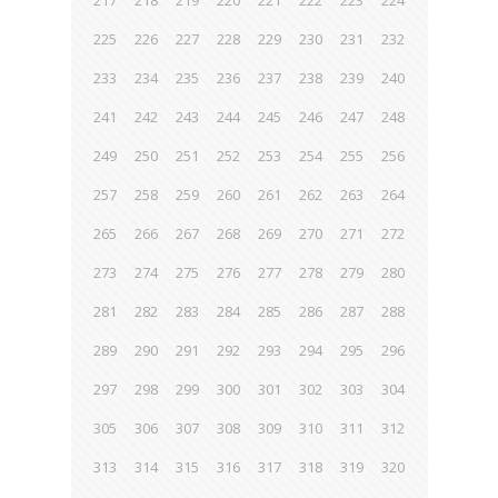
217
218
219
220
221
222
223
224
225
226
227
228
229
230
231
232
233
234
235
236
237
238
239
240
241
242
243
244
245
246
247
248
249
250
251
252
253
254
255
256
257
258
259
260
261
262
263
264
265
266
267
268
269
270
271
272
273
274
275
276
277
278
279
280
281
282
283
284
285
286
287
288
289
290
291
292
293
294
295
296
297
298
299
300
301
302
303
304
305
306
307
308
309
310
311
312
313
314
315
316
317
318
319
320