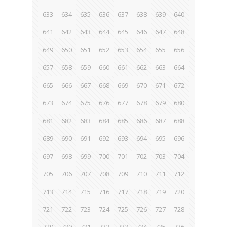
633
634
635
636
637
638
639
640
641
642
643
644
645
646
647
648
649
650
651
652
653
654
655
656
657
658
659
660
661
662
663
664
665
666
667
668
669
670
671
672
673
674
675
676
677
678
679
680
681
682
683
684
685
686
687
688
689
690
691
692
693
694
695
696
697
698
699
700
701
702
703
704
705
706
707
708
709
710
711
712
713
714
715
716
717
718
719
720
721
722
723
724
725
726
727
728