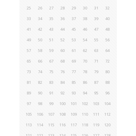
25
26
27
28
29
30
31
32
33
34
35
36
37
38
39
40
41
42
43
44
45
46
47
48
49
50
51
52
53
54
55
56
57
58
59
60
61
62
63
64
65
66
67
68
69
70
71
72
73
74
75
76
77
78
79
80
81
82
83
84
85
86
87
88
89
90
91
92
93
94
95
96
97
98
99
100
101
102
103
104
105
106
107
108
109
110
111
112
113
114
115
116
117
118
119
120
121
122
123
124
125
126
127
128