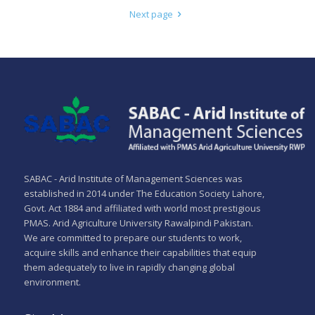
Next page
SABAC - Arid Institute of Management Sciences was
established in 2014 under The Education Society Lahore,
Govt. Act 1884 and affiliated with world most prestigious
PMAS. Arid Agriculture University Rawalpindi Pakistan.
We are committed to prepare our students to work,
acquire skills and enhance their capabilities that equip
them adequately to live in rapidly changing global
environment.