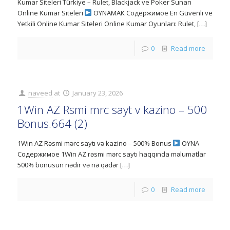
Kumar Siteleri Türkiye – Rulet, Blackjack ve Poker Sunan
Online Kumar Siteleri
OYNAMAK Содержимое En Güvenli ve
Yetkili Online Kumar Siteleri Online Kumar Oyunları: Rulet,
[…]
0
Read more
naveed
at
January 23, 2026
1Win AZ Rsmi mrc sayt v kazino – 500
Bonus.664 (2)
1Win AZ Rəsmi mərc saytı və kazino – 500% Bonus
OYNA
Содержимое 1Win AZ rəsmi mərc saytı haqqında məlumatlar
500% bonusun nədir və nə qədər
[…]
0
Read more