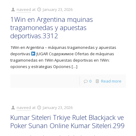
naveed
at
January 23, 2026
1Win en Argentina mquinas
tragamonedas y apuestas
deportivas.3312
1Win en Argentina – máquinas tragamonedas y apuestas
deportivas
JUGAR Содержимое Ofertas de máquinas
tragamonedas en 1Win Apuestas deportivas en 1Win:
opciones y estrategias Opciones
[…]
0
Read more
naveed
at
January 23, 2026
Kumar Siteleri Trkiye Rulet Blackjack ve
Poker Sunan Online Kumar Siteleri.299