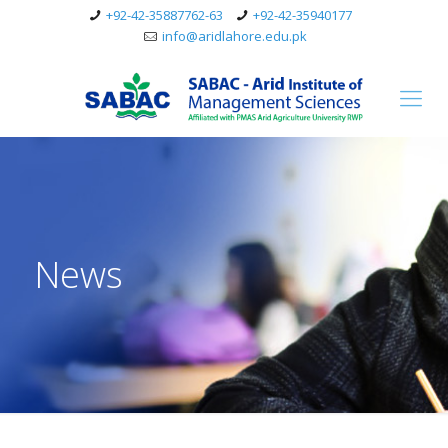
+92-42-35887762-63
+92-42-35940177
info@aridlahore.edu.pk
News