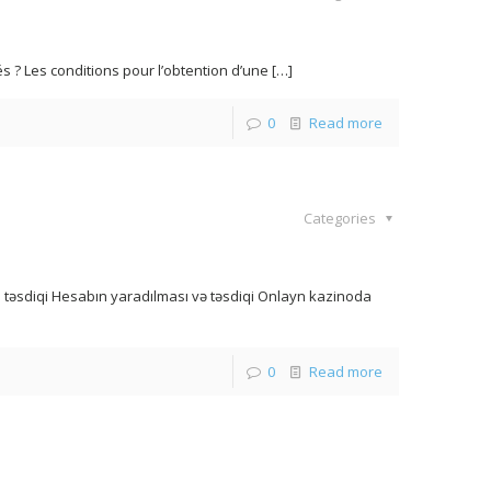
 ? Les conditions pour l’obtention d’une
[…]
0
Read more
Categories
əsdiqi Hesabın yaradılması və təsdiqi Onlayn kazinoda
0
Read more