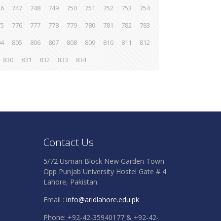
46
747
748
749
750
751
752
753
754
75
776
777
778
779
780
781
782
783
04
805
806
807
808
809
810
811
812
830
831
832
833
834
Contact Us
5/72 Usman Block New Garden Town
Opp Punjab University Hostel Gate # 4
Lahore, Pakistan.
Email :
info@aridlahore.edu.pk
Phone: +92-42-35940177 & +92-42-