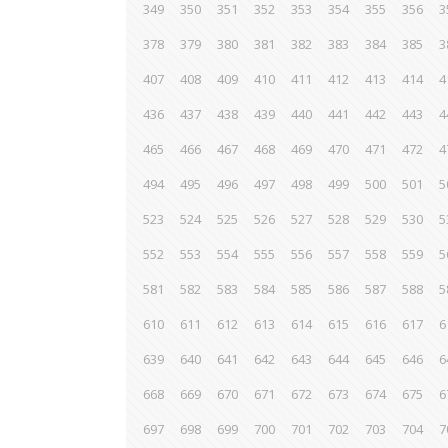
349
350
351
352
353
354
355
356
3
378
379
380
381
382
383
384
385
3
407
408
409
410
411
412
413
414
4
436
437
438
439
440
441
442
443
4
465
466
467
468
469
470
471
472
4
494
495
496
497
498
499
500
501
5
523
524
525
526
527
528
529
530
5
552
553
554
555
556
557
558
559
5
581
582
583
584
585
586
587
588
5
610
611
612
613
614
615
616
617
6
639
640
641
642
643
644
645
646
6
668
669
670
671
672
673
674
675
6
697
698
699
700
701
702
703
704
7