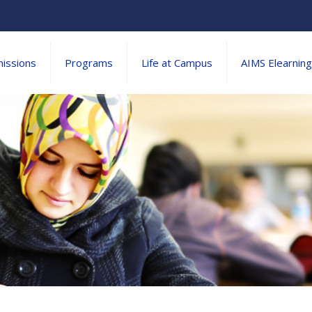
issions
Programs
Life at Campus
AIMS Elearning