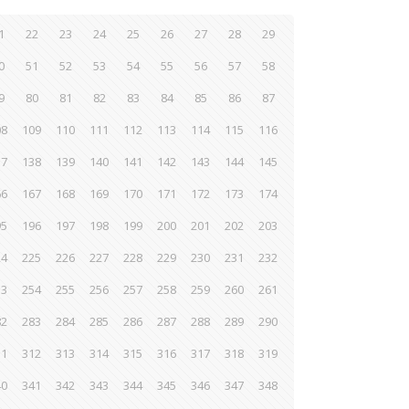
1
22
23
24
25
26
27
28
29
0
51
52
53
54
55
56
57
58
9
80
81
82
83
84
85
86
87
08
109
110
111
112
113
114
115
116
37
138
139
140
141
142
143
144
145
66
167
168
169
170
171
172
173
174
95
196
197
198
199
200
201
202
203
24
225
226
227
228
229
230
231
232
53
254
255
256
257
258
259
260
261
82
283
284
285
286
287
288
289
290
11
312
313
314
315
316
317
318
319
40
341
342
343
344
345
346
347
348