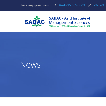
Have any questions?
+92-42-35887762-63
+92-42-3
News