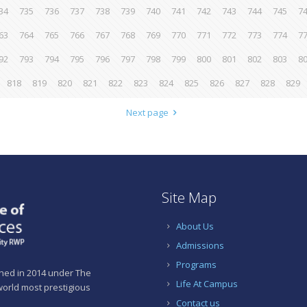
34
735
736
737
738
739
740
741
742
743
744
745
7
63
764
765
766
767
768
769
770
771
772
773
774
7
92
793
794
795
796
797
798
799
800
801
802
803
8
818
819
820
821
822
823
824
825
826
827
828
829
Next page
Site Map
About Us
Admissions
Programs
shed in 2014 under The
Life At Campus
 world most prestigious
Contact us