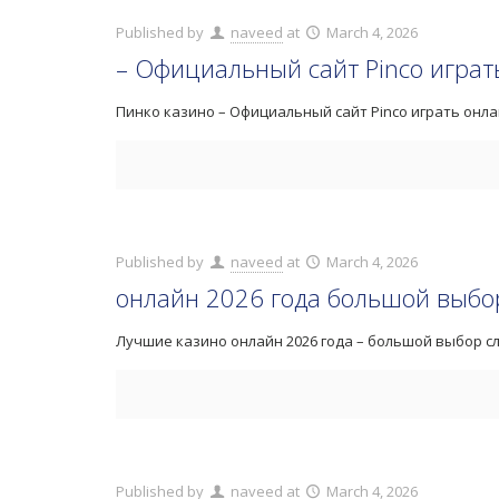
Published by
naveed
at
March 4, 2026
– Официальный сайт Pinco играть
Пинко казино – Официальный сайт Pinco играть онла
Published by
naveed
at
March 4, 2026
онлайн 2026 года большой выбор
Лучшие казино онлайн 2026 года – большой выбор с
Published by
naveed
at
March 4, 2026